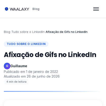
Blog
Blog
›
Tudo sobre o LinkedIn
›
Afixação de Gifs no LinkedIn
TUDO SOBRE O LINKEDIN
Afixação de Gifs no LinkedIn
Guillaume
·
G
Publicado em
1 de janeiro de 2022
·
Atualizado em
26 de junho de 2026
·
4
min de leitura