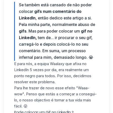
Se também está cansado de não poder
colocar
gifs num comentário do
LinkedIn
, então dedico este artigo a si.
Pela minha parte, normalmente abuso de
gifs
. Mas para poder colocar um
gif no
LinkedIn,
tem de... ir procurar o seu gif,
carregá-lo e depois colocá-lo no seu
comentário. Em suma, um processo
infernal para mim, demasiado longo. 😭
E para nós, a equipa Waalaxy que
afixa no
LinkedIn
5 vezes por dia, era realmente um
ponto negro para todos. Por isso, decidimos
resolver este problema.
Para lhe trazer de novo esse efeito "Waaa-
wow". Penso que estás a começar a consegui-
lo, o nosso objectivo é tornar a tua vida mais
fácil. 😜
Pode colocar um Gif no LinkedIn ?