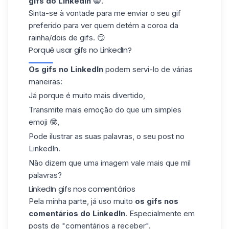
gifs do LinkedIn
😸.
Sinta-se à vontade para
me enviar o seu gif
preferido
para ver quem detém a coroa da
rainha/dois de gifs. 😏
Porquê usar gifs no LinkedIn?
Os gifs no LinkedIn
podem servi-lo de várias
maneiras:
Já porque é muito mais divertido,
Transmite mais emoção do que um simples
emoji
🤓,
Pode ilustrar as suas palavras, o seu post no
LinkedIn.
Não dizem que uma imagem vale mais que mil
palavras?
LinkedIn gifs nos comentários
Pela minha parte, já uso muito
os gifs
nos
comentários do LinkedIn
. Especialmente em
posts de "comentários a receber".