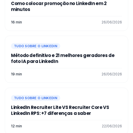
Como colocar promoção no LinkedIn em 2
minutos
16 min
26/06/2026
TUDO SOBRE O LINKEDIN
Método definitivo e 21 melhores geradores de
foto IA para LinkedIn
19 min
26/06/2026
TUDO SOBRE O LINKEDIN
LinkedIn Recruiter Lite VS Recruiter Core VS
LinkedIn RPS: +7 diferenças a saber
12 min
22/06/2026