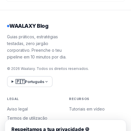
WAALAXY Blog
Guias práticos, estratégias
testadas, zero jargão
corporativo. Preenche o teu
pipeline em 10 minutos por dia.
© 2026 Waalaxy. Todos os direitos reservados.
🇵🇹
Português
LEGAL
RECURSOS
Aviso legal
Tutoriais em vídeo
Termos de utilização
Política de privacidade
Respeitamos a tua privacidade 🍪