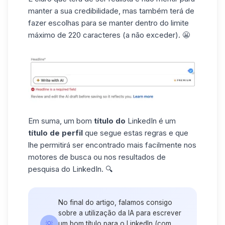
manter a sua credibilidade, mas também terá de
fazer escolhas para se manter dentro do limite
máximo de 220 caracteres (a não exceder). 😬
Em suma, um bom
título do
LinkedIn é um
título de perfil
que segue estas regras e que
lhe permitirá ser encontrado mais facilmente nos
motores de busca ou nos resultados
de
pesquisa do LinkedIn
. 🔍
No final do artigo, falamos consigo
sobre a utilização da IA para escrever
💡
um bom título para o LinkedIn (com