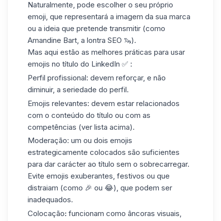
Naturalmente, pode escolher o seu próprio
emoji, que representará a imagem da sua marca
ou a ideia que pretende transmitir (como
Amandine Bart, a lontra SEO 🦦).
Mas aqui estão as melhores práticas para usar
emojis no título do LinkedIn ✅ :
Perfil profissional
: devem reforçar, e não
diminuir, a seriedade do perfil.
Emojis relevantes
: devem estar relacionados
com o conteúdo do título ou com as
competências (ver lista acima).
Moderação
: um ou dois emojis
estrategicamente colocados são suficientes
para dar carácter ao título sem o sobrecarregar.
Evite emojis exuberantes, festivos ou que
distraiam (como 🎉 ou 😂), que podem ser
inadequados.
Colocação
:
funcionam como âncoras visuais,