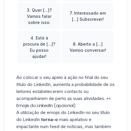
3. Quer [...]?
7. Interessado em
Vamos falar
[...] Subscrever!
sobre isso.
4. Está à
procura de [...]?
8. Aberto a [...]
Eu posso
Vamos conversar!
ajudar!
Ao colocar o seu apelo à ação no final do seu
título do LinkedIn, aumenta a probabilidade de os
leitores estabelecerem contacto ou
acompanharem de perto as suas atividades. 👀
Emojis do LinkedIn (opcional)
A utilização de
emojis do LinkedIn
no seu título
do LinkedIn
torna-o
mais apelativo e
impactante num feed de notícias, mas também