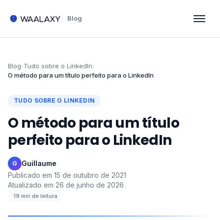
Blog
Blog
›
Tudo sobre o LinkedIn
›
O método para um título perfeito para o LinkedIn
TUDO SOBRE O LINKEDIN
O método para um título
perfeito para o LinkedIn
Guillaume
·
G
Publicado em
15 de outubro de 2021
·
Atualizado em
26 de junho de 2026
·
19
min de leitura