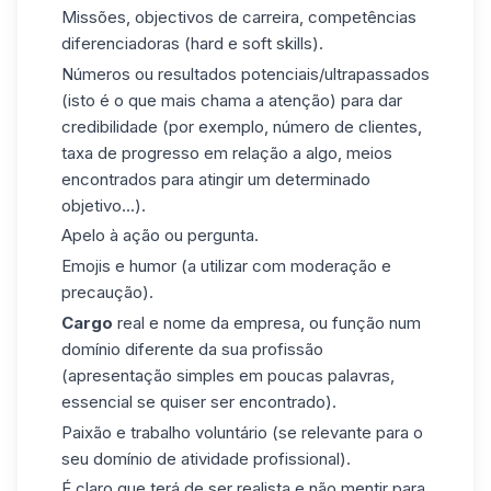
Missões, objectivos de carreira, competências
diferenciadoras (hard e soft skills).
Números ou resultados potenciais/ultrapassados
(isto é o que mais chama a atenção) para dar
credibilidade (por exemplo, número de clientes,
taxa de progresso em relação a algo, meios
encontrados para atingir um determinado
objetivo...).
Apelo à ação ou pergunta.
Emojis e humor (a utilizar com moderação e
precaução).
Cargo
real e nome da empresa, ou função num
domínio diferente da sua profissão
(apresentação simples em poucas palavras,
essencial se quiser ser encontrado).
Paixão e trabalho voluntário (se relevante para o
seu domínio de atividade profissional).
É claro que terá de ser realista e não mentir para