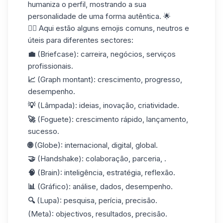
humaniza o perfil, mostrando a sua
personalidade de uma forma autêntica. 🌟
👉🏼 Aqui estão alguns emojis comuns, neutros e
úteis para diferentes sectores:
💼
(Briefcase): carreira, negócios, serviços
profissionais.
📈
(Graph montant): crescimento, progresso,
desempenho.
💡
(Lâmpada): ideias, inovação, criatividade.
🚀
(Foguete): crescimento rápido, lançamento,
sucesso.
🌐
(Globe): internacional, digital, global.
🤝
(Handshake): colaboração, parceria, .
🧠
(Brain): inteligência, estratégia, reflexão.
📊
(Gráfico): análise, dados, desempenho.
🔍
(Lupa): pesquisa, perícia, precisão.
(Meta): objectivos, resultados, precisão.