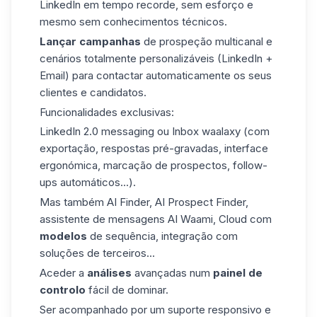
LinkedIn em tempo recorde, sem esforço e
mesmo sem conhecimentos técnicos.
Lançar
campanhas
de prospeção multicanal e
cenários totalmente personalizáveis (LinkedIn +
Email) para contactar automaticamente os seus
clientes e candidatos.
Funcionalidades exclusivas:
LinkedIn 2.0 messaging ou
Inbox waalaxy
(com
exportação, respostas pré-gravadas, interface
ergonómica, marcação de prospectos, follow-
ups automáticos...).
Mas também AI Finder,
AI Prospect Finder
,
assistente de mensagens AI Waami, Cloud com
modelos
de sequência, integração com
soluções de terceiros...
Aceder a
análises
avançadas num
painel de
controlo
fácil de dominar.
Ser acompanhado por um suporte responsivo e