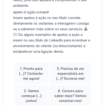
ambiente.
Apelo à ação a inserir
Inserir apelos à ação no seu título convida
diretamente os visitantes a interagirem consigo
ou a saberem mais sobre os seus serviços. 🕹️
👉🏼 Eis alguns exemplos de apelos à ação a
inserir no seu título do LinkedIn para incentivar o
envolvimento do cliente (ou leitor/visitante) e
estabelecer uma ligação direta:
1. Pronto para
5. Precisa de um
[...]? Contacte-
especialista em
me agora!
[...]? Escreva-me!
2. Vamos
6. Curioso para
começar [...]
saber mais? Vamos
juntos!
conectar-nos!