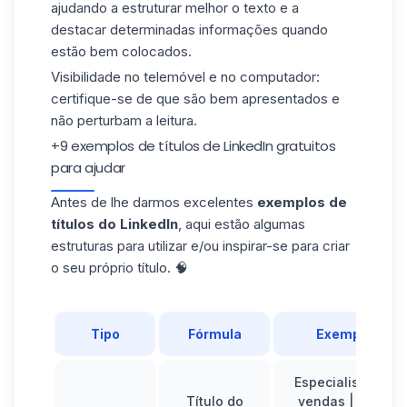
ajudando a estruturar melhor o texto e a
destacar determinadas informações quando
estão bem colocados.
Visibilidade no telemóvel e no computador
:
certifique-se de que são bem apresentados e
não perturbam a leitura.
+9 exemplos de títulos de LinkedIn gratuitos
para ajudar
Antes de lhe darmos excelentes
exemplos de
títulos do LinkedIn
, aqui estão algumas
estruturas para utilizar e/ou inspirar-se para criar
o seu próprio título. 🧠
Tipo
Fórmula
Exemplo
Especialista em
Título do
vendas | +31%