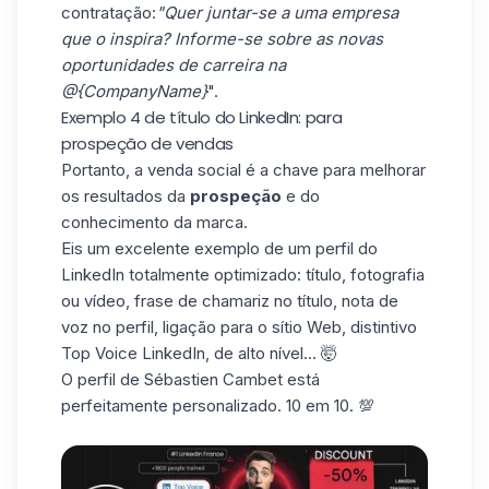
contratação:
"Quer juntar-se a uma empresa
que o inspira? Informe-se sobre as novas
oportunidades de carreira na
@{CompanyName}
".
Exemplo 4 de título do LinkedIn: para
prospeção de vendas
Portanto, a venda social
é a chave para melhorar
os resultados da
prospeção
e do
conhecimento da marca.
Eis um excelente exemplo de um perfil do
LinkedIn totalmente optimizado: título, fotografia
ou vídeo, frase de chamariz no título, nota de
voz no perfil, ligação para o sítio Web, distintivo
Top Voice LinkedIn, de alto nível... 🤯
O perfil de Sébastien Cambet está
perfeitamente personalizado. 10 em 10. 💯