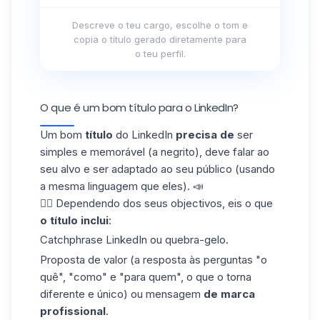
Descreve o teu cargo, escolhe o tom e
copia o título gerado diretamente para
o teu perfil.
O que é um bom título para o LinkedIn?
Um bom
título
do LinkedIn
precisa de
ser
simples e memorável (a negrito), deve falar ao
seu alvo e ser adaptado ao seu público (usando
a mesma linguagem que eles). 📣
👇🏼 Dependendo dos seus objectivos, eis o que
o título inclui
:
Catchphrase LinkedIn
ou quebra-gelo.
Proposta de valor (a resposta às perguntas "o
quê", "como" e "para quem", o que o torna
diferente e único) ou mensagem
de marca
profissional
.