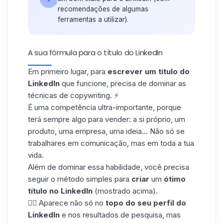
recomendações de algumas
ferramentas a utilizar).
A sua fórmula para o título do LinkedIn
Em primeiro lugar, para
escrever um título do
LinkedIn
que funcione, precisa de dominar as
técnicas de copywriting. ⚡️
É uma competência ultra-importante, porque
terá sempre algo para vender: a si próprio, um
produto, uma empresa, uma ideia... Não só se
trabalhares em comunicação, mas em toda a tua
vida.
Além de dominar essa habilidade, você precisa
seguir o método simples para
criar
um
ótimo
título no LinkedIn
(mostrado acima).
👉🏼 Aparece não só no
topo do seu perfil do
LinkedIn
e nos resultados de pesquisa, mas