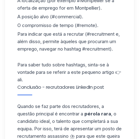
A localização (por exemplo #Montpellier se a
oferta de emprego for em Montpellier).
A posição alvo (#commercial).
O compromisso de tempo (#remote).
Para indicar que está a recrutar (#recruitment e,
além disso, permite àqueles que procuram um
emprego, navegar no hashtag #recruitment).
Para saber tudo sobre hashtags, sinta-se à
vontade para se referir a este pequeno artigo 👉
ali
.
Conclusão - recrutadores LinkedIn post
Quando se faz parte dos recrutadores, a
questão principal é encontrar a
pérola rara
, o
candidato ideal, o talento que completará a sua
equipa. Por isso, terá de apresentar um posto de
recrutamento assassino ⛈️ para que este queira