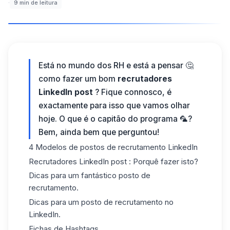
·
9
min de leitura
Está no mundo dos RH e está a pensar 🤔
como fazer um bom
recrutadores
LinkedIn post
? Fique connosco, é
exactamente para isso que vamos olhar
hoje. O que é o capitão do programa 🦜?
Bem, ainda bem que perguntou!
4 Modelos de
postos de
recrutamento LinkedIn
Recrutadores LinkedIn post : Porquê fazer isto?
Dicas para um fantástico posto de
recrutamento.
Dicas para um posto de recrutamento no
LinkedIn.
Fichas de Hashtags.