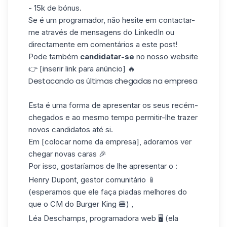
- 15k de bónus.
Se é um programador, não hesite em contactar-
me através de mensagens do LinkedIn ou
directamente em comentários a este post!
Pode também
candidatar-se
no nosso website
👉 [inserir link para anúncio] 🔥
Destacando as últimas chegadas na empresa
Esta é uma forma de apresentar os seus recém-
chegados e ao mesmo tempo permitir-lhe trazer
novos candidatos até si.
Em [colocar nome da empresa], adoramos ver
chegar novas caras 🎉
Por isso, gostaríamos de lhe apresentar o :
Henry Dupont, gestor comunitário 📱
(esperamos que ele faça piadas melhores do
que o CM do Burger King 🍔) ,
Léa Deschamps, programadora web 🖥️ (ela