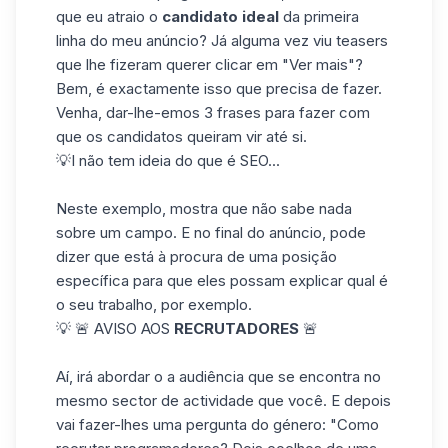
que eu atraio o
candidato ideal
da primeira
linha do meu anúncio? Já alguma vez viu teasers
que lhe fizeram querer clicar em "Ver mais"?
Bem, é exactamente isso que precisa de fazer.
Venha, dar-lhe-emos 3 frases para fazer com
que os candidatos queiram vir até si.
💡I não tem ideia do que é SEO...
Neste exemplo, mostra que não sabe nada
sobre um campo. E no final do anúncio, pode
dizer que está à procura de uma posição
específica para que eles possam explicar qual é
o seu trabalho, por exemplo.
💡 🚨 AVISO AOS
RECRUTADORES
🚨
Aí, irá abordar o a audiência que se encontra no
mesmo sector de actividade que você. E depois
vai fazer-lhes uma pergunta do género: "Como