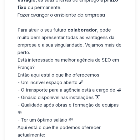
fixo
ou permanente.
Fazer avançar o ambiente da empresa
Para atrair o seu futuro
colaborador
, pode
muito bem apresentar todas as vantagens da
empresa e a sua singularidade. Vejamos mais de
perto.
Está interessado na melhor agência de SEO em
França?
Então aqui está o que lhe oferecemos:
- Um incrível espaço aberto 🧨
- O transporte para a agência está a cargo de 🚅
- Ginásio disponível nas instalações 🏋️
- Qualidade após obras e formação de equipas
🍻
- Ter um óptimo salário 💸
Aqui está o que lhe podemos oferecer
actualmente: