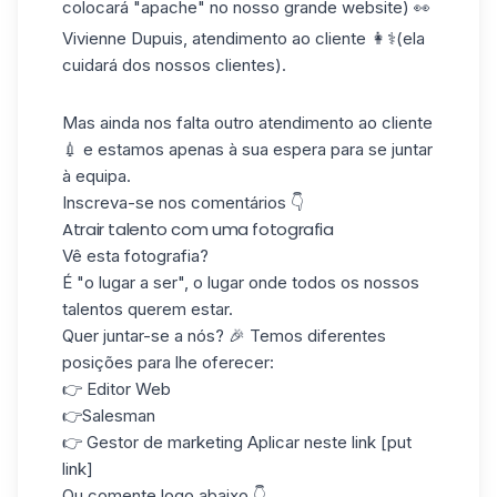
colocará "apache" no nosso grande website) 👀
Vivienne Dupuis, atendimento ao cliente 👩⚕️(ela
cuidará dos nossos clientes).
Mas ainda nos falta outro atendimento ao cliente
💉 e estamos apenas à sua espera para se juntar
à equipa.
Inscreva-se nos comentários 👇
Atrair talento com uma fotografia
Vê esta fotografia?
É "o lugar a ser", o lugar onde todos os nossos
talentos querem estar.
Quer juntar-se a nós? 🎉 Temos diferentes
posições para lhe oferecer:
👉 Editor Web
👉Salesman
👉 Gestor de marketing Aplicar neste link [put
link]
Ou comente logo abaixo 👇