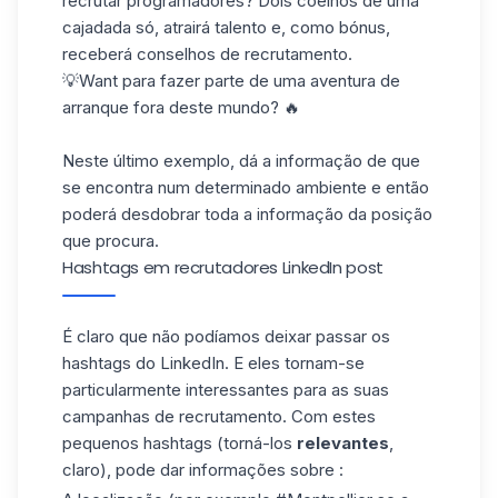
recrutar programadores? Dois coelhos de uma
cajadada só, atrairá talento e, como bónus,
receberá conselhos de recrutamento.
💡Want para fazer parte de uma aventura de
arranque fora deste mundo? 🔥
Neste último exemplo, dá a informação de que
se encontra num determinado ambiente e então
poderá desdobrar toda a informação da posição
que procura.
Hashtags em recrutadores LinkedIn post
É claro que não podíamos deixar passar os
hashtags do LinkedIn. E eles tornam-se
particularmente interessantes para as suas
campanhas de
recrutamento. Com estes
pequenos hashtags (torná-los
relevantes
,
claro), pode dar informações sobre :