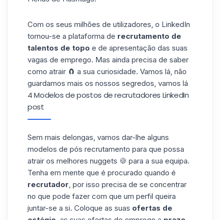
Com os seus milhões de utilizadores, o LinkedIn
tornou-se a plataforma de
recrutamento de
talentos de topo
e de apresentação das suas
vagas de emprego. Mas ainda precisa de saber
como atrair 🧲 a sua curiosidade. Vamos lá, não
guardamos mais os nossos segredos, vamos lá
4 Modelos de postos de recrutadores LinkedIn
post
Sem mais delongas, vamos dar-lhe alguns
modelos de pós
recrutamento
para que possa
atrair os melhores nuggets 🍪 para a sua equipa.
Tenha em mente que é procurado quando é
recrutador
, por isso precisa de se concentrar
no que pode fazer com que um perfil queira
juntar-se a si. Coloque as suas
ofertas de
estágio
, as suas ofertas de emprego a
prazo