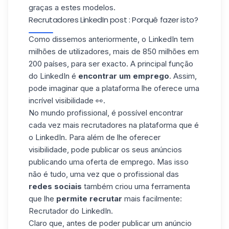
graças a estes modelos.
Recrutadores LinkedIn post : Porquê fazer isto?
Como dissemos anteriormente, o LinkedIn tem
milhões de utilizadores, mais de 850 milhões em
200 países, para ser exacto. A principal função
do LinkedIn é
encontrar um emprego
. Assim,
pode imaginar que a plataforma lhe oferece uma
incrível visibilidade 👀.
No mundo profissional, é possível encontrar
cada vez mais recrutadores na plataforma que é
o LinkedIn. Para além de lhe oferecer
visibilidade, pode publicar os seus anúncios
publicando uma oferta de emprego. Mas isso
não é tudo, uma vez que o profissional das
redes sociais
também criou uma ferramenta
que lhe
permite
recrutar
mais facilmente:
Recrutador do LinkedIn
.
Claro que, antes de poder publicar um anúncio