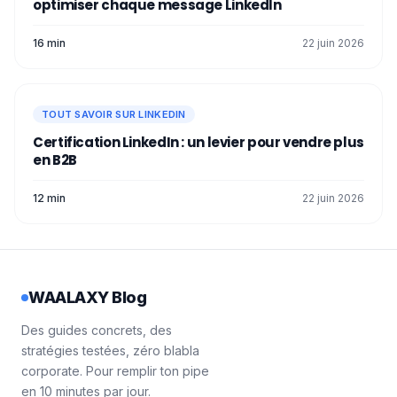
optimiser chaque message LinkedIn
16 min
22 juin 2026
TOUT SAVOIR SUR LINKEDIN
Certification LinkedIn : un levier pour vendre plus
en B2B
12 min
22 juin 2026
WAALAXY Blog
Des guides concrets, des
stratégies testées, zéro blabla
corporate. Pour remplir ton pipe
en 10 minutes par jour.