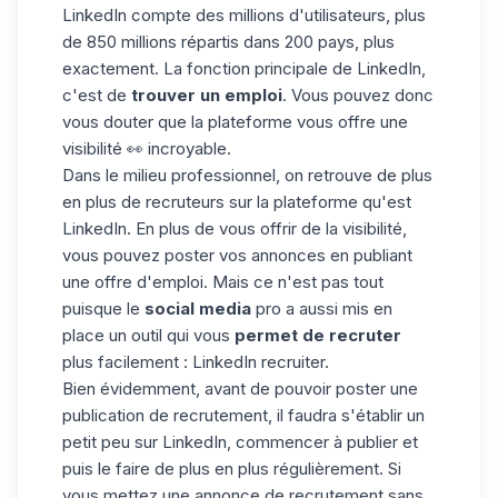
LinkedIn compte des millions d'utilisateurs, plus
de 850 millions répartis dans 200 pays, plus
exactement. La fonction principale de LinkedIn,
c'est de
trouver un emploi
. Vous pouvez donc
vous douter que la plateforme vous offre une
visibilité 👀 incroyable.
Dans le milieu professionnel, on retrouve de plus
en plus de recruteurs sur la plateforme qu'est
LinkedIn. En plus de vous offrir de la visibilité,
vous pouvez poster vos annonces en publiant
une offre d'emploi. Mais ce n'est pas tout
puisque le
social media
pro a aussi mis en
place un outil qui vous
permet de recruter
plus facilement :
LinkedIn recruiter
.
Bien évidemment, avant de pouvoir poster une
publication de recrutement
, il faudra s'établir un
petit peu sur LinkedIn, commencer à publier et
puis le faire de plus en plus régulièrement. Si
vous mettez une
annonce de recrutement
sans