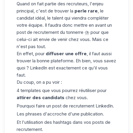
Quand on fait partie des recruteurs, l'enjeu
principal, c'est de trouver la
perle rare
, le
candidat idéal, le talent qui viendra compléter
votre équipe. Il faudra donc mettre en avant un
post de recrutement du tonnerre ⛈️ pour que
celui-ci ait envie de venir chez vous. Mais ce
n'est pas tout.
En effet, pour
diffuser une offre
, il faut aussi
trouver la bonne plateforme. Eh bien, vous savez
quoi ?
LinkedIn
est exactement ce qu'il vous
faut.
Du coup, on a pu voir :
4 templates que vous pourrez réutiliser pour
attirer des candidats
chez vous.
Pourquoi faire un post de recrutement LinkedIn.
Les phrases d'accroche d'une publication.
Et l'utilisation des hashtags dans vos posts de
recrutement.