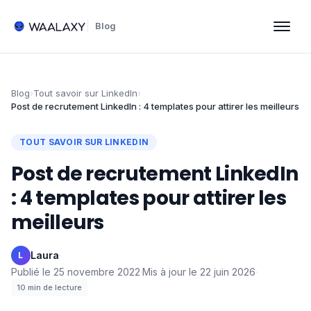
Blog
Blog
›
Tout savoir sur LinkedIn
›
Post de recrutement LinkedIn : 4 templates pour attirer les meilleurs
TOUT SAVOIR SUR LINKEDIN
Post de recrutement LinkedIn
: 4 templates pour attirer les
meilleurs
Laura
·
L
Publié le
25 novembre 2022
·
Mis à jour le
22 juin 2026
·
10
min de lecture