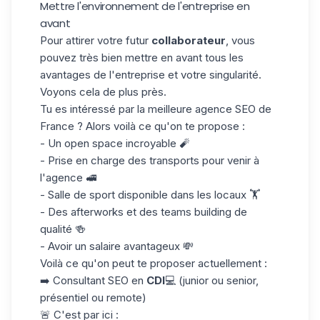
Mettre l'environnement de l'entreprise en
avant
Pour attirer votre futur
collaborateur
, vous
pouvez très bien mettre en avant tous les
avantages de l'entreprise et votre singularité.
Voyons cela de plus près.
Tu es intéressé par la meilleure agence SEO de
France ? Alors voilà ce qu'on te propose :
- Un open space incroyable 🧨
- Prise en charge des transports pour venir à
l'agence 🚅
- Salle de sport disponible dans les locaux 🏋️
- Des afterworks et des teams building de
qualité 🍻
- Avoir un salaire avantageux 💸
Voilà ce qu'on peut te proposer actuellement :
➡️ Consultant SEO en
CDI
💻 (junior ou senior,
présentiel ou remote)
🚨 C'est par ici :