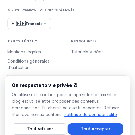
© 2026 Waalaxy. Tous droits réservés.
🇫🇷
Français
TRUCS LÉGAUX
RESSOURCES
Mentions légales
Tutoriels Vidéos
Conditions générales
d'utilisation
Politique de gestion des
données
On respecte ta vie privée 🍪
Gérer les cookies
On utilise des cookies pour comprendre comment le
blog est utilisé et te proposer des contenus
personnalisés. Tu choisis ce que tu acceptes. Refuser
WAALAXY
n'enlève rien au contenu.
Politique de confidentialité
Tarifs
Tout refuser
Tout accepter
Plan Team Waalaxy