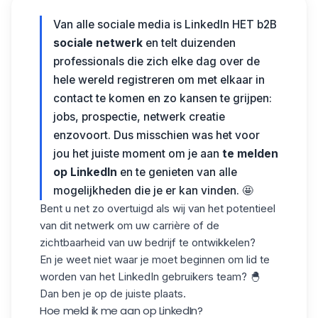
Van alle sociale media is LinkedIn HET b2B
sociale netwerk
en telt duizenden
professionals die zich elke dag over de
hele wereld registreren om met elkaar in
contact te komen en zo kansen te grijpen:
jobs, prospectie, netwerk creatie
enzovoort. Dus misschien was het voor
jou het juiste moment om je aan
te melden
op LinkedIn
en te genieten van alle
mogelijkheden die je er kan vinden. 🤩
Bent u net zo overtuigd als wij van het potentieel
van dit netwerk om uw carrière of de
zichtbaarheid van uw bedrijf te ontwikkelen?
En je weet niet waar je moet beginnen om lid te
worden van het LinkedIn gebruikers team? 🐣
Dan ben je op de juiste plaats.
Hoe meld ik me aan op LinkedIn?