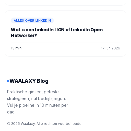
ALLES OVER LINKEDIN
Wat is een LinkedIn LION of LinkedIn Open
Networker?
13 min
17 jun 2026
WAALAXY Blog
Praktische gidsen, geteste
strategieën, nul bedrijfsjargon.
Vul je pipeline in 10 minuten per
dag.
© 2026 Waalaxy. Alle rechten voorbehouden.