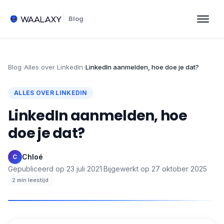
Blog
Blog
›
Alles over LinkedIn
›
LinkedIn aanmelden, hoe doe je dat?
ALLES OVER LINKEDIN
LinkedIn aanmelden, hoe
doe je dat?
Chloé
·
C
Gepubliceerd op
23 juli 2021
·
Bijgewerkt op
27 oktober 2025
·
2
min leestijd