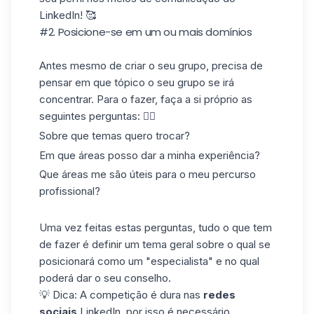
LinkedIn! 🥰
#2. Posicione-se em um ou mais domínios
Antes mesmo de criar o seu grupo, precisa de
pensar em que tópico o seu grupo se irá
concentrar. Para o fazer, faça a si próprio as
seguintes perguntas: 👇🏼
Sobre que temas quero trocar?
Em que áreas posso dar a minha experiência?
Que
áreas
me são úteis para o meu percurso
profissional?
Uma vez feitas estas perguntas, tudo o que tem
de fazer é definir um tema geral sobre o qual se
posicionará como um "especialista" e no qual
poderá dar o seu conselho.
💡 Dica: A competição é dura nas
redes
sociais
LinkedIn, por isso é necessário