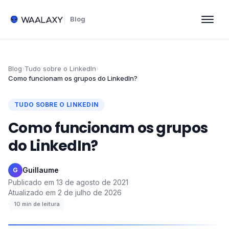
Blog
Blog
›
Tudo sobre o LinkedIn
›
Como funcionam os grupos do LinkedIn?
TUDO SOBRE O LINKEDIN
Como funcionam os grupos
do LinkedIn?
Guillaume
·
G
Publicado em
13 de agosto de 2021
·
Atualizado em
2 de julho de 2026
·
10
min de leitura