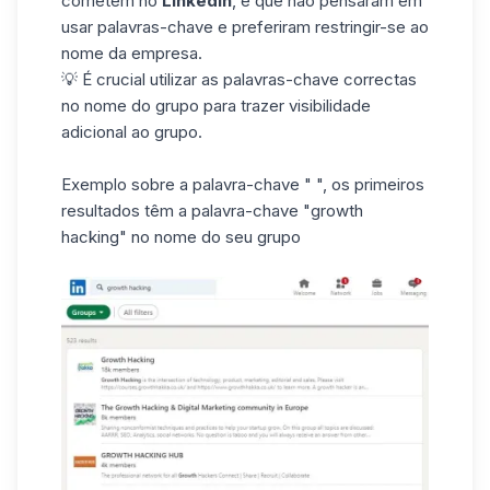
cometem no
LinkedIn
, é que não pensaram em
usar palavras-chave e preferiram restringir-se ao
nome da empresa.
💡 É crucial utilizar as palavras-chave correctas
no nome do grupo para trazer visibilidade
adicional ao grupo.
Exemplo sobre a palavra-chave " ", os primeiros
resultados têm a palavra-chave "growth
hacking" no nome do seu grupo