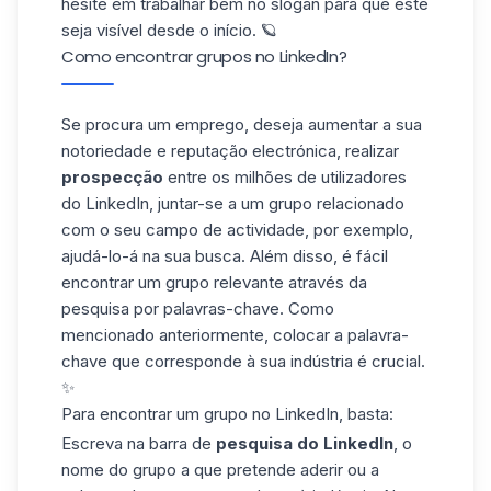
hesite em trabalhar bem no slogan para que este
seja visível desde o início. 🪐
Como encontrar grupos no LinkedIn?
Se procura um emprego, deseja aumentar a sua
notoriedade e
reputação electrónica
, realizar
prospecção
entre os milhões de utilizadores
do LinkedIn, juntar-se a um grupo relacionado
com o seu campo de actividade, por exemplo,
ajudá-lo-á na sua busca. Além disso, é fácil
encontrar um grupo relevante através da
pesquisa por palavras-chave. Como
mencionado anteriormente, colocar a palavra-
chave que corresponde à sua indústria é crucial.
✨
Para encontrar um grupo no LinkedIn, basta:
Escreva na barra de
pesquisa do LinkedIn
, o
nome do grupo a que pretende aderir ou a