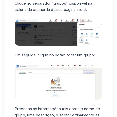
Clique no separador "grupos" disponível na
coluna da esquerda da sua página inicial.
Em seguida, clique no botão "criar um grupo".
Preencha as informações tais como o nome do
grupo, uma descrição, o sector e finalmente as