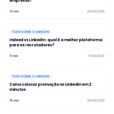
empresas?
13 min
26/06/2026
TUDO SOBRE O LINKEDIN
Indeed vs LinkedIn : qual é a melhor plataforma
para os recrutadores?
11 min
17/06/2026
TUDO SOBRE O LINKEDIN
Como colocar promoção no LinkedIn em 2
minutos
16 min
26/06/2026