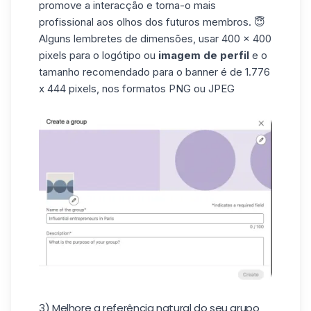
promove a interacção e torna-o mais
profissional aos olhos dos futuros membros. 😇
Alguns lembretes de dimensões, usar 400 x 400
pixels para o
logótipo
ou
imagem de perfil
e o
tamanho recomendado para o banner é de 1.776
x 444 pixels, nos formatos PNG ou JPEG
3) Melhore a referência natural do seu grupo