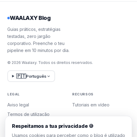
WAALAXY Blog
Guias práticos, estratégias
testadas, zero jargão
corporativo. Preenche o teu
pipeline em 10 minutos por dia.
© 2026 Waalaxy. Todos os direitos reservados.
🇵🇹
Português
LEGAL
RECURSOS
Aviso legal
Tutoriais em vídeo
Termos de utilização
Política de privacidade
Respeitamos a tua privacidade 🍪
Gerir cookies
Usamos cookies para perceber como o blog é utilizado