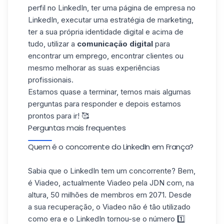
perfil no LinkedIn, ter uma
página de empresa no
LinkedIn
, executar uma estratégia de marketing,
ter a sua própria identidade digital e acima de
tudo, utilizar a
comunicação digital
para
encontrar um emprego, encontrar clientes ou
mesmo melhorar as suas experiências
profissionais.
Estamos quase a terminar, temos mais algumas
perguntas para responder e depois estamos
prontos para ir! 🥰
Perguntas mais frequentes
Quem é o concorrente do LinkedIn em França?
Sabia que o LinkedIn tem um concorrente? Bem,
é Viadeo, actualmente Viadeo pela JDN com, na
altura, 50 milhões de membros em 2071. Desde
a sua recuperação, o Viadeo não é tão utilizado
como era e o LinkedIn tornou-se o número 1️⃣