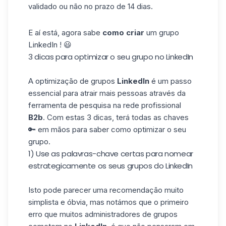
validado ou não no prazo de 14 dias.
E aí está, agora sabe
como criar
um grupo
LinkedIn ! 😃
3 dicas para optimizar o seu grupo no LinkedIn
A optimização de grupos
LinkedIn
é um passo
essencial para atrair mais pessoas através da
ferramenta de pesquisa na rede profissional
B2b
. Com estas 3 dicas, terá todas as chaves
🔑 em mãos para saber como optimizar o seu
grupo.
1) Use as palavras-chave certas para nomear
estrategicamente os seus grupos do LinkedIn
Isto pode parecer uma recomendação muito
simplista e óbvia, mas notámos que o primeiro
erro que muitos administradores de grupos