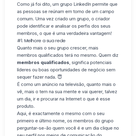
Como já foi dito, um grupo LinkedIn permite que
as pessoas se reúnam em torno de um campo
comum. Uma vez criado um grupo, o criador
pode identificar e analisar os perfis dos seus
membros, o que é uma verdadeira vantagem!
#1. Melhore a sua rede
Quanto mais o seu grupo crescer, mais
membros qualificados terá no mesmo. Quem diz
membros qualificados
, significa potenciais
líderes
ou boas oportunidades de negócio sem
sequer fazer nada. 😇
É como um anúncio na televisão, quanto mais o
vê, mais o tem na sua mente e vai querer, talvez
um dia, ir e procurar na Internet o que é esse
produto.
Aqui, é exactamente o mesmo com o seu
primeiro e último nome, os membros do grupo
perguntar-se-ão quem você é e um dia clique no
seu perfil nos meios de comunicação do