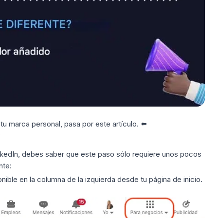
tu marca personal, pasa por
este artículo
. ⬅️
?
kedIn, debes saber que este paso sólo requiere unos pocos
nte:
nible en la columna de la izquierda desde tu página de inicio.