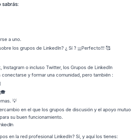
o sabrás:
rse a uno.
bre los grupos de LinkedIn? ¿ Sí ? ¡¡¡Perfecto!!! 🥰
 Instagram o incluso Twitter, los Grupos de LinkedIn
es conectarse y formar una comunidad, pero también :

 🎓
emas. 💡
tercambio en el que los grupos de discusión y el apoyo mutuo
para su buen funcionamiento.
inkedIn
os en la red profesional LinkedIn? Sí, y aquí los tienes: