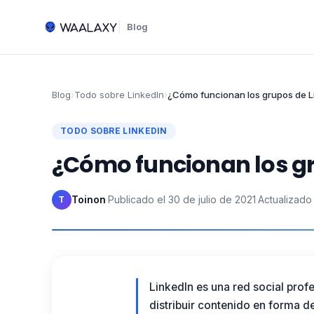
Blog
Blog
›
Todo sobre LinkedIn
›
¿Cómo funcionan los grupos de L
TODO SOBRE LINKEDIN
¿Cómo funcionan los gr
Toinon
·
Publicado el
30 de julio de 2021
·
Actualizado 
T
LinkedIn es una red social pro
distribuir contenido en forma de