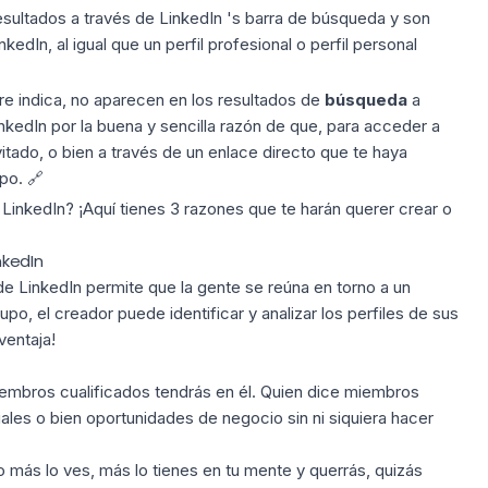
esultados a través de
LinkedIn
's barra de búsqueda y son
kedIn, al igual que un perfil profesional o perfil personal
e indica, no aparecen en los resultados de
búsqueda
a
nkedIn por la buena y sencilla razón de que, para acceder a
vitado, o bien a través de un enlace directo que te haya
po. 🔗
inkedIn? ¡Aquí tienes 3 razones que te harán querer crear o
nkedIn
 LinkedIn permite que la gente se reúna en torno a un
, el creador puede identificar y analizar los perfiles de sus
ventaja!
mbros cualificados tendrás en él. Quien dice miembros
ales o bien oportunidades de negocio sin ni siquiera hacer
o más lo ves, más lo tienes en tu mente y querrás, quizás