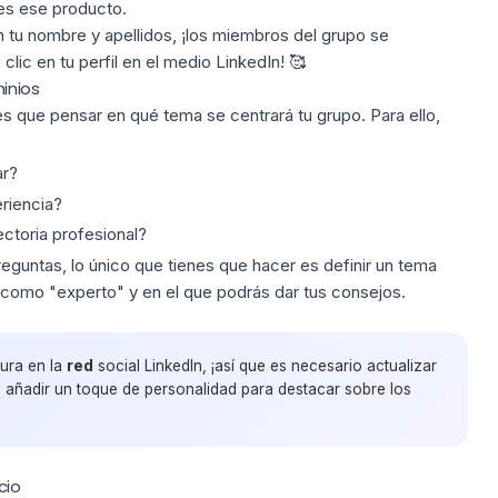
 es ese producto.
tu nombre y apellidos, ¡los miembros del grupo se
clic en tu perfil en el medio LinkedIn! 🥰
inios
es que pensar en qué tema se centrará tu grupo. Para ello,
ar?
riencia?
ectoria profesional?
guntas, lo único que tienes que hacer es definir un tema
 como "experto" y en el que podrás dar tus consejos.
ura en la
red
social LinkedIn, ¡así que es necesario actualizar
 añadir un toque de personalidad para destacar sobre los
cio