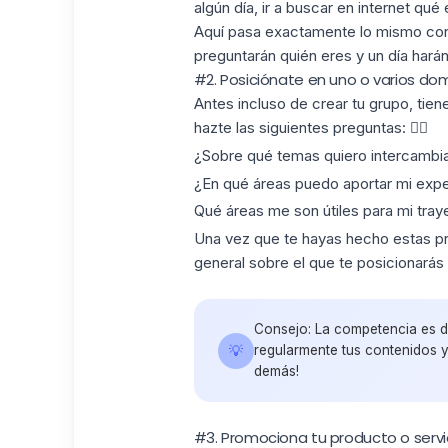
algún día, ir a buscar en internet qué
Aquí pasa exactamente lo mismo con 
preguntarán quién eres y un día harán 
#2. Posiciónate en uno o varios dom
Antes incluso de crear tu grupo, tien
hazte las siguientes preguntas: 👇🏼
¿Sobre qué temas quiero intercambi
¿En qué áreas puedo aportar mi expe
Qué
áreas
me son útiles para mi tray
Una vez que te hayas hecho estas pre
general sobre el que te posicionarás
Consejo: La competencia es d
💡
regularmente tus contenidos y
demás!
#3. Promociona tu producto o servi