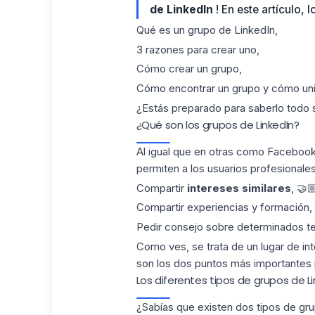
de LinkedIn
! En este artículo, l
Qué es un grupo de LinkedIn,
3 razones para crear uno,
Cómo crear un grupo,
Cómo encontrar un grupo y cómo uni
¿Estás preparado para saberlo todo so
¿Qué son los grupos de LinkedIn?
Al igual que en otras como Facebook,
permiten a los usuarios profesional
Compartir
intereses similares
, 🤝
Compartir experiencias y formación,
Pedir consejo sobre determinados t
Como ves, se trata de un lugar de in
son los dos puntos más importantes 
Los diferentes tipos de grupos de L
¿Sabías que existen dos tipos de grup