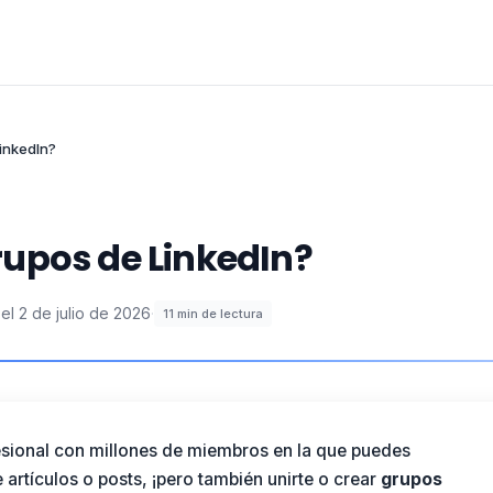
inkedIn?
upos de LinkedIn?
el
2 de julio de 2026
·
11
min de lectura
fesional con millones de miembros en la que puedes
 artículos o posts, ¡pero también unirte o crear
grupos