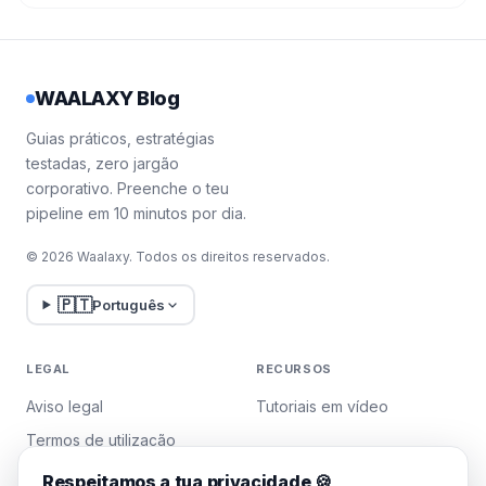
WAALAXY Blog
Guias práticos, estratégias
testadas, zero jargão
corporativo. Preenche o teu
pipeline em 10 minutos por dia.
© 2026 Waalaxy. Todos os direitos reservados.
🇵🇹
Português
LEGAL
RECURSOS
Aviso legal
Tutoriais em vídeo
Termos de utilização
Política de privacidade
Respeitamos a tua privacidade 🍪