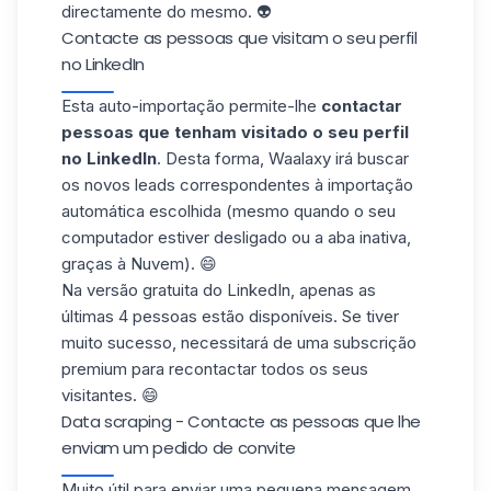
directamente do mesmo. 👽
Contacte as pessoas que visitam o seu perfil
no LinkedIn
Esta auto-importação permite-lhe
contactar
pessoas que tenham visitado o seu perfil
no LinkedIn
. Desta forma, Waalaxy irá buscar
os novos leads correspondentes à importação
automática escolhida (mesmo quando o seu
computador estiver desligado ou a aba inativa,
graças à Nuvem). 😄
Na versão gratuita do LinkedIn, apenas as
últimas 4 pessoas estão disponíveis. Se tiver
muito sucesso, necessitará de uma subscrição
premium para recontactar todos os seus
visitantes. 😄
Data scraping - Contacte as pessoas que lhe
enviam um pedido de convite
Muito útil para enviar uma pequena mensagem