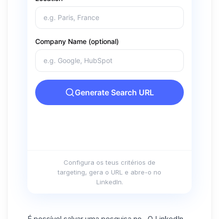
Configura os teus critérios de
targeting, gera o URL e abre-o no
LinkedIn.
É possível salvar uma pesquisa no . O LinkedIn