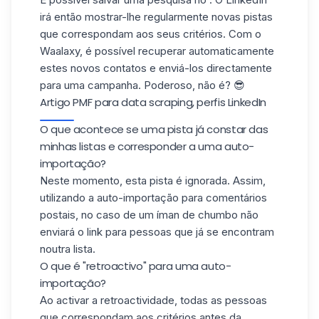
irá então mostrar-lhe regularmente novas pistas
que correspondam aos seus critérios. Com o
Waalaxy, é possível recuperar automaticamente
estes novos contatos e enviá-los directamente
para uma campanha. Poderoso, não é? 😎
Artigo PMF para data scraping, perfis LinkedIn
O que acontece se uma pista já constar das
minhas listas e corresponder a uma auto-
importação?
Neste momento, esta pista é ignorada. Assim,
utilizando a auto-importação para comentários
postais, no caso de um íman de chumbo não
enviará o link para pessoas que já se encontram
noutra lista.
O que é "retroactivo" para uma auto-
importação?
Ao activar a retroactividade, todas as pessoas
que correspondam aos critérios antes da