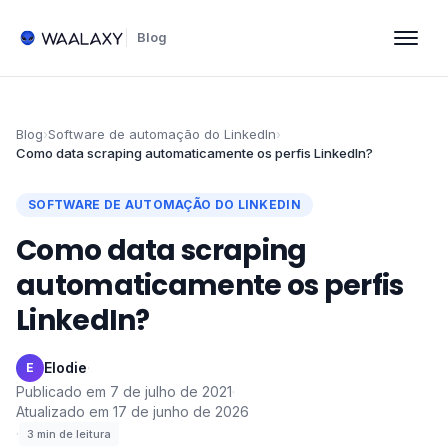
Blog
Blog
›
Software de automação do LinkedIn
›
Como data scraping automaticamente os perfis LinkedIn?
SOFTWARE DE AUTOMAÇÃO DO LINKEDIN
Como data scraping
automaticamente os perfis
LinkedIn?
Elodie
·
E
Publicado em
7 de julho de 2021
·
Atualizado em
17 de junho de 2026
·
3
min de leitura