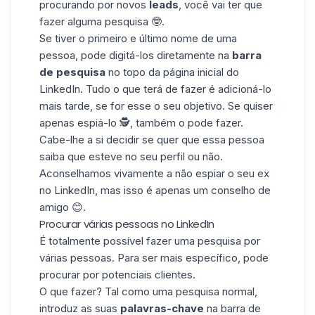
procurando por novos
leads
, você vai ter que
fazer alguma pesquisa 🤓.
Se tiver o primeiro e último nome de uma
pessoa, pode digitá-los diretamente na
barra
de pesquisa
no topo da página inicial do
LinkedIn
. Tudo o que terá de fazer é adicioná-lo
mais tarde, se for esse o seu objetivo. Se quiser
apenas espiá-lo 🕵️, também o pode fazer.
Cabe-lhe a si decidir se quer que essa pessoa
saiba que esteve no seu perfil ou não.
Aconselhamos vivamente a não espiar o seu ex
no LinkedIn, mas isso é apenas um conselho de
amigo 😊.
Procurar várias pessoas no LinkedIn
É totalmente possível fazer uma pesquisa por
várias pessoas. Para ser mais específico, pode
procurar por potenciais clientes.
O que fazer? Tal como uma pesquisa normal,
introduz as suas
palavras-chave
na barra de