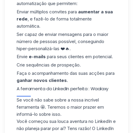
automatização que permitem:
Enviar múltiplos convites para
aumentar a sua
rede
, e fazê-lo de forma totalmente
automática.
Ser capaz de enviar
mensagens
para o maior
número de pessoas possível, conseguindo
hiper-personalizá-las ❤️🔥.
Envie
e-mails
para seus clientes em potencial.
Crie sequências de prospeção.
Faça o acompanhamento das suas acções para
ganhar
novos clientes
.
A ferramenta do LinkedIn perfeita : Waalaxy
Se você não sabe sobre a nossa incrível
ferramenta 🤩. Teremos o maior prazer em
informá-lo sobre isso.
Você começou sua louca aventura no LinkedIn e
não planeja parar por aí? Tens razão! O LinkedIn