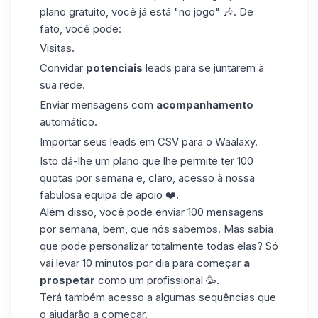
plano gratuito, você já está "no jogo" 🎶. De
fato, você pode:
Visitas
.
Convidar
potenciais
leads para se juntarem à
sua rede.
Enviar mensagens com
acompanhamento
automático.
Importar seus leads em CSV para o Waalaxy.
Isto dá-lhe um
plano
que lhe permite ter 100
quotas por semana e, claro, acesso à nossa
fabulosa equipa de apoio ❤️.
Além disso, você pode enviar 100 mensagens
por semana, bem, que nós sabemos. Mas sabia
que pode
personalizar
totalmente todas elas? Só
vai levar 10 minutos por dia para começar
a
prospetar
como um profissional 🥳.
Terá também acesso a algumas sequências que
o ajudarão a começar.