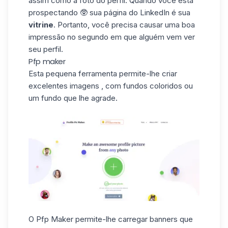
assim como a foto do perfil. Quando você está
prospectando 🥸 sua página do LinkedIn é sua
vitrine
. Portanto, você precisa causar uma boa
impressão no segundo em que alguém vem ver
seu perfil.
Pfp maker
Esta pequena ferramenta permite-lhe criar
excelentes imagens , com fundos coloridos ou
um fundo que lhe agrade.
O Pfp Maker permite-lhe carregar banners que