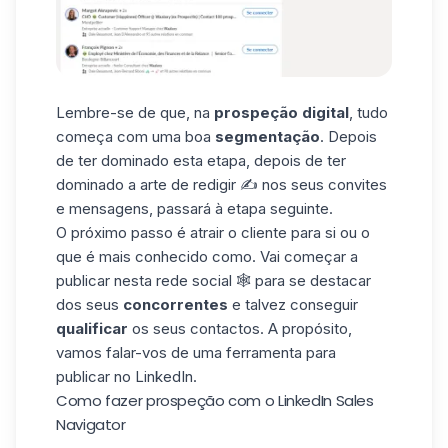
Lembre-se de que, na
prospeção digital
, tudo
começa com uma boa
segmentação
. Depois
de ter dominado esta etapa, depois de ter
dominado a arte de redigir ✍️ nos seus convites
e mensagens, passará à etapa seguinte.
O próximo passo é atrair o cliente para si ou o
que é mais conhecido como. Vai começar a
publicar nesta rede social 🕸️ para se destacar
dos seus
concorrentes
e talvez conseguir
qualificar
os seus contactos. A propósito,
vamos falar-vos de uma ferramenta para
publicar no LinkedIn.
Como fazer prospeção com o LinkedIn Sales
Navigator