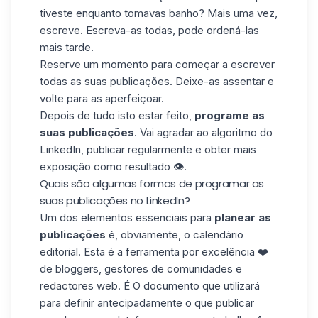
tiveste enquanto tomavas banho? Mais uma vez,
escreve. Escreva-as todas, pode ordená-las
mais tarde.
Reserve um momento para começar a escrever
todas as suas
publicações
. Deixe-as assentar e
volte para as aperfeiçoar.
Depois de tudo isto estar feito,
programe as
suas publicações
. Vai agradar ao algoritmo do
LinkedIn, publicar regularmente e obter mais
exposição como resultado 👁️.
Quais são algumas formas de programar as
suas publicações no LinkedIn?
Um dos elementos essenciais para
planear as
publicações
é, obviamente, o calendário
editorial. Esta é a ferramenta por excelência ❤️
de bloggers, gestores de comunidades e
redactores web. É O documento que utilizará
para definir antecipadamente o que publicar