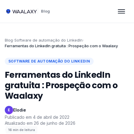
Blog
Blog
›
Software de automação do LinkedIn
›
Ferramentas do LinkedIn gratuita : Prospeção com o Waalaxy
SOFTWARE DE AUTOMAÇÃO DO LINKEDIN
Ferramentas do LinkedIn
gratuita : Prospeção com o
Waalaxy
Elodie
·
E
Publicado em
4 de abril de 2022
·
Atualizado em
26 de junho de 2026
·
16
min de leitura