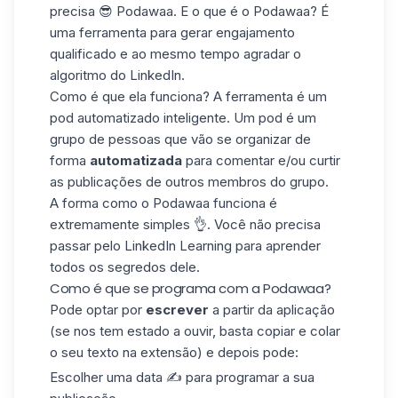
precisa 😎 Podawaa. E o que é o Podawaa? É
uma ferramenta para gerar engajamento
qualificado e ao mesmo tempo agradar o
algoritmo do LinkedIn.
Como é que ela funciona? A ferramenta é um
pod
automatizado inteligente. Um pod é um
grupo de pessoas que vão se organizar de
forma
automatizada
para comentar e/ou curtir
as publicações de outros membros do grupo.
A forma como o Podawaa funciona é
extremamente simples 👌. Você não precisa
passar pelo
LinkedIn Learning
para aprender
todos os segredos dele.
Como é que se programa com a Podawaa?
Pode optar por
escrever
a partir da aplicação
(se nos tem estado a ouvir, basta copiar e colar
o seu texto na extensão) e depois pode:
Escolher uma data ✍️ para programar a sua