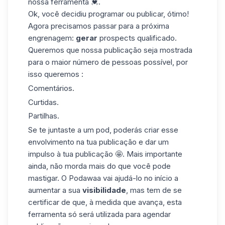
nossa ferramenta 💓.
Ok, você decidiu programar ou publicar, ótimo!
Agora precisamos passar para a próxima
engrenagem:
gerar
prospects
qualificado.
Queremos que nossa publicação seja mostrada
para o maior número de pessoas possível, por
isso queremos :
Comentários.
Curtidas.
Partilhas.
Se te juntaste a um pod, poderás criar esse
envolvimento na tua publicação e dar um
impulso à tua publicação 🤩. Mais importante
ainda, não morda mais do que você pode
mastigar.
O Podawaa
vai ajudá-lo no início a
aumentar a sua
visibilidade
, mas tem de se
certificar de que, à medida que avança, esta
ferramenta só será utilizada para agendar