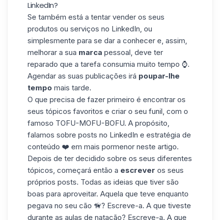
LinkedIn?
Se também está a tentar vender os seus
produtos ou serviços no LinkedIn, ou
simplesmente para se dar a conhecer e, assim,
melhorar a sua
marca
pessoal, deve ter
reparado que a tarefa consumia muito tempo ⌚.
Agendar as suas publicações irá
poupar-lhe
tempo
mais tarde.
O que precisa de fazer primeiro é encontrar os
seus tópicos favoritos e criar o seu funil, com o
famoso TOFU-MOFU-BOFU. A propósito,
falamos sobre posts no LinkedIn e estratégia de
conteúdo ❤️ em mais pormenor neste
artigo
.
Depois de ter decidido sobre os seus diferentes
tópicos, começará então a
escrever
os seus
próprios posts. Todas as ideias que tiver são
boas para aproveitar. Aquela que teve enquanto
pegava no seu cão 🦮? Escreve-a. A que tiveste
durante as aulas de natação? Escreve-a. A que