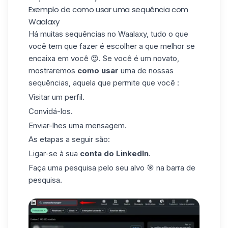
Exemplo de como usar uma sequência com
Waalaxy
Há muitas sequências no Waalaxy, tudo o que
você tem que fazer é escolher a que melhor se
encaixa em você 😍. Se você é um novato,
mostraremos
como usar
uma de nossas
sequências, aquela que permite que você :
Visitar um
perfil
.
Convidá-los.
Enviar-lhes uma mensagem.
As etapas a seguir são:
Ligar-se à sua
conta do LinkedIn
.
Faça uma pesquisa pelo seu alvo 🎯 na barra
de
pesquisa
.