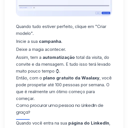
Quando tudo estiver perfeito, clique em "Criar
modelo".
Inicie a sua
campanha
.
Deixe a magia acontecer.
Assim, tem a
automatização
total da visita, do
convite
e da mensagem. E tudo isso terá levado
muito pouco tempo ⌚.
Então, com o
plano gratuito da Waalaxy
, você
pode prospetar até 100 pessoas por semana. O
que é realmente um ótimo começo para
começar.
Como procurar uma pessoa no LinkedIn de
graça?
Quando você entra na sua
página do LinkedIn
,