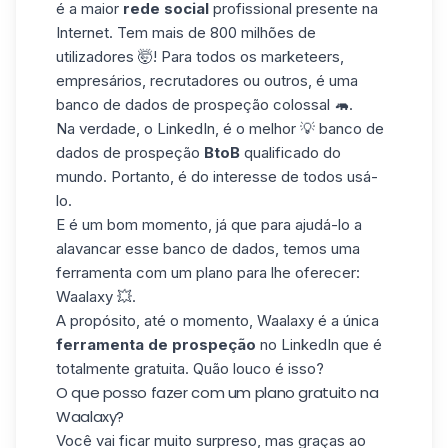
é a maior
rede social
profissional presente na
Internet. Tem mais de 800 milhões de
utilizadores 🤯! Para todos os marketeers,
empresários, recrutadores ou outros, é uma
banco de dados
de prospeção colossal 🦛.
Na verdade, o LinkedIn, é o melhor 💡 banco de
dados de prospeção
BtoB
qualificado do
mundo. Portanto, é do interesse de todos usá-
lo.
E é um bom momento, já que para ajudá-lo a
alavancar esse banco de dados, temos uma
ferramenta com um plano para lhe oferecer:
Waalaxy 💥.
A propósito, até o momento,
Waalaxy
é a única
ferramenta de prospeção
no LinkedIn que é
totalmente gratuita. Quão louco é isso?
O que posso fazer com um plano gratuito na
Waalaxy?
Você vai ficar muito surpreso, mas graças ao