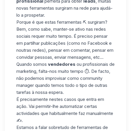
profissional
perfeita para obter
leads
, muitas
novas ferramentas surgiram na rede para ajudá-
lo a prospetar.
Porque é que estas ferramentas ⛏️ surgiram?
Bem, como sabe, manter-se ativo nas redes
sociais requer muito tempo. É preciso pensar
em partilhar publicações (como no
Facebook
e
noutras redes), pensar em comentar, pensar em
convidar pessoas, enviar mensagens, etc...
Quando somos
vendedores
ou profissionais de
marketing, falta-nos muito tempo ⏱️. De facto,
não podemos improvisar como community
manager quando temos todo o tipo de outras
tarefas à nossa espera.
É precisamente nestes casos que entra em
ação. Vai permitir-lhe automatizar certas
actividades que habitualmente faz manualmente
✍️.
Estamos a falar sobretudo de ferramentas de