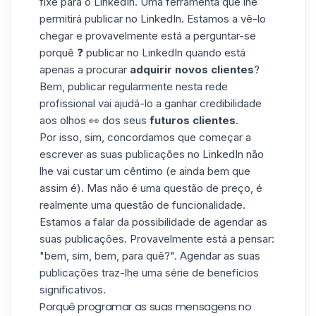
fixe para o LinkedIn. Uma ferramenta que lhe
permitirá
publicar
no LinkedIn. Estamos a vê-lo
chegar e provavelmente está a perguntar-se
porquê ❓ publicar no LinkedIn quando está
apenas a procurar
adquirir novos clientes
?
Bem, publicar regularmente nesta rede
profissional vai ajudá-lo a ganhar credibilidade
aos olhos 👀 dos seus
futuros clientes
.
Por isso, sim, concordamos que começar a
escrever as suas publicações no
LinkedIn
não
lhe vai custar um cêntimo (e ainda bem que
assim é). Mas não é uma questão de preço, é
realmente uma questão de funcionalidade.
Estamos a falar da possibilidade de agendar as
suas publicações. Provavelmente está a pensar:
"bem, sim, bem, para quê?". Agendar as suas
publicações traz-lhe uma série de benefícios
significativos.
Porquê programar as suas mensagens no