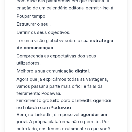
com base nas plataformas em que trabalha. A
criação de um calendário editorial permitir-lhe-á
Poupar tempo.
Estruturar o seu .
Definir os seus objectivos.
Ter uma visão global 👀 sobre a sua
estratégia
de comunicação
.
Compreenda as expectativas dos seus
utilizadores.
Melhore a sua comunicação
digital
.
Agora que já explicámos todas as vantagens,
vamos passar à parte mais difícil e falar da
ferramenta:
Podawaa
.
Ferramenta gratuita para o LinkedIn: agendar
no LinkedIn com Podawaa
Bem, no LinkedIn, é impossível
agendar um
post
. A própria plataforma não o permite. Por
outro lado, nós temos exatamente o que você