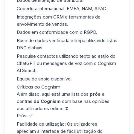
Dados de intenção de Bombora.
Cobertura internacional:
EMEA, NAM, APAC.
Integrações com
CRM
e ferramentas de
envolvimento de vendas.
Dados em conformidade com o RGPD.
Base de dados verificada e limpa utilizando listas
DNC globais.
Pesquise contactos utilizando texto ao estilo do
ChatGPT ou mensagens de voz com o Cognism
AI Search.
Equipa de apoio disponível.
Críticas ao Cognism
Além disso, aqui está uma lista dos
prós
e
contras
do
Cognism
com base nas opiniões
dos utilizadores online: ⏬
Prós:
✅
Facilidade de utilização:
Os utilizadores
apreciam a interface de fácil utilização do