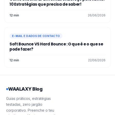
10 Estratégias que precisa de saber!
12 min
26/06/2026
E-MAIL E DADOS DE CONTACTO
Soft Bounce VS Hard Bounce : O que é e o que se
pode fazer?
12 min
22/06/2026
WAALAXY Blog
Guias práticos, estratégias
testadas, zero jargão
corporativo. Preenche o teu