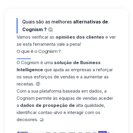
Quais são as melhores
alternativas de
Cognism ?
🤔
Vamos verificar as
opiniões dos clientes
e ver
se esta ferramenta vale a pena!
O que é o Cognism ?
O Cognism é uma
solução de Business
Intelligence
que ajuda as empresas a reforçar
os seus esforços de vendas e a aumentar as
receitas. 🤑
Com a sua plataforma baseada em dados, a
Cognism permite às
equipas de vendas
aceder
a
dados de prospeção de
alta qualidade,
identificar contas-alvo e interagir com os
decisores. 🤝