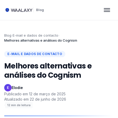
Blog
Blog
›
E-mail e dados de contacto
›
Melhores alternativas e análises do Cognism
E-MAIL E DADOS DE CONTACTO
Melhores alternativas e
análises do Cognism
Elodie
·
E
Publicado em
12 de março de 2025
·
Atualizado em
22 de junho de 2026
·
12
min de leitura