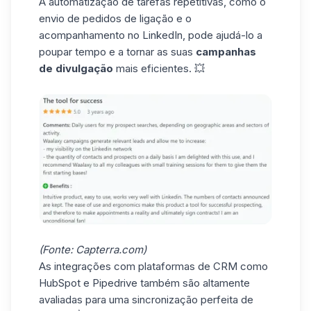
A automatização de tarefas repetitivas, como o
envio de
pedidos de ligação
e o
acompanhamento no LinkedIn, pode ajudá-lo a
poupar tempo e a tornar as suas
campanhas
de divulgação
mais eficientes. 💥
(Fonte:
Capterra.com
)
As integrações com plataformas de CRM como
HubSpot e Pipedrive também são altamente
avaliadas para uma sincronização perfeita de