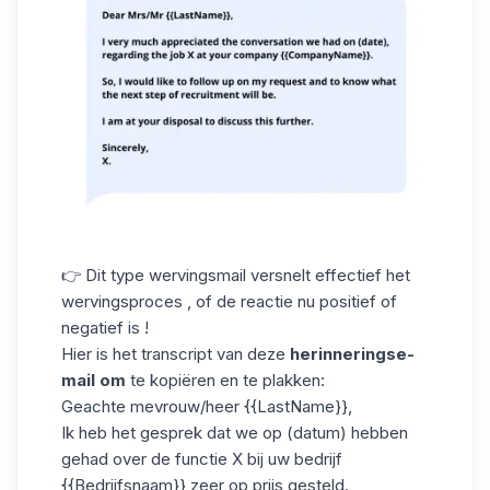
👉 Dit type wervingsmail versnelt effectief het
wervingsproces
, of de reactie nu positief of
negatief is !
Hier is het transcript van deze
herinneringse-
mail om
te kopiëren en te plakken:
Geachte mevrouw/heer {{LastName}},
Ik heb het gesprek dat we op (datum) hebben
gehad over de functie X bij uw bedrijf
{{Bedrijfsnaam}} zeer op prijs gesteld.