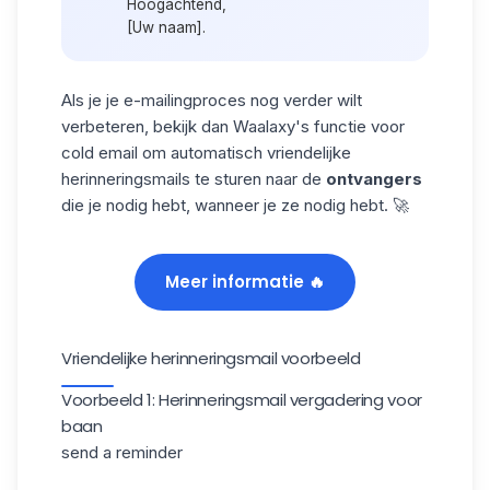
Hoogachtend,
[Uw naam].
Als je je e-mailingproces nog verder wilt
verbeteren, bekijk dan Waalaxy's functie voor
cold email
om
automatisch
vriendelijke
herinneringsmails
te sturen
naar de
ontvangers
die je nodig hebt, wanneer je ze nodig hebt. 🚀
Meer informatie 🔥
Vriendelijke herinneringsmail voorbeeld
Voorbeeld 1: Herinneringsmail vergadering voor
baan
send a reminder