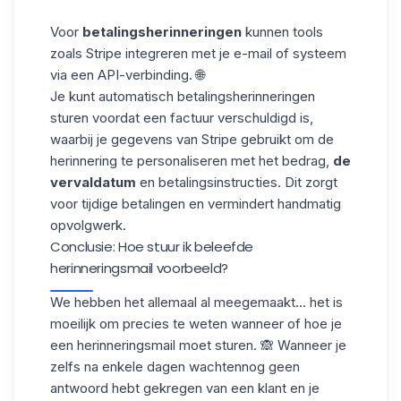
Voor
betalingsherinneringen
kunnen tools
zoals Stripe integreren met je e-mail of systeem
via een
API-verbinding
. 🌐
Je kunt automatisch betalingsherinneringen
sturen voordat een factuur verschuldigd is,
waarbij je gegevens van Stripe gebruikt om
de
herinnering te personaliseren
met het bedrag,
de
vervaldatum
en betalingsinstructies. Dit zorgt
voor tijdige betalingen en vermindert handmatig
opvolgwerk.
Conclusie: Hoe stuur ik beleefde
herinneringsmail voorbeeld?
We hebben het allemaal al meegemaakt... het is
moeilijk om precies te weten wanneer of hoe je
een herinneringsmail moet sturen. 🙈 Wanneer je
zelfs na enkele dagen wachtennog geen
antwoord hebt gekregen van een klant en je