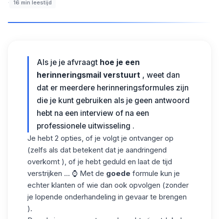
·
16
min leestijd
Als je je afvraagt
hoe je een
herinneringsmail verstuurt
, weet dan
dat er meerdere herinneringsformules zijn
die je kunt gebruiken als je geen antwoord
hebt na een interview of na een
professionele uitwisseling .
Je hebt 2 opties, of je volgt je ontvanger op
(zelfs als dat betekent dat je aandringend
overkomt ), of je hebt geduld en laat de tijd
verstrijken ... ⌚ Met de
goede
formule kun je
echter klanten of wie dan ook opvolgen (zonder
je lopende onderhandeling in gevaar te brengen
).