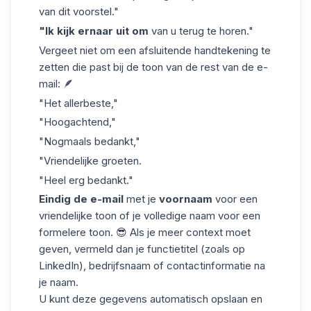
van dit voorstel."
"Ik kijk ernaar uit om
van u terug te horen."
Vergeet niet om
een afsluitende handtekening
te
zetten die past bij de toon van de rest van de e-
mail: 🪶
"Het allerbeste,"
"Hoogachtend,"
"Nogmaals bedankt,"
"Vriendelijke groeten.
"Heel erg bedankt."
Eindig de e-mail
met je
voornaam
voor een
vriendelijke toon of je volledige naam voor een
formelere toon. 😎 Als je meer context moet
geven, vermeld dan je
functietitel
(zoals op
LinkedIn), bedrijfsnaam of contactinformatie na
je naam.
U kunt deze gegevens
automatisch opslaan
en