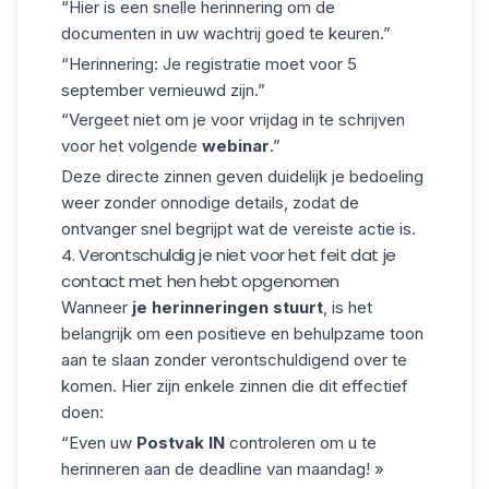
“Hier is een snelle herinnering om de
documenten in uw wachtrij goed te keuren.”
“Herinnering: Je registratie moet voor 5
september vernieuwd zijn.”
“Vergeet niet om je voor vrijdag in te schrijven
voor het volgende
webinar
.”
Deze directe zinnen geven duidelijk je bedoeling
weer zonder onnodige details, zodat de
ontvanger snel begrijpt wat
de vereiste actie is.
4. Verontschuldig je niet voor het feit dat je
contact met hen hebt opgenomen
Wanneer
je
herinneringen
stuurt
, is het
belangrijk om een positieve en behulpzame toon
aan te slaan zonder verontschuldigend over te
komen. Hier zijn enkele zinnen die dit effectief
doen:
“Even uw
Postvak IN
controleren om u te
herinneren aan de deadline van maandag! »