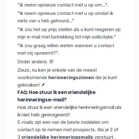
"Ik neem opnieuw contact met u op om...".
"Ik neem opnieuw contact met u op omdat ik
niets van u heb gehoord..."
"Ik zou het op prijs stellen als u kunt reageren op
mijn e-mail met betrekking tot mijn sollicitatie."
"Ik zou graag willen weten wanneer u contact
met mij opneemt?".
Onder andere. 💯
Ziezo, nu ken je enkele van de meest
voorkomende
herinneringszinnen
die je kunt
gebruiken! 🪶
FAQ: Hoe stuur ik een vriendelijke
herinneringse-mail?
Hoe stuur ik een vriendelijke herinneringsmail als
ik niet heb gereageerd?
E-mails zijn een van de beste middelen om
contact op te nemen met prospects. Als je 2 of
3
vriendelijke herinneringsmails
verstuurt ,