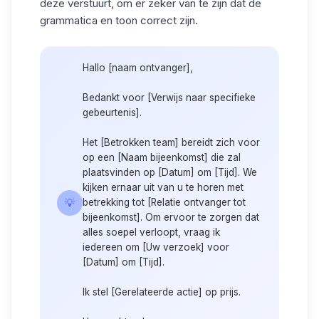
deze verstuurt, om er zeker van te zijn dat de
grammatica en toon correct zijn.
Hallo [naam ontvanger],
Bedankt voor [Verwijs naar specifieke
gebeurtenis].
Het [Betrokken team] bereidt zich voor
op een [Naam bijeenkomst] die zal
plaatsvinden op [Datum] om [Tijd]. We
kijken ernaar uit van u te horen met
💡
betrekking tot [Relatie ontvanger tot
bijeenkomst]. Om ervoor te zorgen dat
alles soepel verloopt, vraag ik
iedereen om [Uw verzoek] voor
[Datum] om [Tijd].
Ik stel [Gerelateerde actie] op prijs.