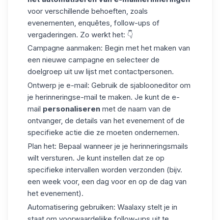
voor verschillende behoeften, zoals
evenementen, enquêtes, follow-ups of
vergaderingen. Zo werkt het: 👇
Campagne aanmaken:
Begin met het maken van
een nieuwe campagne en selecteer de
doelgroep uit uw lijst met contactpersonen.
Ontwerp je e-mail:
Gebruik de sjablooneditor om
je herinneringse-mail te maken. Je kunt de e-
mail
personaliseren
met de naam van de
ontvanger, de details van het evenement of de
specifieke actie die ze moeten ondernemen.
Plan het:
Bepaal wanneer je je herinneringsmails
wilt versturen. Je kunt instellen dat ze op
specifieke intervallen worden verzonden (bijv.
een week voor, een dag voor en op de dag van
het evenement).
Automatisering gebruiken:
Waalaxy stelt je in
staat om voorwaardelijke follow-ups uit te