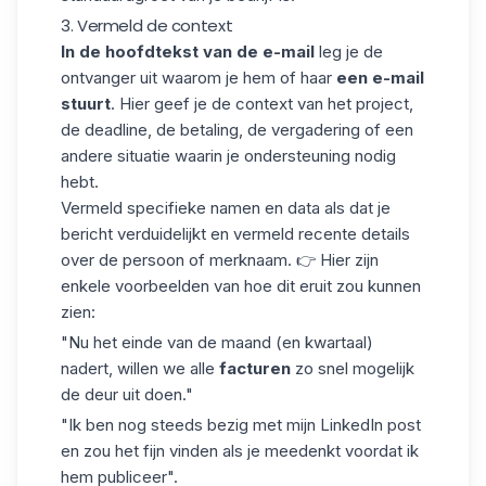
3. Vermeld de context
In de hoofdtekst van de e-mail
leg je de
ontvanger uit waarom je hem of haar
een e-mail
stuurt
. Hier geef je de context van het project,
de deadline, de betaling, de vergadering of een
andere situatie waarin je ondersteuning nodig
hebt.
Vermeld specifieke namen en data als dat je
bericht verduidelijkt
en vermeld recente details
over de persoon of merknaam. 👉 Hier zijn
enkele voorbeelden van hoe dit eruit zou kunnen
zien:
"Nu het einde van de maand (en kwartaal)
nadert, willen we alle
facturen
zo snel mogelijk
de deur uit doen."
"Ik ben nog steeds bezig met mijn LinkedIn post
en zou het fijn vinden als je meedenkt voordat ik
hem publiceer".