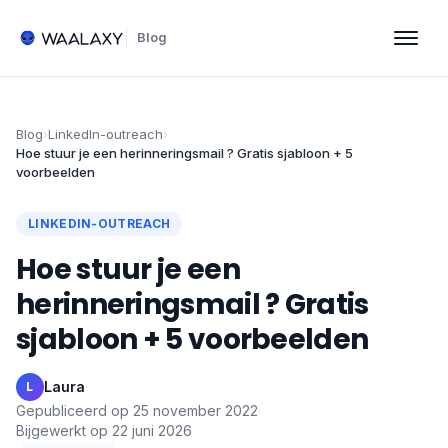
Blog
Blog
›
LinkedIn-outreach
›
Hoe stuur je een herinneringsmail ? Gratis sjabloon + 5
voorbeelden
LINKEDIN-OUTREACH
Hoe stuur je een
herinneringsmail ? Gratis
sjabloon + 5 voorbeelden
Laura
·
L
Gepubliceerd op
25 november 2022
·
Bijgewerkt op
22 juni 2026