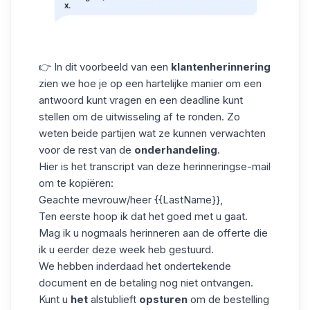
👉 In dit voorbeeld van een
klantenherinnering
zien we hoe je op een hartelijke manier om een
antwoord kunt vragen en een deadline kunt
stellen om de uitwisseling af te ronden. Zo
weten beide partijen wat ze kunnen verwachten
voor de rest van de
onderhandeling
.
Hier is het transcript van deze herinneringse-mail
om te kopiëren:
Geachte mevrouw/heer {{LastName}},
Ten eerste hoop ik dat het goed met u gaat.
Mag ik u nogmaals herinneren aan de offerte die
ik u eerder deze week heb gestuurd.
We hebben inderdaad het ondertekende
document en de betaling nog niet ontvangen.
Kunt u
het
alstublieft
opsturen
om de bestelling