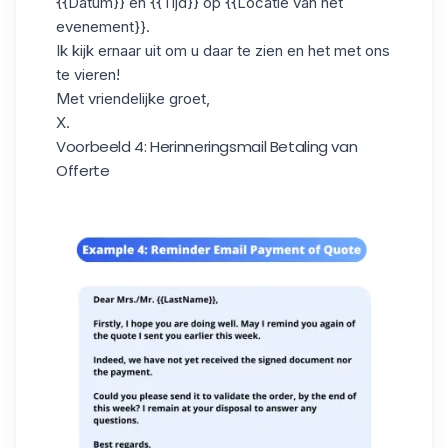
{{Datum}} en {{Tijd}} op {{Locatie van het
evenement}}.
Ik kijk ernaar uit om u daar te zien en het met ons
te vieren!
Met vriendelijke groet,
X.
Voorbeeld 4: Herinneringsmail Betaling van
Offerte