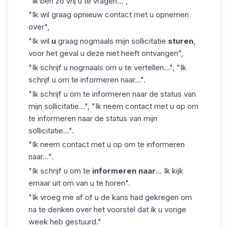
"Ik ben zo vrij u te vragen...",
"Ik wil graag opnieuw contact met u opnemen
over",
"Ik wil
u
graag nogmaals mijn sollicitatie
sturen
,
voor het geval u deze niet heeft ontvangen",
"Ik schrijf u nogmaals om u te vertellen...", "Ik
schrijf u om te informeren naar...".
"Ik schrijf u om te informeren naar de status van
mijn sollicitatie...", "Ik neem contact met u op om
te informeren naar de status van mijn
sollicitatie...".
"Ik neem contact met u op om te informeren
naar...".
"Ik schrijf u om te
informeren naar
... Ik kijk
ernaar uit om van u te horen
".
"Ik vroeg me af of u de kans had gekregen om
na te denken over het voorstel dat ik u vorige
week heb gestuurd."