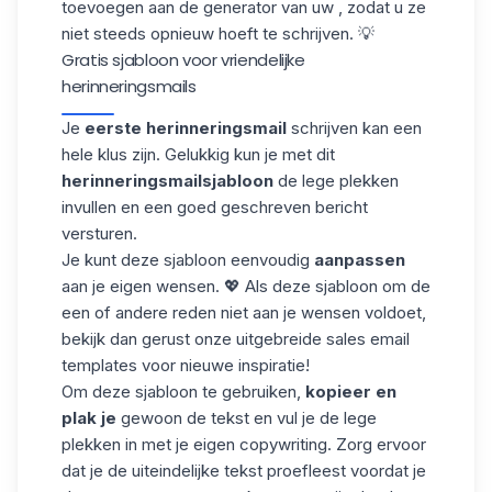
toevoegen aan de generator van uw , zodat u ze
niet steeds opnieuw hoeft te schrijven. 💡
Gratis sjabloon voor vriendelijke
herinneringsmails
Je
eerste herinneringsmail
schrijven kan een
hele klus zijn. Gelukkig kun je met dit
herinneringsmailsjabloon
de lege plekken
invullen en een goed geschreven bericht
versturen.
Je kunt deze sjabloon eenvoudig
aanpassen
aan je eigen wensen. 💖 Als deze sjabloon om de
een of andere reden niet aan je wensen voldoet,
bekijk dan gerust onze uitgebreide
sales email
templates
voor nieuwe inspiratie!
Om deze sjabloon te gebruiken,
kopieer en
plak je
gewoon de tekst en vul je de lege
plekken in met je eigen copywriting. Zorg ervoor
dat je de uiteindelijke tekst proefleest voordat je