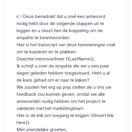
👉 Deze benadrukt dat u snel een antwoord
nodig hebt door de volgende stappen uit te
leggen en u stuurt hen de koppeling om de
enquête te beantwoorden.
Hier is het transcript van deze herinneringse-mail
om te kopiëren en te plakken:
Geachte mevrouw/heer {{LastName}},
Ik schrijf u over de enquête die we u een paar
dagen geleden hebben toegestuurd. Hebt u al
de kans gehad om er naar te kijken?
We zouden het erg op prijs stellen als u ons uw
feedback zou kunnen geven, omdat we alle
antwoorden nodig hebben om het project te
valideren met het marketingteam.
Hier is de link om toegang te krijgen:
{{Insert link
here}}.
Met vriendelijke groeten,