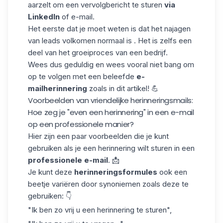
aarzelt om een
vervolgbericht
te sturen
via
LinkedIn
of e-mail.
Het eerste dat je moet weten is dat het najagen
van leads volkomen normaal is . Het is zelfs een
deel van het groeiproces van een bedrijf.
Wees dus geduldig en wees vooral niet bang om
op te volgen met een beleefde
e-
mailherinnering
zoals in dit artikel! 💪
Voorbeelden van vriendelijke herinneringsmails:
Hoe zeg je "even een herinnering" in een e-mail
op een professionele manier?
Hier zijn een paar voorbeelden die je kunt
gebruiken als je een herinnering wilt sturen in een
professionele e-mail
. 📩
Je kunt deze
herinneringsformules
ook een
beetje variëren door synoniemen zoals deze te
gebruiken: 👇
"Ik ben zo vrij u een herinnering te sturen",