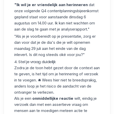
"Ik wil je er vriendelijk aan herinneren
dat
onze volgende Q4 contentplanningsbijeenkomst
gepland staat voor aanstaande dinsdag 6
augustus om 14.00 uur. Ik kan niet wachten om
aan de slag te gaan met je analyserapport."
"Als je je voorbereidt op je presentatie, zorg er
dan voor dat je de dia's die je wilt opnemen
maandag 29 juli aan het einde van de dag
inlevert. Is dit nog steeds oké voor jou?"
4. Stel je vraag duidelijk
Zodra je
de toon hebt gezet
door de context aan
te geven, is het tijd om je herinnering of verzoek
in te voegen. 🛎️ Wees hier niet te breedsprakig,
anders loop je het risico de aandacht van de
ontvanger te verliezen.
Als je een
onmiddellijke reactie
wilt, eindig je
verzoek dan met een
assertieve vraag
om
mensen aan te moedigen meteen actie te