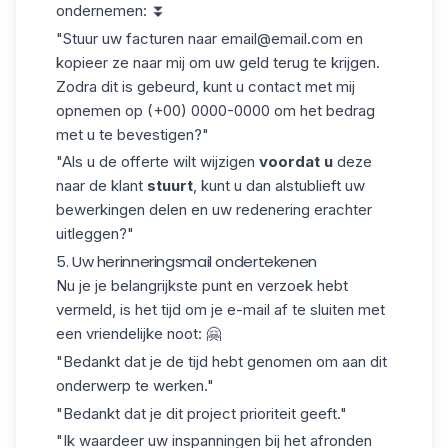
ondernemen: ⏬
"Stuur uw facturen naar email@email.com en
kopieer ze naar mij om uw geld terug te krijgen.
Zodra dit is gebeurd, kunt u contact met mij
opnemen op (+00) 0000-0000 om het bedrag
met u te bevestigen?"
"Als u de offerte wilt wijzigen
voordat u
deze
naar de klant
stuurt
, kunt u dan alstublieft uw
bewerkingen delen en uw redenering erachter
uitleggen?"
5. Uw herinneringsmail ondertekenen
Nu je je belangrijkste punt en verzoek hebt
vermeld, is het tijd om
je e-mail af te sluiten
met
een vriendelijke noot
: 🤗
"Bedankt dat je de tijd hebt genomen om aan dit
onderwerp te werken."
"Bedankt dat je dit project prioriteit geeft."
"Ik waardeer uw inspanningen bij het afronden