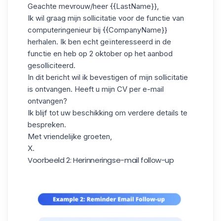
Geachte mevrouw/heer {{LastName}},
Ik wil graag mijn sollicitatie voor de functie van
computeringenieur bij {{CompanyName}}
herhalen. Ik ben echt geïnteresseerd in de
functie en heb op 2 oktober op het aanbod
gesolliciteerd.
In dit bericht
wil ik bevestigen of mijn sollicitatie
is ontvangen. Heeft u mijn CV per e-mail
ontvangen?
Ik blijf tot uw beschikking om verdere details te
bespreken.
Met vriendelijke groeten,
X.
Voorbeeld 2: Herinneringse-mail follow-up