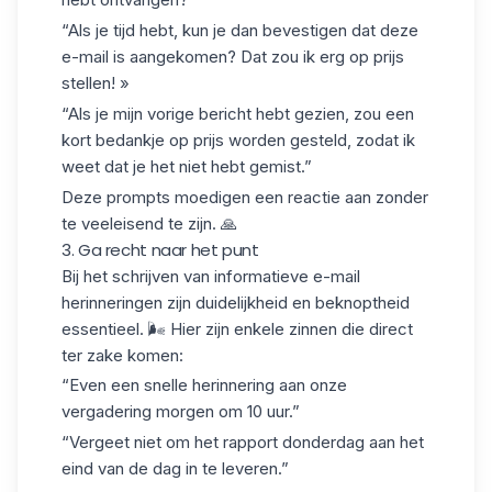
“Als je tijd hebt, kun je dan bevestigen dat deze
e-mail is aangekomen? Dat zou ik erg op prijs
stellen! »
“Als je mijn vorige bericht hebt gezien, zou een
kort bedankje op prijs worden gesteld, zodat ik
weet dat je het niet hebt gemist.”
Deze prompts
moedigen een reactie aan
zonder
te veeleisend te zijn. 🙏
3. Ga recht naar het punt
Bij het schrijven van
informatieve e-mail
herinneringen zijn duidelijkheid en beknoptheid
essentieel. 🌬️ Hier zijn enkele zinnen die direct
ter zake komen:
“Even een snelle herinnering aan onze
vergadering morgen om 10 uur.”
“Vergeet niet om het rapport donderdag aan het
eind van de dag in te leveren.”