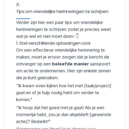
X.
Tips om vriendelijke herinneringen te schrijven
Verder zijn hier een paar tips om vriendelijke
herinneringen te schrijven zodat je precies weet
wat je wel en niet moet doen: 👇
1. Stel verschillende oplossingen voor
Om een effectieve vriendelijke herinnering te
maken, moet je ervoor zorgen dat je bericht
de
ontvanger
op een
beleefde manier
aanspoort
om actie te ondernemen. Hier zijn enkele zinnen
die je kunt gebruiken:
“Ik kwam even kijken hoe het met [taak/project]
gaat en of je hulp nodig hebt om verder te
komen."
“Ik hoop dat het goed met je gaat! Als je een
momentje hebt, zou je dan alsjeblieft [gewenste
actie]? Bedankt!”