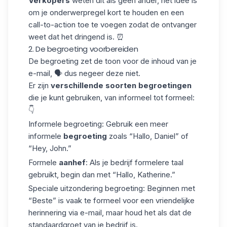
Verkopers
weten dit als geen ander, het idee is
om je onderwerpregel kort te houden en een
call-to-action toe te voegen zodat de ontvanger
weet dat het dringend is. ⏰
2. De begroeting voorbereiden
De begroeting zet de toon voor de inhoud van je
e-mail, 🗣️ dus negeer deze niet.
Er zijn
verschillende soorten begroetingen
die je kunt gebruiken, van informeel tot formeel:
👇
Informele begroeting:
Gebruik een meer
informele
begroeting
zoals “Hallo, Daniel” of
“Hey, John.”
Formele
aanhef
:
Als je bedrijf formelere taal
gebruikt, begin dan met “Hallo, Katherine.”
Speciale uitzondering begroeting:
Beginnen met
“Beste” is vaak te formeel voor een vriendelijke
herinnering via e-mail, maar houd het als dat de
standaardgroet van je bedrijf is.