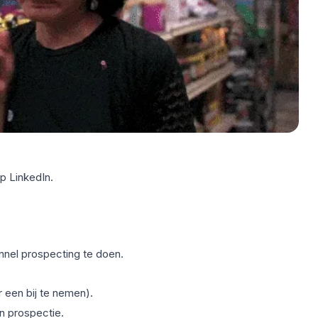
 LinkedIn.
nnel prospecting te doen.
een bij te nemen).
n prospectie.