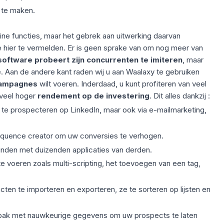
 te maken.
ne functies, maar het gebrek aan uitwerking daarvan
e hier te vermelden. Er is geen sprake van om nog meer van
oftware probeert zijn concurrenten te imiteren
, maar
gie. Aan de andere kant raden wij u aan Waalaxy te gebruiken
campagnes
wilt voeren. Inderdaad, u kunt profiteren van veel
 veel hoger
rendement op de investering
. Dit alles dankzij :
 te prospecteren op LinkedIn, maar ook via e-mailmarketing,
quence creator om uw conversies te verhogen.
inden met duizenden applicaties van derden.
te voeren zoals multi-scripting, het toevoegen van een tag,
n te importeren en exporteren, ze te sorteren op lijsten en
npak met nauwkeurige gegevens om uw prospects te laten