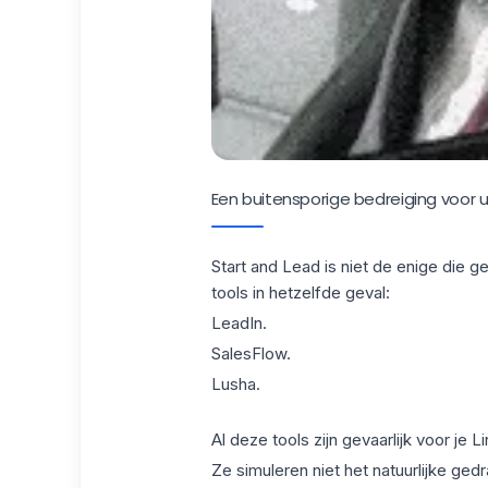
Een buitensporige bedreiging voor u
Start and Lead is niet de enige die ge
tools in hetzelfde geval:
LeadIn.
SalesFlow
.
Lusha
.
Al deze tools zijn gevaarlijk voor je 
Ze simuleren niet het natuurlijke ge