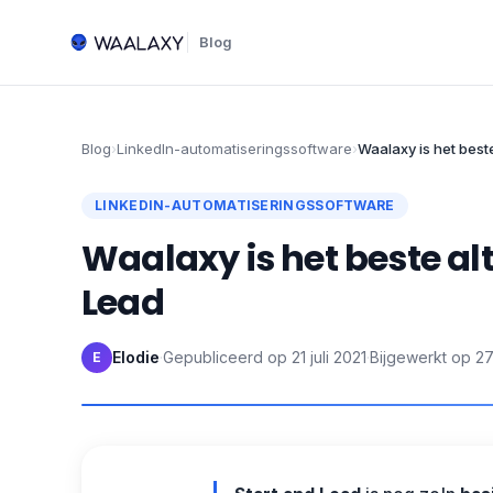
Blog
Blog
›
LinkedIn-automatiseringssoftware
›
Waalaxy is het beste
LINKEDIN-AUTOMATISERINGSSOFTWARE
Waalaxy is het beste alt
Lead
Elodie
·
Gepubliceerd op
21 juli 2021
·
Bijgewerkt op
27
E