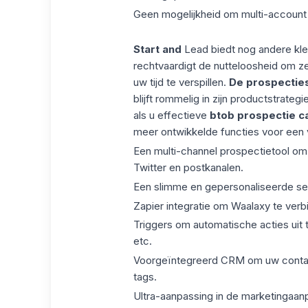
Geen mogelijkheid om multi-account
Start and
Lead biedt nog andere klei
rechtvaardigt de nutteloosheid om z
uw tijd te verspillen.
De prospecties
blijft rommelig in zijn productstrate
als u effectieve
btob prospectie 
meer ontwikkelde functies voor een
Een multi-channel prospectietool om
Twitter en postkanalen.
Een slimme en gepersonaliseerde se
Zapier integratie om Waalaxy te verb
Triggers om automatische acties uit 
etc.
Voorgeïntegreerd CRM om uw contacte
tags.
Ultra-aanpassing in de marketingaa