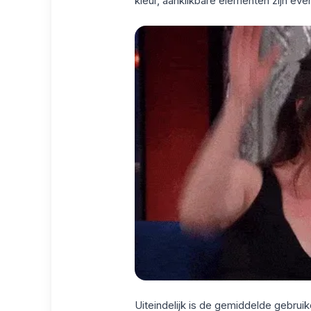
kleur, aanklikbare elementen zijn even
Uiteindelijk is de gemiddelde gebrui