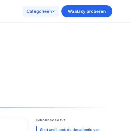
Categorieën
Waalaxy proberen
INHOUDSOPGAVE
Start and Lead: de decadentie van