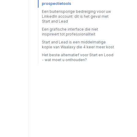
prospectietools
Een buitensporige bedreiging voor uw
LinkedIn account: dit is het geval met
Start and Lead
Een grafische interface die niet
inspireert tot professionaliteit
Start and Lead is een middelmatige
kopie van Waalaxy die 4 keer meer kost
Het beste alternatief voor Start en Lood
- wat moet u onthouden?