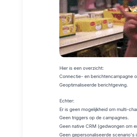
Hier is een overzicht:
Connectie- en berichtencampagne op
Geoptimaliseerde berichtgeving.
Echter:
Er is geen mogelijkheid om multi-cha
Geen triggers op de campagnes.
Geen native CRM (gedwongen om er 
Geen gepersonaliseerde scenario's i