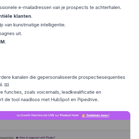
ssionele
e-mailadressen
van je prospects te achterhalen.
tiële klanten
.
 van kunstmatige intelligentie.
agnes uit.
RM
.
dere kanalen
die gepersonaliseerde prospectiesequenties
l. 📧
e functies, zoals voicemails,
leadkwalificatie
en
rt de tool naadloos met HubSpot en Pipedrive.