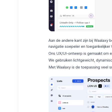
Aan de andere kant zijn bij Waalax
navigatie soepeler en toegankelijker 
Ons UX/UI-ontwerp is gemaakt om een
We gebruiken lichtgewicht, dynamis
Met Waalaxy is de toepassing veel sne