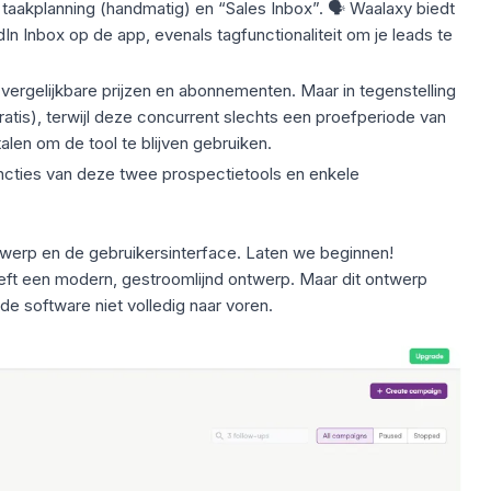
s
taakplanning
(handmatig) en “Sales Inbox”. 🗣️ Waalaxy biedt
dIn Inbox
op de app, evenals tagfunctionaliteit om
je leads te
rgelijkbare prijzen en abonnementen. Maar in tegenstelling
ratis)
, terwijl deze concurrent slechts een proefperiode van
len om de tool te blijven gebruiken.
functies van deze twee
prospectietools en enkele
werp en de gebruikersinterface. Laten we beginnen!
eft een
modern, gestroomlijnd ontwerp
. Maar dit ontwerp
de software niet volledig naar voren.