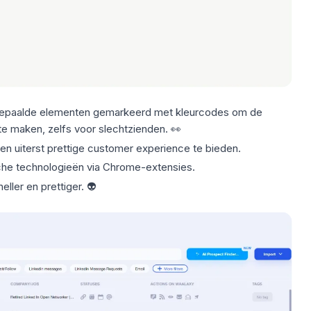
y bepaalde elementen gemarkeerd met
kleurcodes
om de
te maken, zelfs voor slechtzienden. 👀
 uiterst prettige customer experience te bieden.
che technologieën via
Chrome-extensies
.
ller en prettiger. 👽