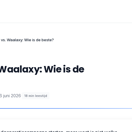
vs. Waalaxy: Wie is de beste?
Waalaxy: Wie is de
6 juni 2026
·
18
min leestijd