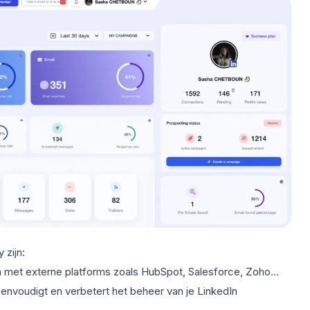
 zijn:
n met
externe platforms
zoals
HubSpot
, Salesforce, Zoho...
envoudigt en verbetert het beheer van je LinkedIn