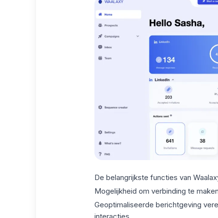
De belangrijkste functies van Waalaxy
Mogelijkheid om verbinding te make
Geoptimaliseerde berichtgeving vere
interacties.