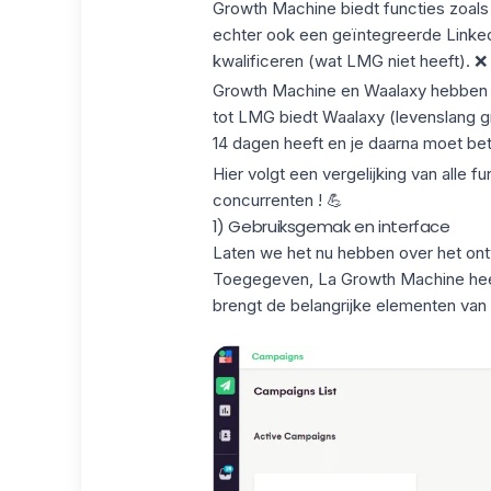
Growth Machine biedt functies zoal
echter ook een geïntegreerde
Linke
kwalificeren
(wat LMG niet heeft). ❌
Growth Machine en Waalaxy hebben ve
tot LMG biedt Waalaxy
(levenslang g
14 dagen heeft en je daarna moet beta
Hier volgt een vergelijking van alle 
concurrenten
! 💪
1) Gebruiksgemak en interface
Laten we het nu hebben over het ont
Toegegeven, La Growth Machine he
brengt de belangrijke elementen van 