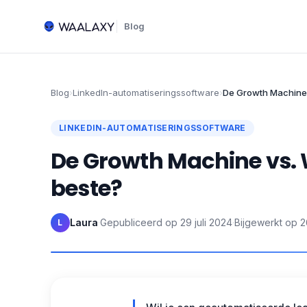
Blog
Blog
›
LinkedIn-automatiseringssoftware
›
De Growth Machine 
LINKEDIN-AUTOMATISERINGSSOFTWARE
De Growth Machine vs. 
beste?
Laura
·
Gepubliceerd op
29 juli 2024
·
Bijgewerkt op
2
L