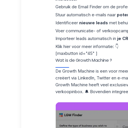
Gebruik de Email Finder om de profe
Stuur automatisch e-mails naar
poten
Identificeer
nieuwe leads
met behulp
Voer communicatie- of verkoopcamp
Importeer leads automatisch in
je C
Klik hier voor meer informatie: 👇
[maxbutton id="45" ]
Wat is de Growth Machine ?
De Growth Machine is een
voor meer
creëert via LinkedIn, Twitter en e-mai
Growth Machine
heeft veel exclusiev
verkoopinbox. 🔔 Bovendien integree