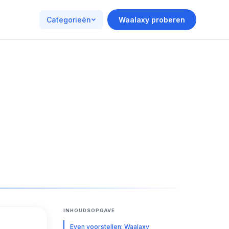
Categorieën
Waalaxy proberen
INHOUDSOPGAVE
Even voorstellen: Waalaxy