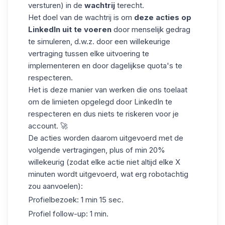
versturen) in de
wachtrij
terecht.
Het doel van de wachtrij is om
deze acties op
LinkedIn uit te voeren
door menselijk gedrag
te simuleren, d.w.z. door een willekeurige
vertraging tussen elke uitvoering te
implementeren en door dagelijkse quota's te
respecteren.
Het is deze manier van werken die ons toelaat
om
de limieten opgelegd door LinkedIn
te
respecteren en dus niets te riskeren voor je
account. 🚀
De acties worden daarom uitgevoerd met de
volgende vertragingen, plus of min 20%
willekeurig (zodat elke actie niet altijd elke X
minuten wordt uitgevoerd, wat erg robotachtig
zou aanvoelen):
Profielbezoek: 1 min 15 sec.
Profiel follow-up: 1 min.