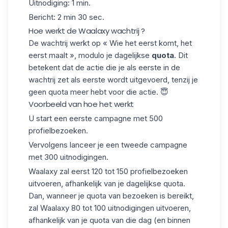
Uitnodiging: 1 min.
Bericht: 2 min 30 sec.
Hoe werkt de Waalaxy wachtrij ?
De
wachtrij
werkt op « Wie het eerst komt, het
eerst maalt », modulo je dagelijkse
quota
. Dit
betekent dat de actie die je als eerste in de
wachtrij zet als eerste wordt uitgevoerd, tenzij je
geen
quota
meer hebt voor die actie.
😇
Voorbeeld van hoe het werkt
U start een eerste campagne met 500
profielbezoeken.
Vervolgens lanceer je een tweede campagne
met 300 uitnodigingen.
Waalaxy zal eerst 120 tot 150 profielbezoeken
uitvoeren, afhankelijk van je dagelijkse quota.
Dan, wanneer je quota van bezoeken is bereikt,
zal Waalaxy 80 tot 100 uitnodigingen uitvoeren,
afhankelijk van je quota van die dag (en binnen