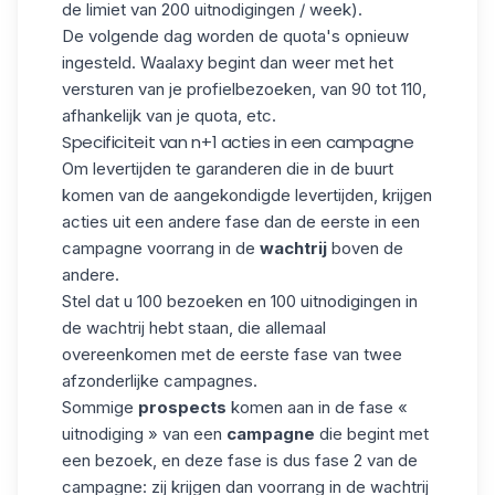
de limiet van 200 uitnodigingen / week).
De volgende dag worden de quota's opnieuw
ingesteld. Waalaxy begint dan weer met het
versturen van je profielbezoeken, van 90 tot 110,
afhankelijk van je quota, etc.
Specificiteit van n+1 acties in een campagne
Om levertijden te garanderen die in de buurt
komen van de aangekondigde levertijden, krijgen
acties uit een andere fase dan de eerste in een
campagne voorrang in de
wachtrij
boven de
andere.
Stel dat u 100 bezoeken en 100 uitnodigingen in
de wachtrij hebt staan, die allemaal
overeenkomen met de eerste fase van twee
afzonderlijke campagnes.
Sommige
prospects
komen aan in de fase «
uitnodiging » van een
campagne
die begint met
een bezoek, en deze fase is dus fase 2 van de
campagne: zij krijgen dan voorrang in de wachtrij