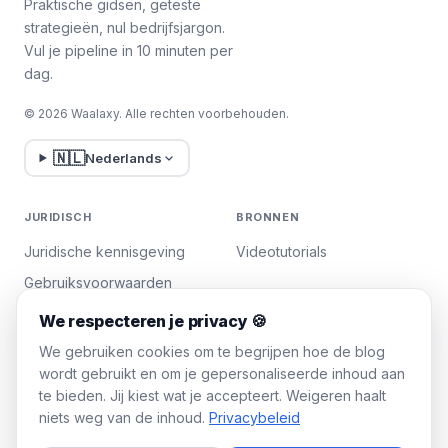
Praktische gidsen, geteste
strategieën, nul bedrijfsjargon.
Vul je pipeline in 10 minuten per
dag.
© 2026 Waalaxy. Alle rechten voorbehouden.
🇳🇱
Nederlands
JURIDISCH
BRONNEN
Juridische kennisgeving
Videotutorials
Gebruiksvoorwaarden
Privacybeleid
We respecteren je privacy 🍪
Cookies beheren
We gebruiken cookies om te begrijpen hoe de blog
wordt gebruikt en om je gepersonaliseerde inhoud aan
te bieden. Jij kiest wat je accepteert. Weigeren haalt
WAALAXY
niets weg van de inhoud.
Privacybeleid
Prijzen