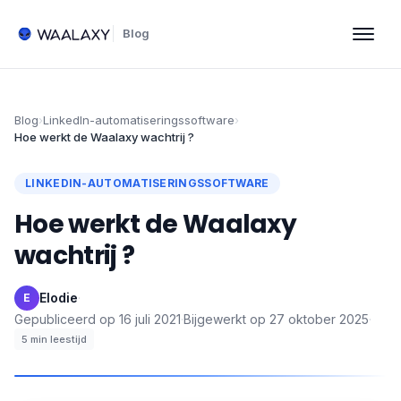
Blog
Blog
›
LinkedIn-automatiseringssoftware
›
Hoe werkt de Waalaxy wachtrij ?
LINKEDIN-AUTOMATISERINGSSOFTWARE
Hoe werkt de Waalaxy
wachtrij ?
Elodie
·
E
Gepubliceerd op
16 juli 2021
·
Bijgewerkt op
27 oktober 2025
·
5
min leestijd