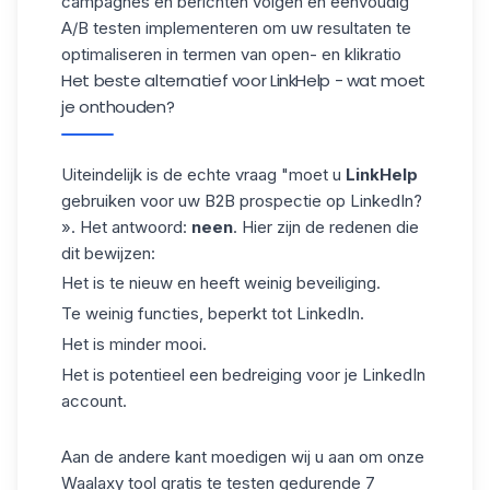
campagnes en berichten volgen en eenvoudig
A/B testen implementeren om uw resultaten te
optimaliseren in termen van open- en klikratio
Het beste alternatief voor LinkHelp - wat moet
je onthouden?
Uiteindelijk is de echte vraag "moet u
LinkHelp
gebruiken voor uw B2B prospectie op LinkedIn?
». Het antwoord:
neen
. Hier zijn de redenen die
dit bewijzen:
Het is te nieuw en heeft weinig beveiliging.
Te weinig functies, beperkt tot LinkedIn.
Het is minder mooi.
Het is potentieel een bedreiging voor je LinkedIn
account.
Aan de andere kant moedigen wij u aan om
onze
Waalaxy tool gratis te testen gedurende 7