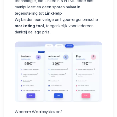
technologie, die LinkedIn's HTML code niet
manipuleert en geen sporen nalaat in
tegenstelling tot
LinkHelp
Wij bieden een veilige en hyper-ergonomische
marketing tool
, toegankelijk voor iedereen
dankzij de lage prijs.
Waarom Waalaxy kiezen?