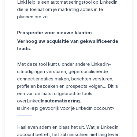
LinkHelp is een automatiseringstool op LinkedIn
die je toelaat om je marketing acties in te
plannen om zo
Prospectie voor nieuwe klanten
.
Verhoog uw acquisitie van gekwalificeerde
leads
.
Met deze tool kunt u onder andere LinkedIn-
uitnodigingen versturen, gepersonaliseerde
connectienotities maken, berichten versturen,
profielen bezoeken en prospects volgen...
Dit is
een van de laatst uitgebrachte tools
overLinkedIn
automatisering
.
Is LinkHelp gevaarlijk voor je LinkedIn account?
Haal even adem en blaas het uit.
Wat je LinkedIn
account betreft, het zal misschien niet lang leven