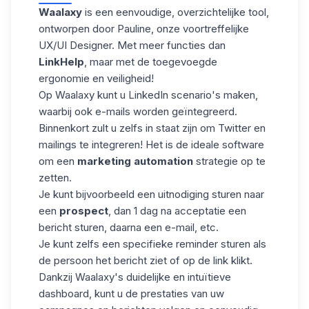
Waalaxy
is een eenvoudige, overzichtelijke tool,
ontworpen door
Pauline
, onze voortreffelijke
UX/UI Designer.
Met meer functies dan
LinkHelp
, maar met de toegevoegde
ergonomie en veiligheid!
Op Waalaxy kunt u
LinkedIn scenario's maken
,
waarbij ook e-mails worden geïntegreerd.
Binnenkort zult u zelfs in staat zijn om Twitter en
mailings te integreren!
Het is de ideale software
om een
marketing automation
strategie op te
zetten.
Je kunt bijvoorbeeld een uitnodiging sturen naar
een
prospect
, dan 1 dag na acceptatie een
bericht sturen, daarna een e-mail, etc.
Je kunt zelfs een specifieke reminder sturen als
de persoon het bericht ziet of op de link klikt.
Dankzij Waalaxy's duidelijke en intuïtieve
dashboard, kunt u de prestaties van uw