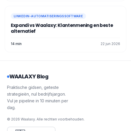
LINKEDIN-AUTOMATISERINGSSOFTWARE
Expandi vs Waalaxy: Klantenmening en beste
alternatief
14 min
22 jun 2026
WAALAXY Blog
Praktische gidsen, geteste
strategieën, nul bedrijfsjargon.
Vul je pipeline in 10 minuten per
dag.
© 2026 Waalaxy. Alle rechten voorbehouden.