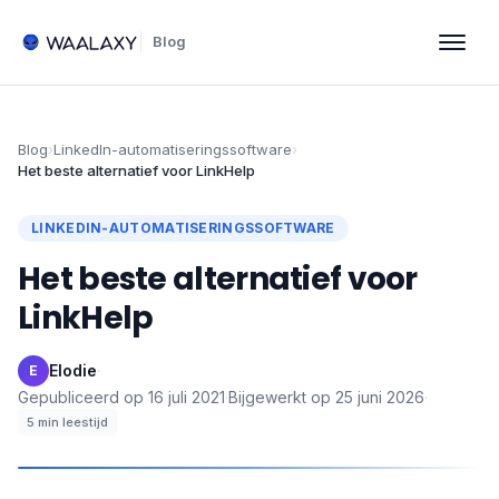
Blog
Blog
›
LinkedIn-automatiseringssoftware
›
Het beste alternatief voor LinkHelp
LINKEDIN-AUTOMATISERINGSSOFTWARE
Het beste alternatief voor
LinkHelp
Elodie
·
E
Gepubliceerd op
16 juli 2021
·
Bijgewerkt op
25 juni 2026
·
5
min leestijd