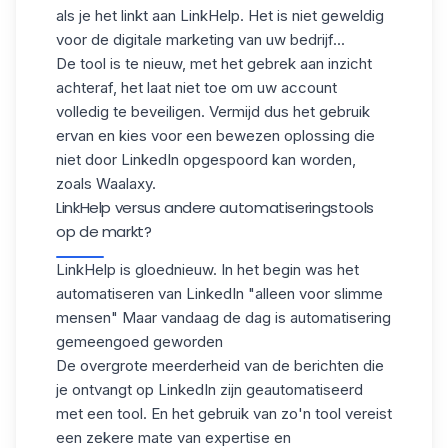
als je het linkt aan LinkHelp.
Het is niet geweldig
voor de digitale marketing van uw bedrijf...
De tool is te nieuw, met het gebrek aan inzicht
achteraf, het laat niet toe om uw account
volledig te beveiligen. Vermijd dus het gebruik
ervan en kies voor een bewezen oplossing die
niet door LinkedIn opgespoord kan worden,
zoals
Waalaxy
.
LinkHelp versus andere automatiseringstools
op de markt?
LinkHelp is gloednieuw.
In het begin was het
automatiseren van LinkedIn "alleen voor slimme
mensen"
Maar vandaag de dag is automatisering
gemeengoed geworden
De overgrote meerderheid van de berichten die
je ontvangt op LinkedIn zijn geautomatiseerd
met een tool.
En het gebruik van zo'n tool vereist
een zekere mate van expertise en