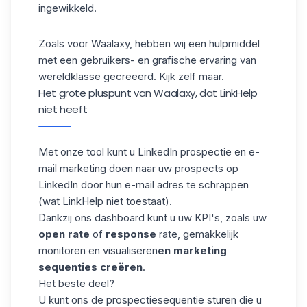
ingewikkeld.
Zoals voor
Waalaxy
, hebben wij een hulpmiddel
met een gebruikers- en grafische ervaring van
wereldklasse gecreeerd. Kijk zelf maar.
Het grote pluspunt van Waalaxy, dat LinkHelp
niet heeft
Met onze tool kunt u LinkedIn prospectie en e-
mail marketing doen naar uw prospects op
LinkedIn door hun e-mail adres te schrappen
(wat LinkHelp niet toestaat).
Dankzij ons dashboard kunt u uw KPI's, zoals uw
open rate
of
response
rate, gemakkelijk
monitoren en visualiseren
en marketing
sequenties creëren
.
Het beste deel?
U kunt ons de prospectiesequentie sturen die u