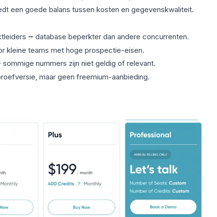
iedt een goede balans tussen kosten en gegevenskwaliteit.
tleiders ⭢ database beperkter dan andere concurrenten.
r kleine teams met hoge prospectie-eisen.
 sommige nummers zijn niet geldig of relevant.
 proefversie, maar geen freemium-aanbieding.