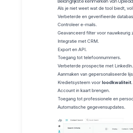
Belangrijkste kenmerken van Uplea
Als je niet weet wat de tool biedt, volg
Verbeterde en geverifieerde databas
Controleer e-mails.
Geavanceerd filter voor nauwkeurig 
Integratie met
CRM
.
Export en API.
Toegang tot telefoonnummers.
Verbeterde
prospectie
met LinkedIn.
Aanmaken van gepersonaliseerde lijs
Kredietsysteem voor
loodkwaliteit
.
Account in kaart brengen.
Toegang tot professionele en persoon
Automatische gegevensupdates.