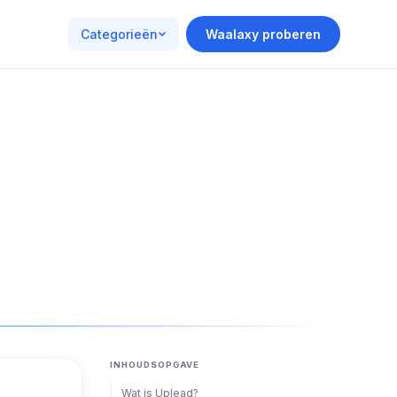
Categorieën
Waalaxy proberen
INHOUDSOPGAVE
Wat is Uplead?