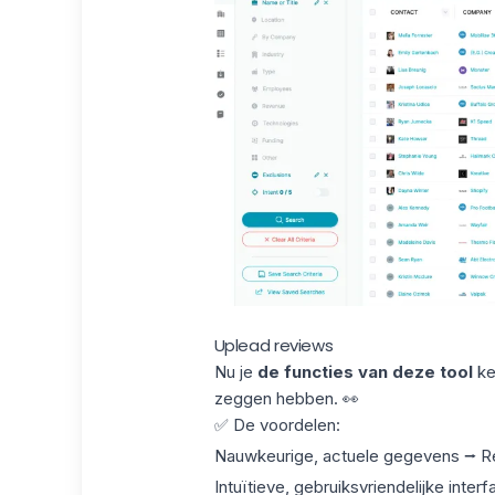
Uplead reviews
Nu je
de functies van
deze tool
ke
zeggen hebben. 👀
✅ De voordelen
:
Nauwkeurige, actuele gegevens ⭢ Rea
Intuïtieve, gebruiksvriendelijke inter