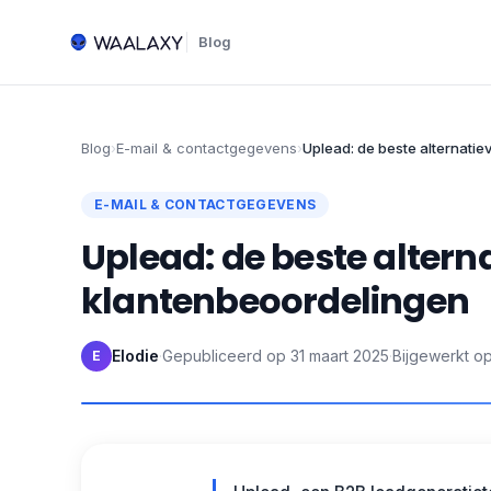
Blog
Blog
›
E-mail & contactgegevens
›
Uplead: de beste alternati
E-MAIL & CONTACTGEGEVENS
Uplead: de beste altern
klantenbeoordelingen
Elodie
·
Gepubliceerd op
31 maart 2025
·
Bijgewerkt o
E