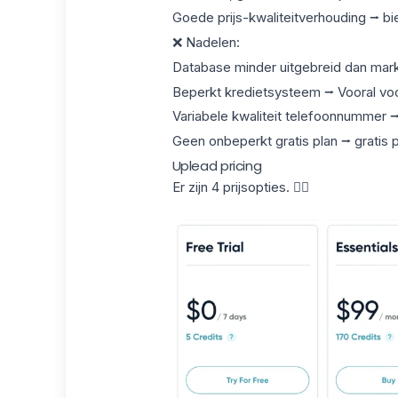
Goede prijs-kwaliteitverhouding ⭢ b
❌ Nadelen:
Database
minder uitgebreid dan mark
Beperkt kredietsysteem ⭢ Vooral voo
Variabele kwaliteit telefoonnummer ⭢
Geen onbeperkt gratis plan ⭢ gratis
Uplead pricing
Er zijn 4 prijsopties. 👇🏼