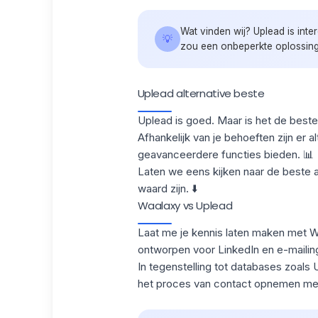
Wat vinden wij? Uplead is int
💡
zou een onbeperkte oplossin
Uplead alternative beste
Uplead is goed. Maar is het de best
Afhankelijk van je behoeften zijn er a
geavanceerdere functies bieden. 📊
Laten we eens kijken naar de beste a
waard zijn. ⬇️
Waalaxy vs Uplead
Laat me je kennis laten maken met W
ontworpen voor LinkedIn en e-mailing
In tegenstelling tot databases zoals
het proces van contact opnemen met