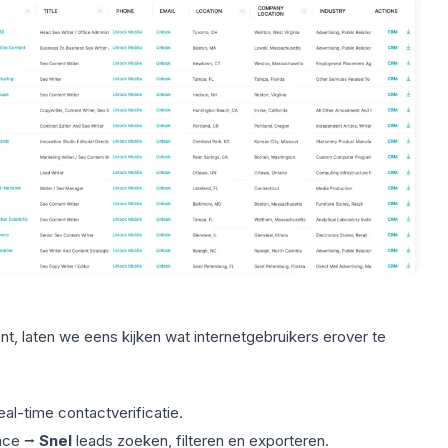
nt, laten we eens kijken wat internetgebruikers erover te
l-time contactverificatie.
face ⭢
Snel
leads
zoeken, filteren en exporteren.