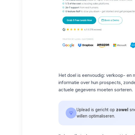
Het doel is eenvoudig:
verkoop-
en m
informatie over hun prospects, zon
actuele gegevens moeten sorteren.
Uplead is gericht op
zowel
sne
💡
willen optimaliseren.