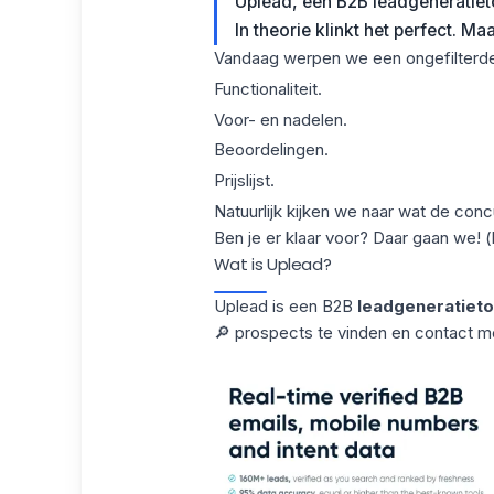
Uplead, een B2B leadgeneratieto
In theorie klinkt het perfect. Ma
Vandaag werpen we een ongefilterde
Functionaliteit.
Voor- en nadelen.
Beoordelingen.
Prijslijst.
Natuurlijk kijken we naar wat de concu
Ben je er klaar voor? Daar gaan we! (
Wat is Uplead?
Uplead is een B2B
leadgeneratieto
🔎 prospects te vinden en contact m