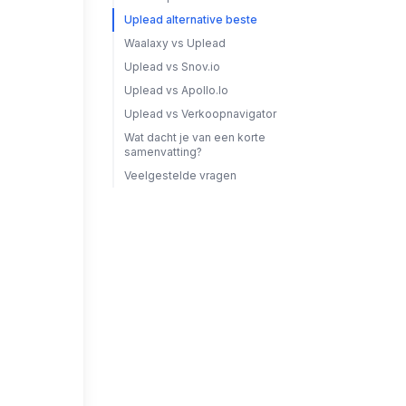
Uplead alternative beste
Waalaxy vs Uplead
Uplead vs Snov.io
Uplead vs Apollo.Io
Uplead vs Verkoopnavigator
Wat dacht je van een korte
samenvatting?
Veelgestelde vragen