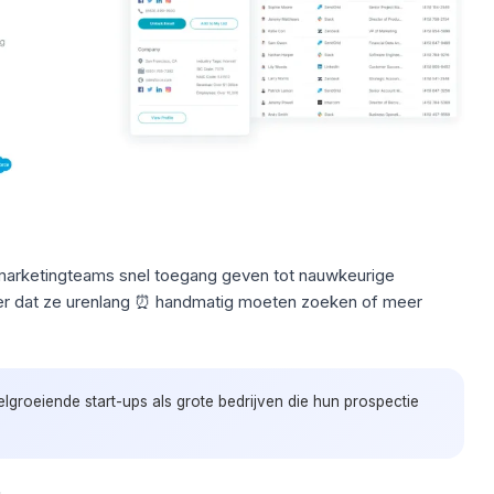
arketingteams snel toegang geven tot nauwkeurige
der dat ze urenlang ⏰ handmatig moeten zoeken of meer
lgroeiende start-ups als grote bedrijven die hun prospectie