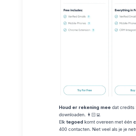
Houd er rekening mee
dat credits
downloaden. 👩🏻‍💻
Elk
tegoed
komt overeen met één
c
400 contacten. Niet veel als je je net