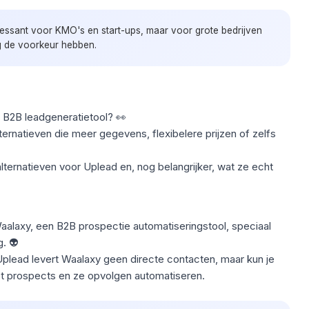
eressant voor KMO's en start-ups, maar voor grote bedrijven
g de voorkeur hebben.
e
B2B leadgeneratietool
? 👀
lternatieven die meer gegevens, flexibelere prijzen of zelfs
lternatieven voor Uplead en, nog belangrijker, wat ze echt
aalaxy, een B2B prospectie automatiseringstool, speciaal
. 👽
 Uplead levert Waalaxy geen directe contacten, maar kun je
 prospects en ze opvolgen automatiseren.