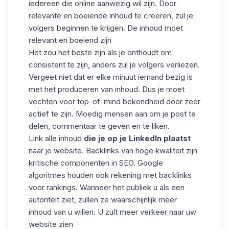
iedereen die online aanwezig wil zijn. Door
relevante en boeiende inhoud te creëren,
zul je
volgers beginnen te krijgen. De inhoud moet
relevant en boeiend zijn
Het zou het beste zijn als je onthoudt om
consistent te zijn, anders zul je volgers verliezen.
Vergeet niet dat er elke minuut iemand bezig is
met het produceren van inhoud. Dus je moet
vechten voor top-of-mind bekendheid door zeer
actief te zijn. Moedig mensen aan om je post te
delen, commentaar te geven en te liken.
Link alle inhoud
die je op je LinkedIn plaatst
naar je website. Backlinks van hoge kwaliteit zijn
kritische componenten in SEO. Google
algoritmes houden ook rekening met backlinks
voor rankings. Wanneer het publiek u als een
autoriteit ziet, zullen ze waarschijnlijk meer
inhoud van u willen. U zult meer verkeer naar uw
website zien