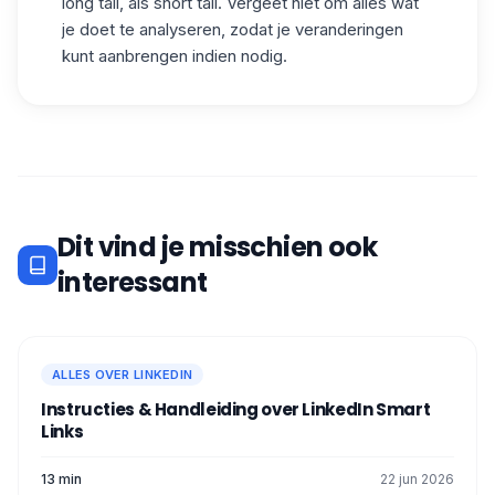
long tail, als short tail.
Vergeet niet om alles wat
je doet te analyseren, zodat je veranderingen
kunt aanbrengen indien nodig.
Dit vind je misschien ook
interessant
ALLES OVER LINKEDIN
Instructies & Handleiding over LinkedIn Smart
Links
13 min
22 jun 2026