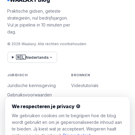
Praktische gidsen, geteste
strategieën, nul bedrijfsjargon.
Vul je pipeline in 10 minuten per
dag.
© 2026 Waalaxy. Alle rechten voorbehouden.
🇳🇱
Nederlands
JURIDISCH
BRONNEN
Juridische kennisgeving
Videotutorials
Gebruiksvoorwaarden
Privacybeleid
We respecteren je privacy 🍪
Cookies beheren
We gebruiken cookies om te begrijpen hoe de blog
wordt gebruikt en om je gepersonaliseerde inhoud aan
te bieden. Jij kiest wat je accepteert. Weigeren haalt
WAALAXY