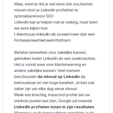
Maar, weet je dat je wel eens iets zou kunnen
missen door
je LinkedIn profiel
niet te
optimaliseren
voor SEO
LinkedIn kan je helpen met je ranking, maar laten
we eens kijken hoe.
1. Beschouw LinkedIn als zoveel meer dan een
Professioneel Netwerk Platform
Behalve netwerken voor zakelijke kansen,
gebruiken leden LinkedIn als een zoekmachine.
Het is vooral waar voor klantenwerving en
andere zakelijke kansen. Veel mensen
beschouwen
de inhoud op LinkedIn
als
betrouwbaar en van hoge kwaliteit. Je kan ook
zeker zijn van elke dag verse inhoud
Maak een krachtig, impactvol profiel dat uw
sterkste punten laat zien. Google zal meestal
LinkedIn profielen tonen in zijn resultaten
.
Wanneer u in de topresultaten verschijnt, is de