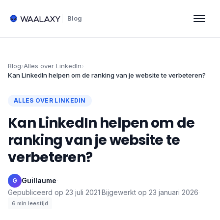
Blog
Blog
›
Alles over LinkedIn
›
Kan LinkedIn helpen om de ranking van je website te verbeteren?
ALLES OVER LINKEDIN
Kan LinkedIn helpen om de
ranking van je website te
verbeteren?
Guillaume
·
G
Gepubliceerd op
23 juli 2021
·
Bijgewerkt op
23 januari 2026
·
6
min leestijd