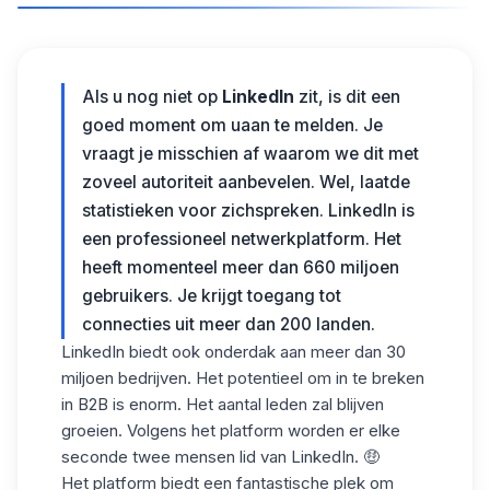
Als u nog niet op
LinkedIn
zit, is dit een
goed moment om
u
aan te melden. Je
vraagt je misschien af waarom we dit met
zoveel autoriteit aanbevelen. Wel, laat
de
statistieken voor zich
spreken
.
LinkedIn is
een professioneel netwerkplatform. Het
heeft momenteel meer dan 660 miljoen
gebruikers. Je krijgt toegang tot
connecties uit meer dan 200 landen.
LinkedIn biedt ook onderdak aan meer dan 30
miljoen bedrijven. Het potentieel om in te breken
in B2B is enorm. Het aantal leden zal blijven
groeien. Volgens het platform worden er elke
seconde twee mensen lid van LinkedIn.
🤑
Het platform biedt een fantastische plek om