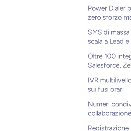
Power Dialer p
zero sforzo m
SMS di massa 
scala a Lead e 
Oltre 100 integ
Salesforce, Z
IVR multilivell
sui fusi orari
Numeri condivi
collaborazione
Registrazione d