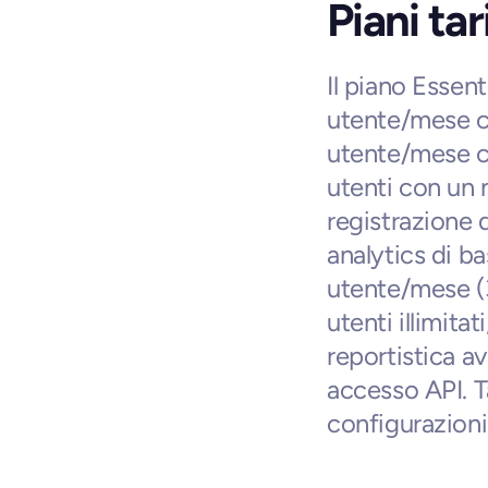
Piani tar
Il piano Essent
utente/mese co
utente/mese co
utenti con un 
registrazione d
analytics di ba
utente/mese (3
utenti illimitat
reportistica a
accesso API. Ta
configurazioni