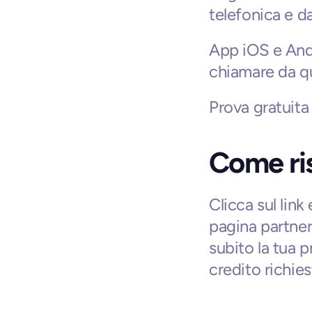
telefonica e d
App iOS e Andr
chiamare da qu
Prova gratuita
Come ris
Clicca sul link
pagina partner 
subito la tua p
credito richiest