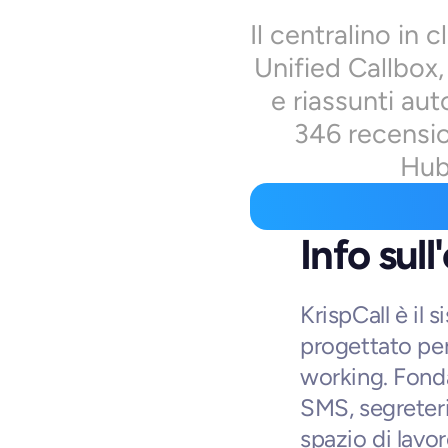
Il centralino in 
Unified Callbox, 
e riassunti aut
346 recensio
Hub
Info sull
KrispCall è il 
progettato per
working. Fonda
SMS, segreteri
spazio di lavo