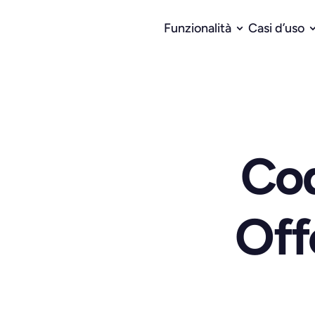
Funzionalità
Casi d’uso
Cod
Off