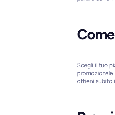
Come r
Scegli il tuo p
promozionale e
ottieni subito 