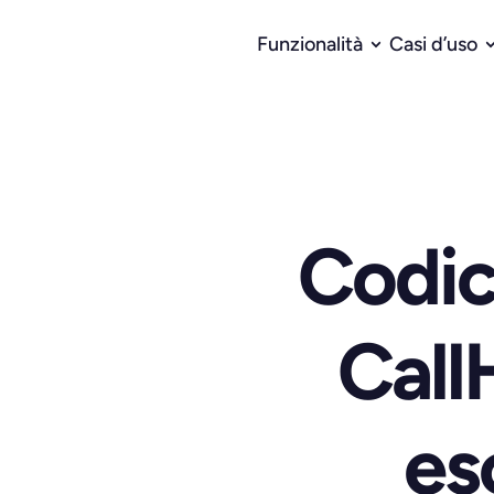
Funzionalità
Casi d’uso
Codic
CallH
es