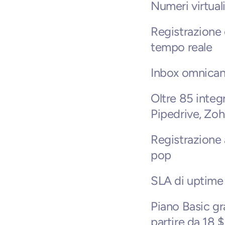
Numeri virtual
Registrazione 
tempo reale
Inbox omnican
Oltre 85 integ
Pipedrive, Zoh
Registrazione 
pop
SLA di uptime
Piano Basic gr
partire da 18 