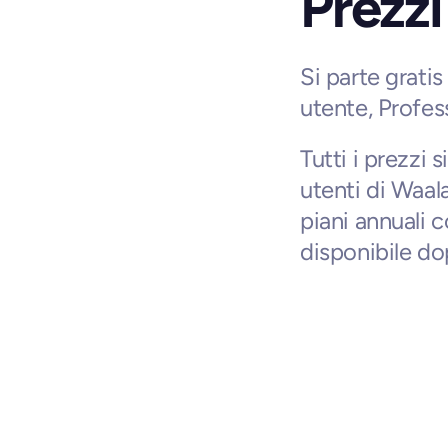
Prezzi
Si parte gratis
utente, Profes
Tutti i prezzi 
utenti di Waala
piani annuali 
disponibile dop
Deal correlati