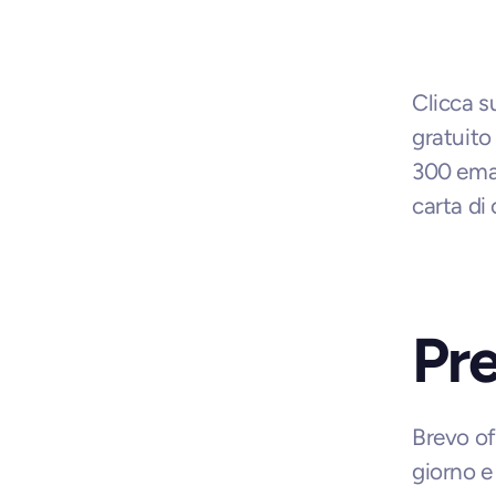
Clicca s
gratuito 
300 emai
carta di 
Pre
Brevo of
giorno e