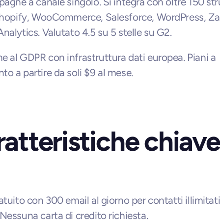
pagne a canale singolo. Si integra con oltre 150 str
Shopify, WooCommerce, Salesforce, WordPress, Zap
nalytics. Valutato 4.5 su 5 stelle su G2.
 al GDPR con infrastruttura dati europea. Piani a 
o a partire da soli $9 al mese.
atteristiche chiave
tuito con 300 email al giorno per contatti illimitati
Nessuna carta di credito richiesta.