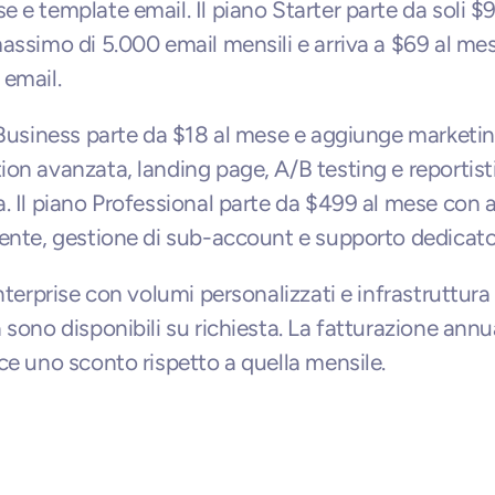
 e template email. Il piano Starter parte da soli $9
assimo di 5.000 email mensili e arriva a $69 al mes
email.
 Business parte da $18 al mese e aggiunge marketin
on avanzata, landing page, A/B testing e reportisti
. Il piano Professional parte da $499 al mese con 
ente, gestione di sub-account e supporto dedicato
nterprise con volumi personalizzati e infrastruttura 
 sono disponibili su richiesta. La fatturazione annua
ce uno sconto rispetto a quella mensile.