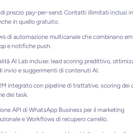
i prezzo pay-per-send. Contatti illimitati inclusi in
nche in quello gratuito.
ws di automazione multicanale che combinano emai
p e notifiche push.
lità AI Lab incluse: lead scoring predittivo, ottimiz
di invio e suggerimenti di contenuti AI.
M integrato con pipeline di trattative, scoring dei c
ne dei task.
ione API di WhatsApp Business per il marketing 
zionale e Workflows di recupero carrello.