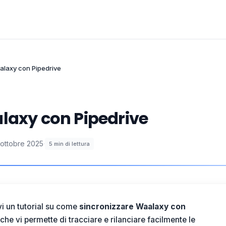
alaxy con Pipedrive
alaxy con Pipedrive
 ottobre 2025
·
5
min di lettura
vi un tutorial su come
sincronizzare Waalaxy con
che vi permette di tracciare e rilanciare facilmente le