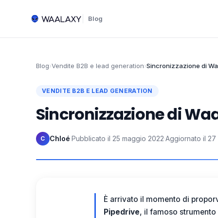
Blog
Blog
›
Vendite B2B e lead generation
›
Sincronizzazione di Wa
VENDITE B2B E LEAD GENERATION
Sincronizzazione di Wa
Chloé
·
Pubblicato il
25 maggio 2022
·
Aggiornato il
27
C
È arrivato il momento di propor
Pipedrive
, il famoso strumento 