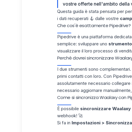
vostre offerte nell'ambito della
Questa guida è stata pensata per per
i dati recuperati 🪝 dalle vostre
camp
Che cos'è esattamente Pipedrive?
Pipedrive
è una piattaforma dedicata ai
semplice: sviluppare uno
strumento
visualizzare il loro processo di vendit
Perché dovrei sincronizzare Waalaxy
I due strumenti sono complementari.
primi contatti con loro. Con Pipedrive
assolutamente necessario collegare i v
necessario aggiornare manualmente, 
Come si sincronizza Waalaxy con Pi
È possibile
sincronizzare Waalaxy
webhook
! 🚀
Si fa in
Impostazioni > Sincronizz