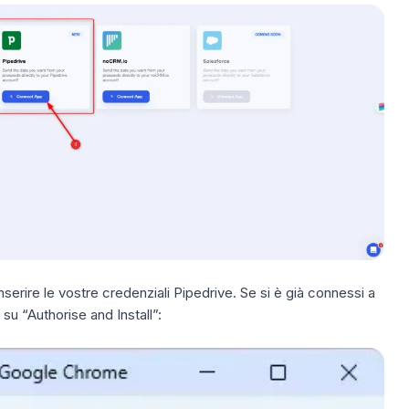
inserire le vostre credenziali Pipedrive. Se si è già connessi a
su “Authorise and Install”: