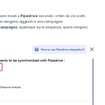
ere inviati a
Pipedrive
secondo i criteri da voi scelti.
ena vengono aggiunti a una campagna
a campagna
, qualunque sia la sequenza, questi vengono
.