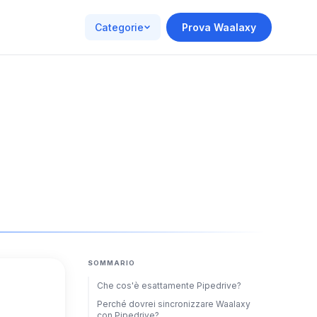
Categorie
Prova Waalaxy
SOMMARIO
Che cos'è esattamente Pipedrive?
Perché dovrei sincronizzare Waalaxy
con Pipedrive?