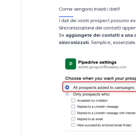
Come vengono inviati i dati?
I dati dei vostri prospect possono ess
Sincronizzazione dei contatti app
Se
aggiungete dei contatti a un
sincronizzati
. Semplice, essenziale