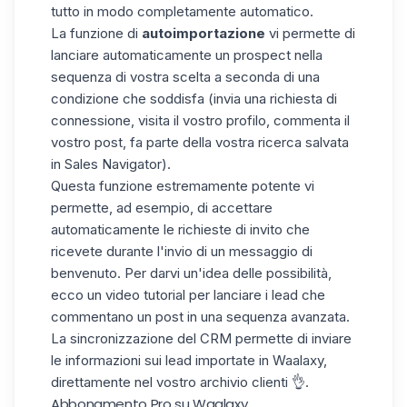
tutto in modo completamente automatico.
La funzione di
autoimportazione
vi permette di
lanciare automaticamente un prospect nella
sequenza di vostra scelta a seconda di una
condizione che soddisfa (invia una richiesta di
connessione, visita il vostro profilo, commenta il
vostro post, fa parte della vostra ricerca salvata
in Sales Navigator).
Questa funzione estremamente potente vi
permette, ad esempio, di accettare
automaticamente le richieste di invito che
ricevete durante l'invio di un messaggio di
benvenuto. Per darvi un'idea delle possibilità,
ecco un
video tutorial
per lanciare i lead che
commentano un post in una sequenza avanzata.
La
sincronizzazione del CRM
permette di inviare
le informazioni sui lead importate in Waalaxy,
direttamente nel vostro archivio clienti 👌.
Abbonamento Pro su Waalaxy