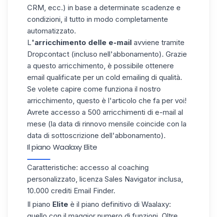
CRM, ecc.) in base a determinate scadenze e
condizioni, il tutto in modo completamente
automatizzato.
L
'arricchimento delle e-mail
avviene tramite
Dropcontact (incluso nell'abbonamento). Grazie
a questo arricchimento, è possibile ottenere
email qualificate per un cold emailing di qualità.
Se volete capire come funziona il nostro
arricchimento, questo è l'
articolo
che fa per voi!
Avrete accesso a 500 arricchimenti di e-mail al
mese (la data di rinnovo mensile coincide con la
data di sottoscrizione dell'abbonamento).
Il piano Waalaxy Elite
Caratteristiche: accesso al coaching
personalizzato, licenza Sales Navigator inclusa,
10.000 crediti Email Finder.
Il piano
Elite
è il piano definitivo di Waalaxy:
quello con il maggior numero di funzioni. Oltre