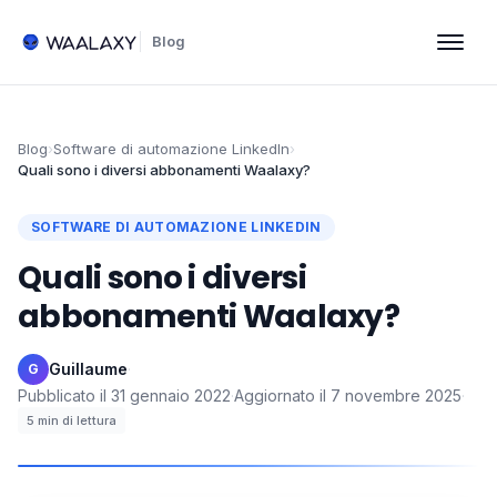
Blog
Blog
›
Software di automazione LinkedIn
›
Quali sono i diversi abbonamenti Waalaxy?
SOFTWARE DI AUTOMAZIONE LINKEDIN
Quali sono i diversi
abbonamenti Waalaxy?
Guillaume
·
G
Pubblicato il
31 gennaio 2022
·
Aggiornato il
7 novembre 2025
·
5
min di lettura