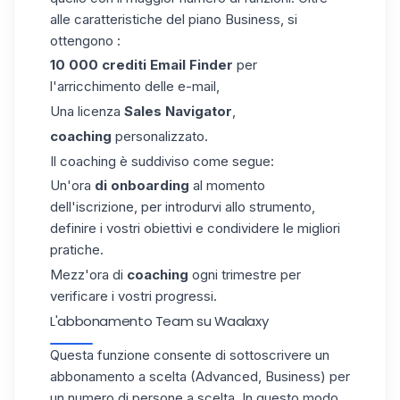
alle caratteristiche del piano Business, si
ottengono :
10 000 crediti Email Finder
per
l'arricchimento delle e-mail,
Una licenza
Sales Navigator
,
coaching
personalizzato.
Il coaching è suddiviso come segue:
Un'ora
di onboarding
al momento
dell'iscrizione, per introdurvi allo strumento,
definire i vostri obiettivi e condividere le migliori
pratiche.
Mezz'ora di
coaching
ogni trimestre per
verificare i vostri progressi.
L'abbonamento Team su Waalaxy
Questa funzione consente di sottoscrivere un
abbonamento a scelta (Advanced, Business) per
un numero di persone a scelta. In questo modo