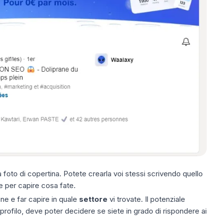
a foto
di copertina
. Potete crearla voi stessi scrivendo quello
 per capire cosa fate.
ione e far capire in quale
settore
vi trovate. Il potenziale
o profilo, deve poter decidere se siete in grado di rispondere ai