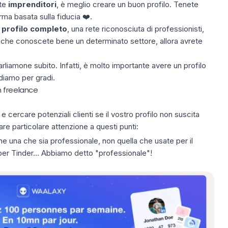
ete
imprenditori
, è meglio creare un buon profilo. Tenete
ma basata sulla fiducia ❤️.
n
profilo completo
, una rete riconosciuta di professionisti,
 che conoscete bene un determinato settore, allora avrete
rliamone subito. Infatti, è molto importante avere un profilo
diamo per gradi.
n freelance
e cercare potenziali clienti se il vostro profilo non suscita
re particolare attenzione a questi punti:
ne una che sia professionale, non quella che usate per il
per Tinder... Abbiamo detto "professionale"!