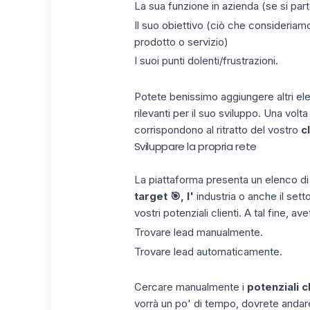
La sua funzione in azienda (se si part
Il suo obiettivo (ciò che consideriamo
prodotto o servizio)
I suoi punti dolenti/frustrazioni.
Potete benissimo aggiungere altri ele
rilevanti per il suo sviluppo. Una vol
corrispondono al ritratto del vostro
c
Sviluppare la propria rete
La piattaforma presenta un
elenco di 
target 🎯, l'
industria o anche il sett
vostri potenziali clienti. A tal fine, a
Trovare lead manualmente.
Trovare lead automaticamente.
Cercare manualmente i
potenziali cl
vorrà un po' di tempo, dovrete andare