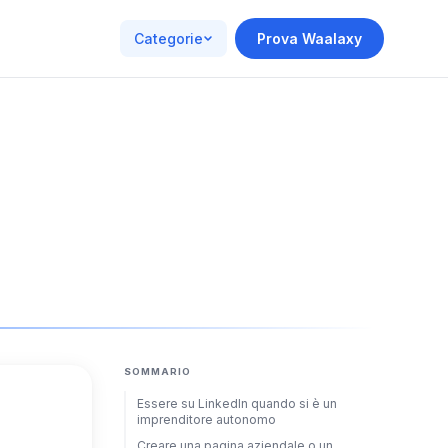
Categorie
Prova Waalaxy
SOMMARIO
Essere su LinkedIn quando si è un
imprenditore autonomo
Creare una pagina aziendale o un