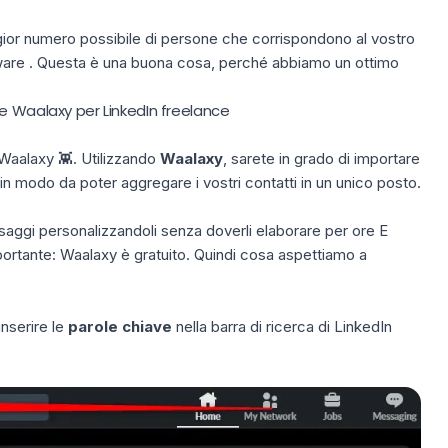
gior numero possibile di persone che corrispondono al vostro
ftware . Questa è una buona cosa, perché abbiamo un ottimo
e Waalaxy per LinkedIn freelance
Waalaxy
👾. Utilizzando
Waalaxy
, sarete in grado di importare
in modo da poter aggregare i vostri contatti in un unico posto.
ssaggi personalizzandoli senza doverli elaborare per ore E
portante: Waalaxy è
gratuito
. Quindi cosa aspettiamo a
inserire le
parole chiave
nella barra di ricerca di LinkedIn