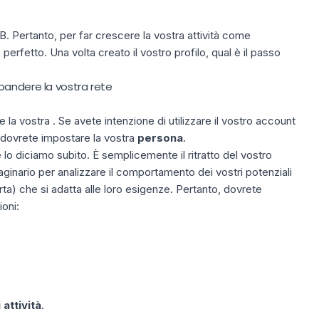
. Pertanto, per far crescere la vostra attività come
perfetto. Una volta creato il vostro profilo, qual è il passo
pandere la vostra rete
a vostra . Se avete intenzione di utilizzare il vostro account
, dovrete impostare la vostra
persona
.
o diciamo subito. È semplicemente il ritratto del vostro
ginario per analizzare il comportamento dei vostri potenziali
erta) che si adatta alle loro esigenze. Pertanto, dovrete
oni:
 attività
.