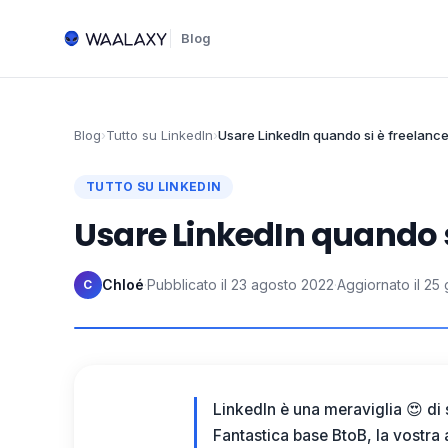
Blog
Blog
›
Tutto su LinkedIn
›
Usare LinkedIn quando si è freelanc
TUTTO SU LINKEDIN
Usare LinkedIn quando s
Chloé
·
Pubblicato il
23 agosto 2022
·
Aggiornato il
25 
C
LinkedIn è una meraviglia 😍 di 
Fantastica base BtoB, la vostra a