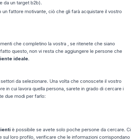
e da un target b2b).
 un fattore motivante, ciò che gli farà acquistare il vostro
menti che completino la vostra , se ritenete che siano
ta fatto questo, non vi resta che aggiungere le persone che
liente ideale
.
settori
da selezionare. Una volta che conoscete il vostro
ore in cui lavora quella persona, sarete in grado di cercare i
vete due modi per farlo:
ienti
è possibile se avete solo poche persone da cercare. Ci
 sul loro profilo, verificare che le informazioni corrispondano