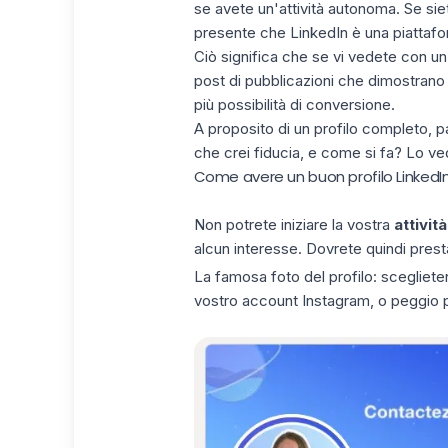
se avete un'attività autonoma. Se si
presente che
LinkedIn
è una piattafor
Ciò significa che se vi vedete con u
post di pubblicazioni che dimostrano
più possibilità di conversione.
A proposito di un profilo completo, pa
che crei fiducia, e come si fa? Lo ve
Come avere un buon profilo LinkedI
Non potrete iniziare la vostra
attività
alcun interesse. Dovrete quindi presta
La famosa foto del profilo: scegliete
vostro account
Instagram
, o peggio 