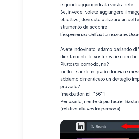
e quindi aggiungerli alla vostra rete.
Se, invece, volete aggiungere il mag
obiettivo, dovreste utilizzare un so
strumento da scoprire.
L'esperienza dell'automazione: Usar
Avete indovinato, stiamo parlando di
direttamente le vostre varie ricerche 
Piuttosto comodo, no?
Inoltre, sarete in grado di inviare me
abbiamo dimenticato un dettaglio im
provarlo?
[maxbutton id="56"]
Per usarlo, niente di più facile. Basta 
(relative alla vostra persona).