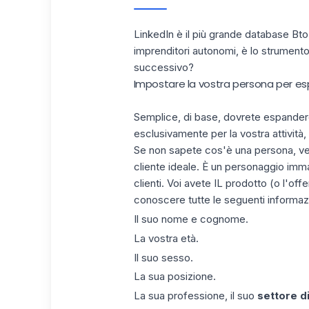
LinkedIn è il più grande
database
BtoB
imprenditori autonomi, è lo strumento 
successivo?
Impostare la vostra persona per es
Semplice, di base, dovrete espandere l
esclusivamente per la vostra attività
Se non sapete cos'è una persona, ve l
cliente ideale. È un personaggio imma
clienti. Voi avete IL prodotto (o l'off
conoscere tutte le seguenti informazi
Il suo nome e cognome.
La vostra età.
Il suo sesso.
La sua posizione.
La sua professione, il suo
settore di