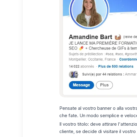
Pensate al vostro banner o alla vostr
che fate. Un modo semplice e veloce
Il vostro titolo: deve attirare l'attenz
cliente, se decide di visitare il vostr