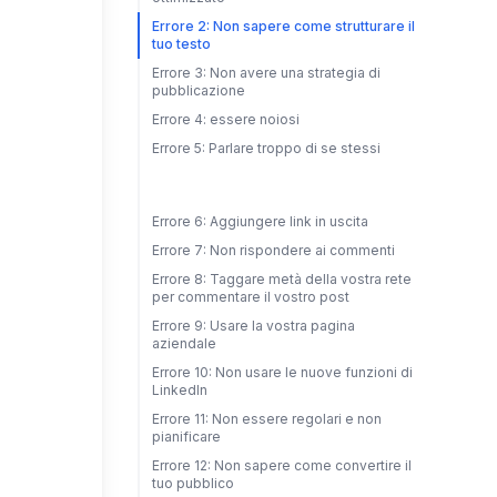
Errore 2: Non sapere come strutturare il
tuo testo
Errore 3: Non avere una strategia di
pubblicazione
Errore 4: essere noiosi
Errore 5: Parlare troppo di se stessi
Errore 6: Aggiungere link in uscita
Errore 7: Non rispondere ai commenti
Errore 8: Taggare metà della vostra rete
per commentare il vostro post
Errore 9: Usare la vostra pagina
aziendale
Errore 10: Non usare le nuove funzioni di
LinkedIn
Errore 11: Non essere regolari e non
pianificare
Errore 12: Non sapere come convertire il
tuo pubblico