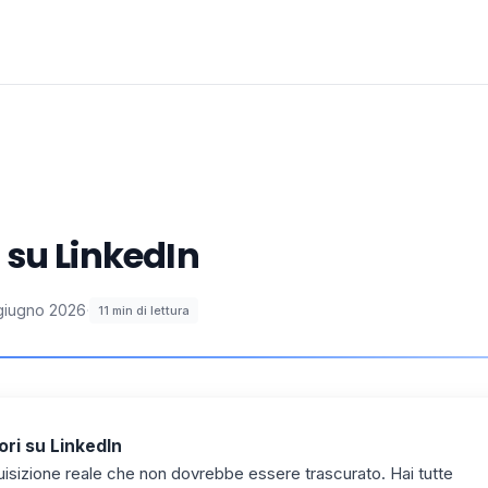
o su LinkedIn
giugno 2026
·
11
min di lettura
ori su LinkedIn
uisizione reale che non dovrebbe essere trascurato. Hai tutte