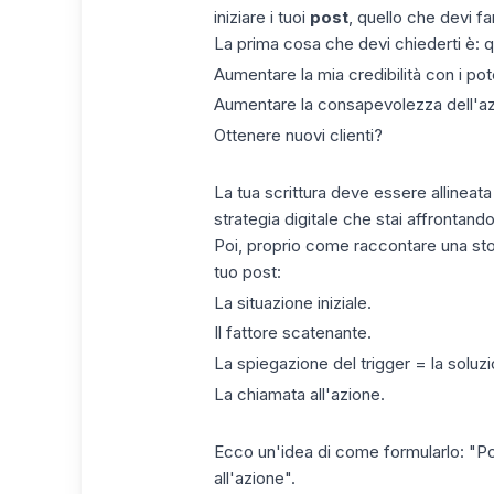
iniziare i tuoi
post
, quello che devi fa
La prima cosa che devi chiederti è: q
Aumentare la mia credibilità con i pote
Aumentare la consapevolezza dell'a
Ottenere nuovi clienti?
La tua scrittura deve essere allineata
strategia digitale che stai affrontando
Poi, proprio come raccontare una stor
tuo post:
La situazione iniziale.
Il fattore scatenante.
La spiegazione del trigger = la soluzi
La chiamata all'azione.
Ecco un'idea di come formularlo: "Po
all'azione".