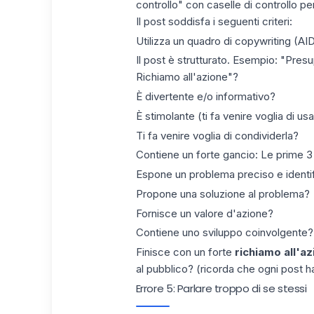
controllo" con caselle di controllo pe
Il post soddisfa i seguenti criteri:
Utilizza un quadro di copywriting (AID
Il post è strutturato. Esempio: "Pres
Richiamo all'azione"?
È divertente e/o informativo?
È stimolante (ti fa venire voglia di us
Ti fa venire voglia di condividerla?
Contiene un forte gancio: Le prime 3 
Espone un problema preciso e identif
Propone una soluzione al problema?
Fornisce un valore d'azione?
Contiene uno sviluppo coinvolgente? 
Finisce con un forte
richiamo all'az
al pubblico? (ricorda che ogni post 
Errore 5: Parlare troppo di se stessi