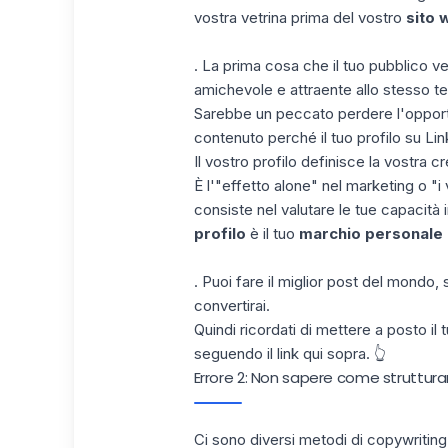
vostra vetrina prima del vostro
sito 
. La prima cosa che il tuo pubblico v
amichevole e attraente allo stesso t
Sarebbe un peccato perdere l'opportu
contenuto perché il tuo profilo su Lin
Il vostro profilo definisce la vostra cre
È l'"effetto alone" nel marketing o "i
consiste nel valutare le tue capacità 
profilo
è il tuo
marchio personale
. Puoi fare il miglior post del mondo,
convertirai.
Quindi ricordati di mettere a posto il
seguendo il link qui sopra. 👆
Errore 2: Non sapere come strutturar
Ci sono diversi metodi di copywriting