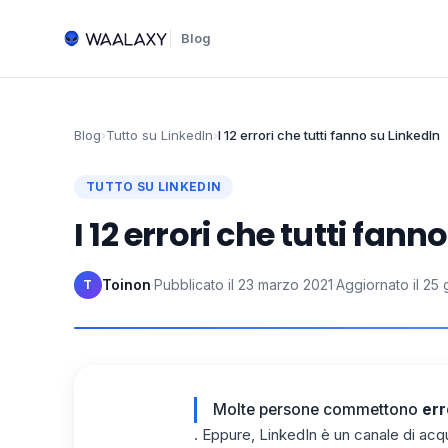
Blog
Blog
›
Tutto su LinkedIn
›
I 12 errori che tutti fanno su LinkedIn
TUTTO SU LINKEDIN
I 12 errori che tutti fann
Toinon
·
Pubblicato il
23 marzo 2021
·
Aggiornato il
25 
T
Molte persone commettono
err
. Eppure, LinkedIn è un canale di acq