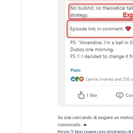
Se stai cercando di seguire un metodo
conosciuto. 🔥
Errore 3: Non avere una strategia di