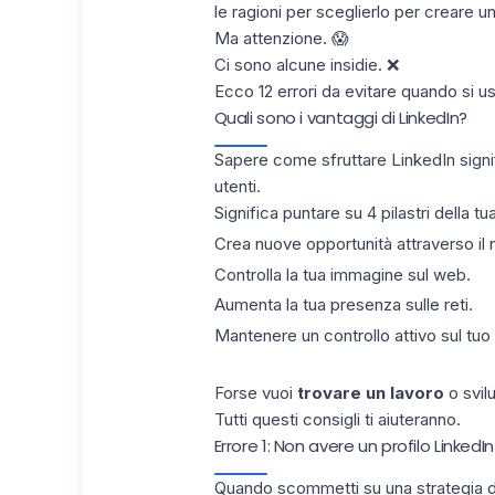
le ragioni per sceglierlo per creare un
Ma attenzione. 😱
Ci sono alcune insidie. ❌
Ecco 12 errori da evitare quando si u
Quali sono i vantaggi di LinkedIn?
Sapere
come sfruttare LinkedIn
signi
utenti.
Significa puntare su 4 pilastri della tua
Crea nuove opportunità attraverso il 
Controlla la tua immagine sul web.
Aumenta la tua presenza sulle reti.
Mantenere un controllo attivo sul tuo
Forse vuoi
trovare un lavoro
o svil
Tutti questi consigli ti aiuteranno.
Errore 1: Non avere un profilo LinkedI
Quando scommetti su una strategia d