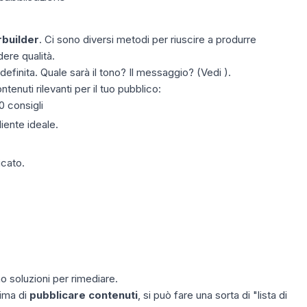
builder
. Ci sono diversi metodi per riuscire a produrre
ere qualità.
definita. Quale sarà il tono? Il messaggio? (Vedi ).
enuti rilevanti per il tuo pubblico:
0 consigli
iente ideale.
icato.
o soluzioni per rimediare.
ima di
pubblicare contenuti
, si può fare una sorta di "lista di