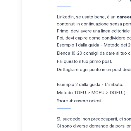
LinkedIn, se usato bene, è un
career
contenuti in continuazione senza perd
Primo: devi avere una linea editoriale 
Poi, devi capire come condividere cont
Esempio 1 dalla guida - Metodo dei 2
Elenca 10-20 consigli da dare al tuo cl
Fai questo il tuo primo post.
Dettagliare ogni punto in un post ded
Esempio 2 della guida - L'imbuto:
Metodo TOFU > MOFU > DOFU. )
Errore 4: essere noiosi
Sì, succede, non preoccuparti, ci son
Ci sono diverse domande da porsi pr