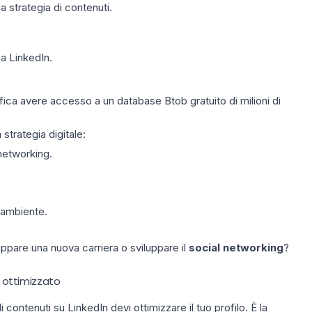
a strategia di contenuti.
sa LinkedIn.
fica avere accesso a un database Btob gratuito di milioni di
 strategia digitale:
networking.
 ambiente.
uppare una nuova carriera o sviluppare il
social networking
?
n ottimizzato
i contenuti su LinkedIn
devi ottimizzare il tuo profilo.
È la