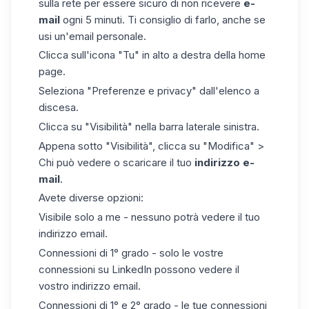
sulla rete per essere sicuro di non ricevere
e-
mail
ogni 5 minuti. Ti consiglio di farlo, anche se
usi un'email personale.
Clicca sull'icona "Tu" in alto a destra della home
page.
Seleziona "Preferenze e privacy" dall'elenco a
discesa.
Clicca su "Visibilità" nella barra laterale sinistra.
Appena sotto "Visibilità", clicca su "Modifica" >
Chi può vedere o scaricare il tuo
indirizzo e-
mail
.
Avete diverse opzioni:
Visibile solo a me - nessuno potrà vedere il tuo
indirizzo email.
Connessioni di 1° grado - solo le vostre
connessioni su LinkedIn possono vedere il
vostro indirizzo email.
Connessioni di 1° e 2° grado - le tue connessioni