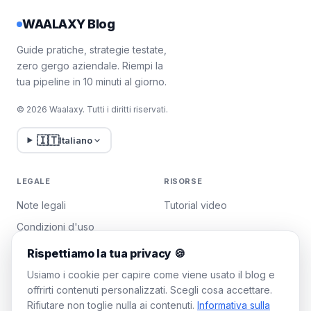
WAALAXY Blog
Guide pratiche, strategie testate,
zero gergo aziendale. Riempi la
tua pipeline in 10 minuti al giorno.
© 2026 Waalaxy. Tutti i diritti riservati.
🇮🇹
Italiano
LEGALE
RISORSE
Note legali
Tutorial video
Condizioni d'uso
Politica sulla privacy
Rispettiamo la tua privacy 🍪
Gestisci i cookie
Usiamo i cookie per capire come viene usato il blog e
offrirti contenuti personalizzati. Scegli cosa accettare.
Rifiutare non toglie nulla ai contenuti.
Informativa sulla