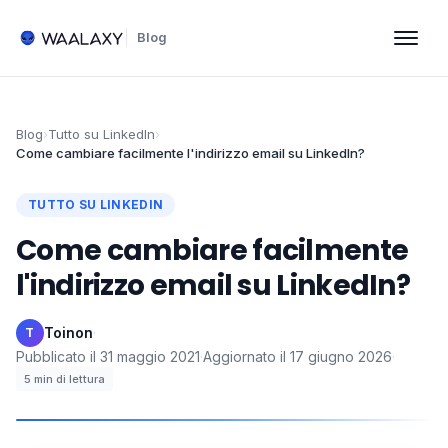
Blog
Blog
›
Tutto su LinkedIn
›
Come cambiare facilmente l'indirizzo email su LinkedIn?
TUTTO SU LINKEDIN
Come cambiare facilmente
l'indirizzo email su LinkedIn?
Toinon
·
T
Pubblicato il
31 maggio 2021
·
Aggiornato il
17 giugno 2026
·
5
min di lettura