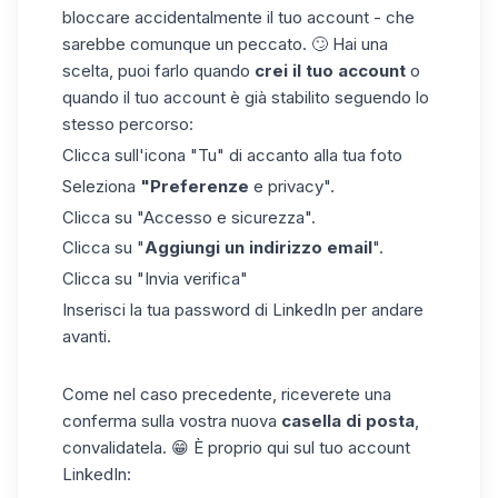
bloccare accidentalmente il tuo account - che
sarebbe comunque un peccato. 🙄 Hai una
scelta, puoi farlo quando
crei il tuo account
o
quando il tuo account è già stabilito seguendo lo
stesso percorso:
Clicca sull'icona "Tu" di
accanto alla tua foto
Seleziona
"Preferenze
e privacy".
Clicca su "Accesso e sicurezza".
Clicca su
"
Aggiungi un indirizzo email
".
Clicca
su "
Invia verifica"
Inserisci la tua password di LinkedIn per andare
avanti.
Come nel caso precedente, riceverete una
conferma sulla vostra nuova
casella di posta
,
convalidatela. 😁 È proprio qui sul tuo account
LinkedIn: