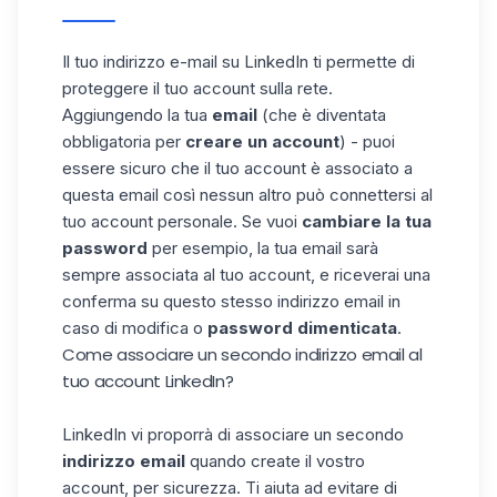
Il tuo indirizzo e-mail su LinkedIn ti permette di
proteggere il tuo account sulla rete.
Aggiungendo la tua
email
(che è diventata
obbligatoria per
creare un account
) - puoi
essere sicuro che il tuo account è associato a
questa email così nessun altro può connettersi al
tuo account personale. Se vuoi
cambiare la tua
password
per esempio, la tua email sarà
sempre associata al tuo account, e riceverai una
conferma su questo stesso indirizzo email in
caso di modifica o
password dimenticata
.
Come associare un secondo indirizzo email al
tuo account LinkedIn?
LinkedIn vi proporrà di associare un secondo
indirizzo email
quando create il vostro
account, per sicurezza. Ti aiuta ad evitare di