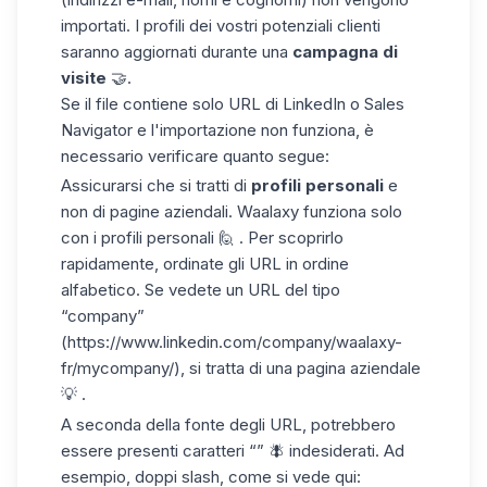
importati. I profili dei vostri potenziali clienti
saranno aggiornati durante una
campagna di
visite
🤝.
Se il file contiene solo URL di LinkedIn o Sales
Navigator e l'importazione non funziona, è
necessario verificare quanto segue:
Assicurarsi che si tratti di
profili personali
e
non di pagine aziendali. Waalaxy funziona solo
con i profili personali 🙋 . Per scoprirlo
rapidamente, ordinate gli URL in ordine
alfabetico. Se vedete un URL del tipo
“company”
(https://www.linkedin.com/company/waalaxy-
fr/mycompany/)
, si tratta di una pagina aziendale
💡 .
A seconda della fonte degli URL, potrebbero
essere presenti caratteri “” 🪰 indesiderati. Ad
esempio, doppi slash, come si vede qui: