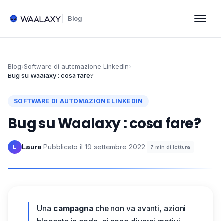
Blog
Blog
›
Software di automazione LinkedIn
›
Bug su Waalaxy : cosa fare?
SOFTWARE DI AUTOMAZIONE LINKEDIN
Bug su Waalaxy : cosa fare?
Laura
·
Pubblicato il
19 settembre 2022
·
L
7
min di lettura
Una
campagna
che non va avanti, azioni