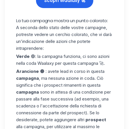
Scopri Waalaxy 🚀
La tua campagna mostra un punto colorato:
A seconda dello stato delle vostre campagne,
potreste vedere un cerchio colorato, che vi darà
un'indicazione delle azioni che potete
intraprendere:
Verde
🟢: la campagna funziona, ci sono azioni
nella
coda Waalaxy
per questa campagna 🚀.
Arancione
🟠 : avete lead in corso in questa
campagna
, ma nessuna azione in coda. Ciò
significa che i prospect rimanenti in questa
campagna
sono in attesa di una
condizione
per
passare alla fase successiva (ad esempio, una
scadenza o l'accettazione della richiesta di
connessione da parte del prospect). Se lo
desiderate, potete aggiungere altri
prospect
alla campagna, per utilizzare al massimo le