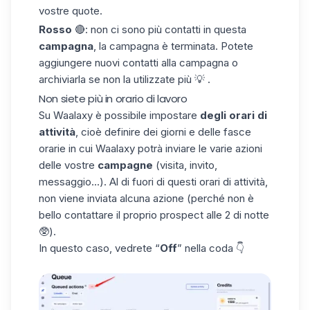
vostre quote.
Rosso
🔴: non ci sono più contatti in questa
campagna
, la campagna è terminata. Potete
aggiungere nuovi contatti alla campagna o
archiviarla se non la utilizzate più 💡 .
Non siete più in orario di lavoro
Su Waalaxy è possibile impostare
degli orari di
attività
, cioè definire dei giorni e delle fasce
orarie in cui Waalaxy potrà inviare le varie azioni
delle vostre
campagne
(visita, invito,
messaggio...). Al di fuori di questi orari di attività,
non viene inviata alcuna azione (perché non è
bello contattare il proprio prospect alle 2 di notte
🥸).
In questo caso, vedrete “
Off
” nella coda 👇