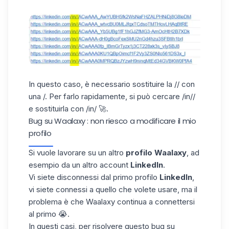
In questo caso, è necessario sostituire la // con
una /. Per farlo rapidamente, si può cercare /in//
e sostituirla con /in/
🚀.
Bug su Waalaxy : non riesco a modificare il mio
profilo
Si vuole lavorare su un altro
profilo Waalaxy
, ad
esempio da un altro account
LinkedIn
.
Vi siete disconnessi dal primo profilo
LinkedIn
,
vi siete connessi a quello che volete usare, ma il
problema è che Waalaxy continua a connettersi
al primo 😭.
In questi casi, per risolvere questo bug su