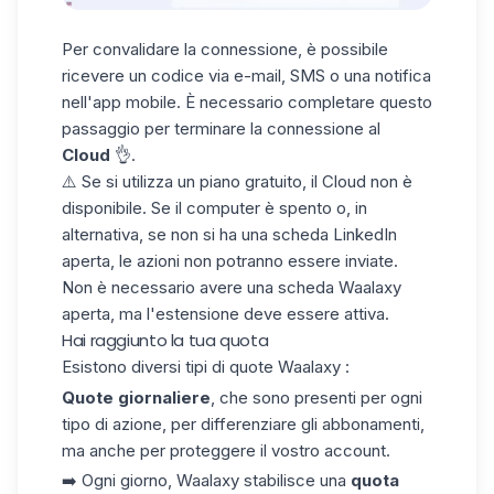
Per convalidare la connessione, è possibile
ricevere un codice via e-mail, SMS o una notifica
nell'app mobile. È necessario completare questo
passaggio per terminare la connessione al
Cloud
👌.
⚠️ Se si utilizza un piano gratuito, il Cloud non è
disponibile. Se il computer è spento o, in
alternativa, se non si ha una scheda
LinkedIn
aperta, le azioni non potranno essere inviate.
Non è necessario avere una scheda Waalaxy
aperta, ma l'estensione deve essere attiva.
Hai raggiunto la tua quota
Esistono diversi tipi di
quote Waalaxy
:
Quote giornaliere
, che sono presenti per ogni
tipo di azione, per differenziare gli abbonamenti,
ma anche per proteggere il vostro account.
➡️ Ogni giorno, Waalaxy stabilisce una
quota