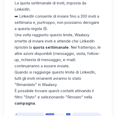
La
quota settimanale di inviti
, imposta da
LinkedIn.
➡️ LinkedIn consente di inviare fino a 200 inviti a
settimana e, purtroppo, non possiamo derogare
a questa regola 😢.
Una volta raggiunto questo limite, Waalaxy
smette di inviare inviti e attende che LinkedIn
ripristini la
quota settimanale
. Nel frattempo, le
altre azioni disponibili (messaggio, visita, follow-
up, richiesta di messaggio, e-mail)
continueranno a essere inviate.
Quando si raggiunge questo limite di LinkedIn,
tutti gli inviti rimanenti avranno lo stato
"Rimandato" in Waalaxy.
È possibile trovare questi contatti attivando il
filtro "Stato" e selezionando "Rinviato" nella
campagna
.