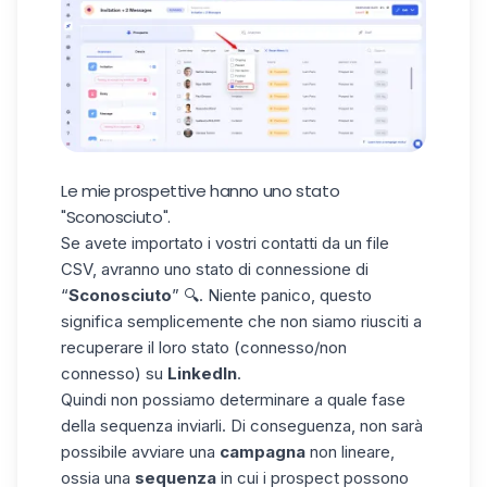
Le mie prospettive hanno uno stato
"Sconosciuto".
Se avete importato i vostri contatti da un
file
CSV
, avranno uno stato di connessione di
“
Sconosciuto
” 🔍. Niente panico, questo
significa semplicemente che non siamo riusciti a
recuperare il loro stato (connesso/non
connesso) su
LinkedIn
.
Quindi non possiamo determinare a quale fase
della sequenza inviarli. Di conseguenza, non sarà
possibile avviare una
campagna
non lineare,
ossia una
sequenza
in cui i prospect possono