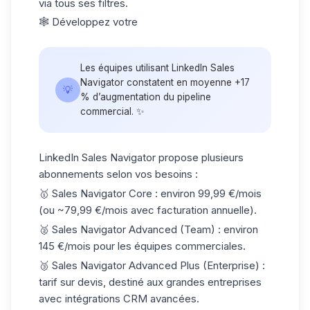
via tous ses filtres.
🕸️ Développez votre
Les équipes utilisant LinkedIn Sales
Navigator constatent en moyenne
+17
💡
% d’augmentation
du pipeline
commercial. ✨
LinkedIn Sales Navigator propose
plusieurs
abonnements
selon vos besoins :
🥇 Sales Navigator Core
: environ 99,99 €/mois
(ou ~79,99 €/mois avec facturation annuelle).
🥈 Sales Navigator Advanced (Team)
: environ
145 €/mois pour les équipes commerciales.
🥉
Sales Navigator Advanced Plus (Enterprise)
:
tarif
sur devis
, destiné aux grandes entreprises
avec intégrations CRM avancées.