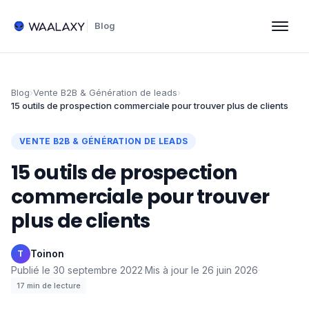
Blog
Blog
›
Vente B2B & Génération de leads
›
15 outils de prospection commerciale pour trouver plus de clients
VENTE B2B & GÉNÉRATION DE LEADS
15 outils de prospection
commerciale pour trouver
plus de clients
Toinon
·
T
Publié le
30 septembre 2022
·
Mis à jour le
26 juin 2026
·
17
min de lecture