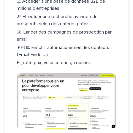
📊 Accéder à une base de
données B2B
de
millions d’entreprises.
🔎 Effectuer une recherche avancée de
prospects selon des critères précis.
✉️ Lancer des campagnes de prospection par
email.
👩🏻‍💻 Enrichir automatiquement les contacts
(
Email Finder
...)
Et, côté prix, voici ce que ça donne :