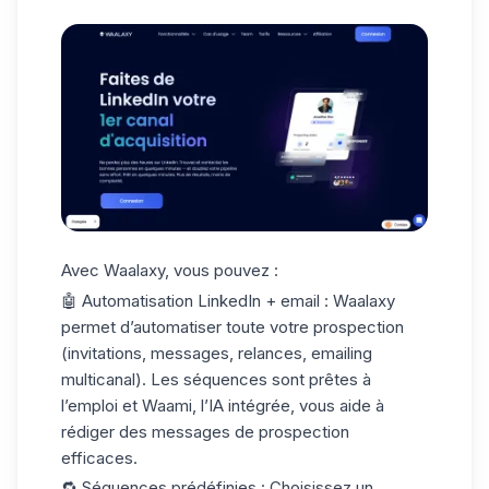
Avec Waalaxy, vous pouvez :
🤖 Automatisation LinkedIn + email
: Waalaxy
permet d’automatiser toute votre prospection
(invitations, messages, relances, emailing
multicanal). Les séquences sont prêtes à
l’emploi et
Waami
, l’IA intégrée, vous aide à
rédiger des messages de prospection
efficaces.
🔁 Séquences prédéfinies
: Choisissez un