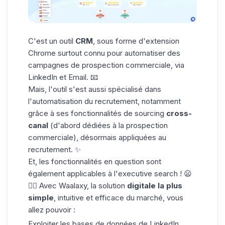
C'est un outil
CRM
, sous forme d'extension
Chrome surtout connu pour automatiser des
campagnes de
prospection commerciale
, via
LinkedIn et Email. 📧
Mais, l'outil s'est aussi spécialisé dans
l'automatisation du recrutement, notamment
grâce à ses fonctionnalités de sourcing
cross-
canal
(d'abord dédiées à la prospection
commerciale), désormais appliquées au
recrutement. ✨
Et, les fonctionnalités en question sont
également applicables à l'executive search ! 😦
👌🏼 Avec Waalaxy, la solution
digitale
la plus
simple
, intuitive et efficace du marché, vous
allez pouvoir :
Exploiter les bases de données de LinkedIn