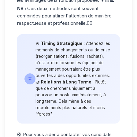
les avantages de la fonction proposée. 👨🏻‍💻
NB :
Ces deux méthodes sont souvent
combinées pour attirer l'attention de manière
respectueuse et professionnelle.👌🏼
🚨
Timing Stratégique
: Attendez les
moments de changements ou de crise
(réorganisations, fusions, rachats),
c'est-à-dire lorsque les équipes de
management pourraient être plus
ouvertes à des opportunités externes.
💡
🤝
Relations à Long Terme
: Plutôt
que de chercher uniquement à
pourvoir un poste immédiatement, à
long terme. Cela mène à des
recrutements plus naturels et moins
"forcés".
🛟 Pour vous aider à contacter vos candidats