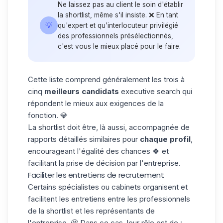
Ne laissez pas au client le soin d'établir
la shortlist, même s'il insiste. ❌ En tant
💡
qu'expert et qu'interlocuteur privilégié
des professionnels présélectionnés,
c'est vous le mieux placé pour le faire.
Cette liste comprend généralement les trois à
cinq
meilleurs candidats
executive search qui
répondent le mieux aux exigences de la
fonction. 💎
La shortlist doit être, là aussi, accompagnée de
rapports détaillés similaires pour
chaque profil
,
encourageant l'égalité des chances 🍀 et
facilitant la prise de décision par l'entreprise.
Faciliter les entretiens de recrutement
Certains spécialistes ou cabinets organisent et
facilitent les entretiens entre les professionnels
de la shortlist et les représentants de
l'entreprise. 🤩 Dans ce cas, leur rôle est de :