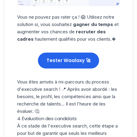
Vous ne pouvez pas rater ça ! 😱 Utilisez notre
solution si, vous souhaitez
gagner du temps
et
augmenter vos chances de
recruter des
cadres
hautement qualifiés pour vos clients.🍀
Tester Waalaxy 🚀
Vous êtes arrivés à mi-parcours du process
d'executive search ! 📍 Après avoir abordé : les
besoins, le profil, les compétences ainsi que la
recherche de talents... Il est l'heure de les
évaluer. 🤔
4. Évaluation des candidats
À ce stade de l'executive search, cette étape a
pour but de garantir que seuls les meilleurs