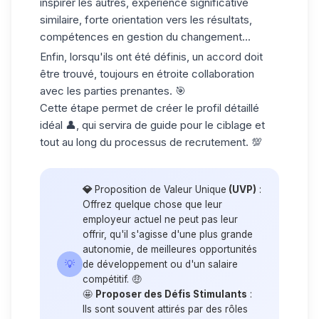
inspirer les autres, expérience significative
similaire, forte orientation vers les résultats,
compétences en gestion du changement...
Enfin, lorsqu'ils ont été définis, un accord doit
être trouvé, toujours en étroite collaboration
avec les parties prenantes. 🎯
Cette étape permet de créer le profil détaillé
idéal 👤, qui servira de guide pour le ciblage et
tout au long du processus de recrutement. 💯
💎
Proposition de Valeur Unique
(UVP)
:
Offrez quelque chose que leur
employeur actuel ne peut pas leur
offrir, qu'il s'agisse d'une plus grande
autonomie, de meilleures opportunités
💡
de développement ou d'un salaire
compétitif. 🤑
🤩
Proposer des Défis Stimulants
:
Ils sont souvent attirés par des rôles