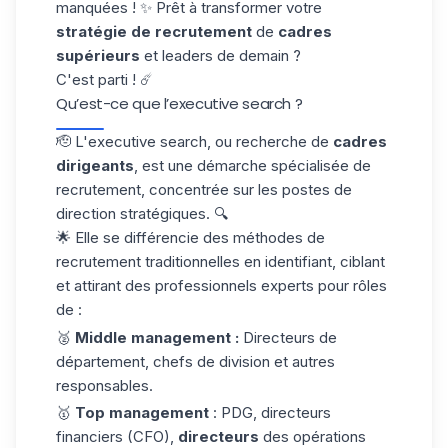
manquées ! ✨ Prêt à transformer votre
stratégie de recrutement
de
cadres
supérieurs
et leaders de demain ?
C'est parti ! ☄️
Qu’est-ce que l’executive search ?
🫡 L'executive search, ou recherche de
cadres
dirigeants
, est une démarche spécialisée de
recrutement, concentrée sur les postes de
direction stratégiques. 🔍
🌟 Elle se différencie des méthodes de
recrutement traditionnelles en identifiant, ciblant
et attirant des professionnels experts pour rôles
de :
🥈
Middle management :
Directeurs de
département, chefs de division et autres
responsables.
🥇
Top management
: PDG, directeurs
financiers (CFO),
directeurs
des opérations