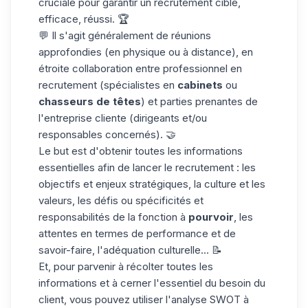
cruciale pour garantir un recrutement ciblé,
efficace, réussi. 🏆
💬 Il s'agit généralement de réunions
approfondies (en physique ou à distance), en
étroite collaboration entre professionnel en
recrutement (spécialistes en
cabinets
ou
chasseurs de têtes
) et parties prenantes de
l'entreprise cliente (dirigeants et/ou
responsables concernés). 🤝
Le but est d'obtenir toutes les informations
essentielles afin de lancer le recrutement : les
objectifs et enjeux stratégiques, la culture et les
valeurs, les défis ou spécificités et
responsabilités de la fonction à
pourvoir
, les
attentes en termes de performance et de
savoir-faire, l'adéquation culturelle... 📝
Et, pour parvenir à récolter toutes les
informations et à cerner l'essentiel du besoin du
client, vous pouvez utiliser l'analyse SWOT à