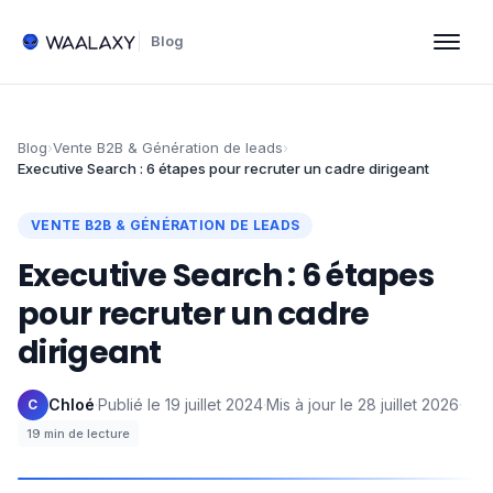
Blog
Blog
›
Vente B2B & Génération de leads
›
Executive Search : 6 étapes pour recruter un cadre dirigeant
VENTE B2B & GÉNÉRATION DE LEADS
Executive Search : 6 étapes
pour recruter un cadre
dirigeant
Chloé
·
Publié le
19 juillet 2024
·
Mis à jour le
28 juillet 2026
·
C
19
min de lecture