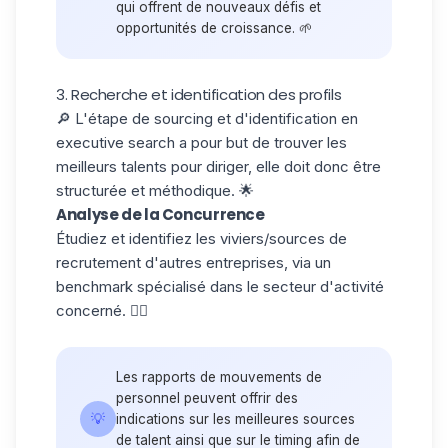
qui offrent de nouveaux défis et
opportunités de croissance. 🌱
3. Recherche et identification des profils
🔎 L'étape de
sourcing
et d'identification en
executive search a pour but de trouver les
meilleurs talents pour diriger, elle doit donc être
structurée et méthodique. 🌟
Analyse de la Concurrence
Étudiez et identifiez les viviers/sources de
recrutement d'autres entreprises
, via un
benchmark spécialisé dans le secteur d'activité
concerné. 🕵️‍♂️
Les rapports de mouvements de
personnel peuvent offrir des
💡
indications sur les meilleures sources
de talent ainsi que sur le timing afin de