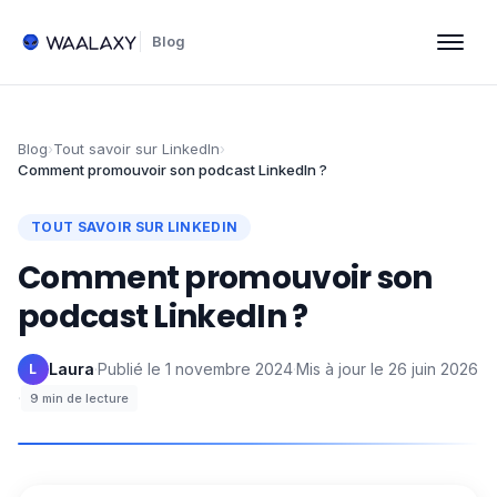
Blog
Blog
›
Tout savoir sur LinkedIn
›
Comment promouvoir son podcast LinkedIn ?
TOUT SAVOIR SUR LINKEDIN
Comment promouvoir son
podcast LinkedIn ?
Laura
·
Publié le
1 novembre 2024
·
Mis à jour le
26 juin 2026
L
·
9
min de lecture