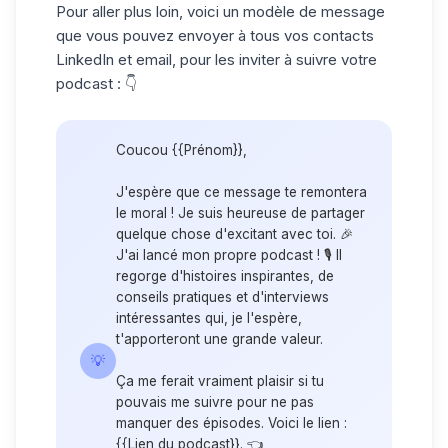
Pour aller plus loin, voici
un modèle de message
que vous pouvez envoyer à tous vos contacts
LinkedIn et email, pour les inviter à suivre votre
podcast : 👇
Coucou {{Prénom}},
J'espère que ce message te remontera
le moral ! Je suis heureuse de partager
quelque chose d'excitant avec toi. 🎉
J'ai lancé mon propre podcast ! 🎙️ Il
regorge d'histoires inspirantes, de
conseils pratiques et d'interviews
intéressantes qui, je l'espère,
t'apporteront une grande valeur.
💡
Ça me ferait vraiment plaisir si tu
pouvais me suivre pour ne pas
manquer des épisodes. Voici le lien :
{{Lien du podcast}}. 👈