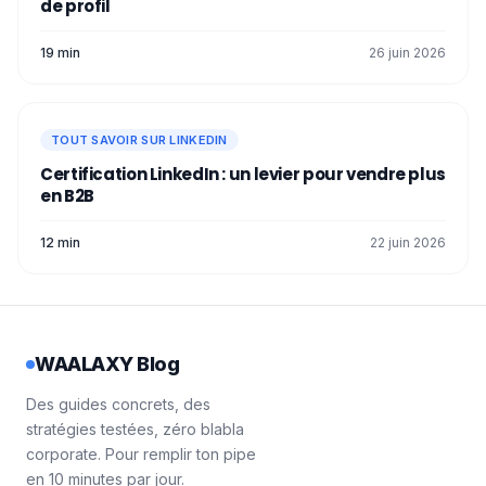
de profil
19 min
26 juin 2026
TOUT SAVOIR SUR LINKEDIN
Certification LinkedIn : un levier pour vendre plus
en B2B
12 min
22 juin 2026
WAALAXY Blog
Des guides concrets, des
stratégies testées, zéro blabla
corporate. Pour remplir ton pipe
en 10 minutes par jour.