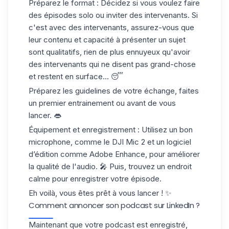
Préparez le format :
Décidez si vous voulez faire
des épisodes solo ou inviter des intervenants. Si
c'est avec des intervenants, assurez-vous que
leur contenu et capacité à présenter un sujet
sont qualitatifs, rien de plus ennuyeux qu'avoir
des intervenants qui ne disent pas grand-chose
et restent en surface... 😴
Préparez les guidelines
de votre échange, faites
un premier entrainement ou avant de vous
lancer. 👄
Équipement et enregistrement :
Utilisez un bon
microphone, comme le DJI Mic 2 et un logiciel
d’édition comme
Adobe Enhance
, pour améliorer
la qualité de l'audio. 🎤 Puis, trouvez un endroit
calme pour enregistrer votre épisode.
Eh voilà, vous êtes prêt à vous lancer ! ✨
Comment annoncer son podcast sur LinkedIn ?
Maintenant que votre podcast est enregistré,