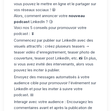
vous pouvez le mettre en ligne et le partager sur
vos réseaux sociaux ! 🤩
Alors, comment annoncer votre
nouveau
podcast
LinkedIn ? 🧐
Voici nos
5 conseils
pour promouvoir votre
podcast : ⏬
Commencez par publier sur LinkedIn avec
des
visuels attractifs :
créez plusieurs teasers ➝
teaser vidéo d'enregistrement, teaser
photo de
couverture
, teaser post LinkedIn, etc. 📸 En plus,
si vous avez invité des intervenants, alors vous
pouvez les inciter à publier.
Envoyez des
messages automatisés
à votre
audience cible pour promouvoir l'événement sur
LinkedIn et pour les inviter à suivre votre
podcast. 📅
Interagir avec votre audience :
Encouragez les
commentaires avant et après la publication de