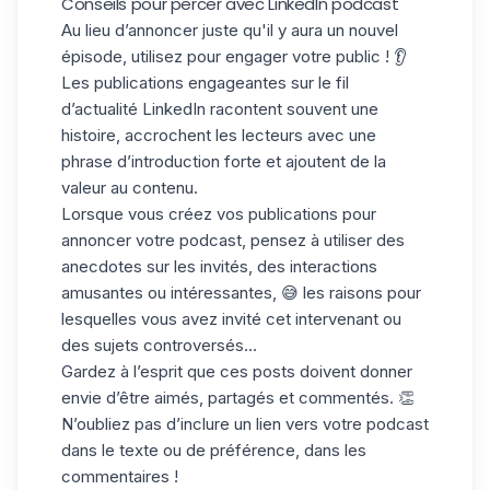
Conseils pour percer avec LinkedIn podcast
Au lieu d’annoncer juste qu'il y aura
un nouvel
épisode,
utilisez pour engager votre public ! 👂
Les publications engageantes sur le fil
d’actualité LinkedIn racontent souvent une
histoire,
accrochent les lecteurs
avec une
phrase d’introduction forte et ajoutent de la
valeur au contenu.
Lorsque vous créez vos publications pour
annoncer votre podcast, pensez à
utiliser des
anecdotes
sur les invités, des interactions
amusantes ou intéressantes, 😅 les raisons pour
lesquelles vous avez invité cet intervenant ou
des sujets controversés...
Gardez à l’esprit que ces posts doivent donner
envie d’être aimés, partagés et commentés. 👏
N’oubliez pas d’inclure
un lien
vers votre podcast
dans le texte ou de préférence, dans les
commentaires !