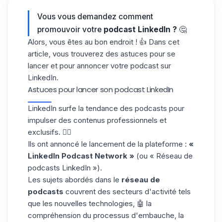
Vous vous demandez comment
promouvoir votre
podcast LinkedIn ?
🤔
Alors, vous êtes au bon endroit ! 👍 Dans cet
article, vous trouverez des
astuces pour se
lancer
et pour annoncer votre podcast sur
LinkedIn.
Astuces pour lancer son podcast LinkedIn
LinkedIn surfe la tendance des podcasts pour
impulser des contenus
professionnels et
exclusifs. 🏄‍♂️
Ils ont annoncé le lancement de la plateforme :
«
LinkedIn Podcast Network »
(ou « Réseau de
podcasts LinkedIn »).
Les sujets abordés dans le
réseau de
podcasts
couvrent des secteurs d'activité tels
que les nouvelles technologies, 🤖 la
compréhension du processus d'embauche, la