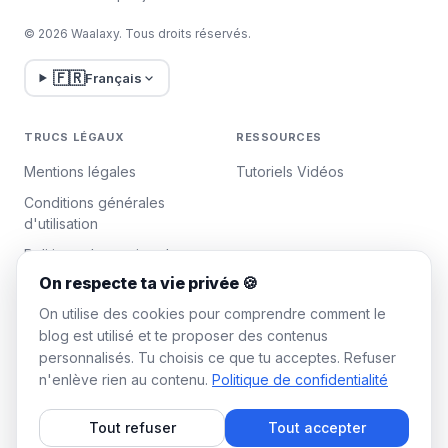
© 2026 Waalaxy. Tous droits réservés.
🇫🇷
Français
TRUCS LÉGAUX
RESSOURCES
Mentions légales
Tutoriels Vidéos
Conditions générales
d'utilisation
Politique de gestion des
données
On respecte ta vie privée 🍪
Gérer les cookies
On utilise des cookies pour comprendre comment le
blog est utilisé et te proposer des contenus
personnalisés. Tu choisis ce que tu acceptes. Refuser
WAALAXY
n'enlève rien au contenu.
Politique de confidentialité
Tarifs
Tout refuser
Tout accepter
Plan Team Waalaxy