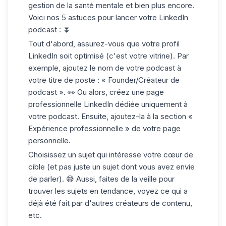
gestion de la santé mentale et bien plus encore.
Voici nos 5 astuces pour
lancer votre LinkedIn
podcas
t :
⏬
Tout d'abord, assurez-vous que votre
profil
LinkedIn soit optimisé
(c'est votre vitrine). Par
exemple, ajoutez le nom de votre podcast à
votre titre de poste : « Founder/Créateur de
podcast ». 👀 Ou alors, créez une
page
professionnelle LinkedIn
dédiée uniquement à
votre podcast. Ensuite, ajoutez-la à la section «
Expérience professionnelle » de votre page
personnelle.
Choisissez un sujet qui intéresse
votre cœur de
cible
(et pas juste un sujet dont vous avez envie
de parler). 😅 Aussi, faites de la veille pour
trouver les sujets en tendance, voyez ce qui a
déjà été fait par d'autres créateurs de contenu,
etc.