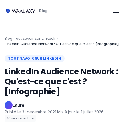
Blog
Blog
›
Tout savoir sur LinkedIn
›
LinkedIn Audience Network : Qu'est-ce que c'est ? [Infographie]
TOUT SAVOIR SUR LINKEDIN
LinkedIn Audience Network :
Qu'est-ce que c'est ?
[Infographie]
Laura
·
L
Publié le
31 décembre 2021
·
Mis à jour le
1 juillet 2026
·
10
min de lecture