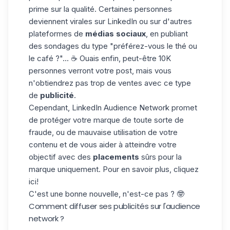
prime sur la qualité. Certaines personnes
deviennent virales sur LinkedIn ou sur d'autres
plateformes de
médias sociaux
, en publiant
des sondages du type "préférez-vous le thé ou
le café ?"... ☕️ Ouais enfin, peut-être 10K
personnes verront votre post, mais vous
n'obtiendrez pas trop de ventes avec ce type
de
publicité
.
Cependant, LinkedIn Audience Network promet
de protéger votre marque de toute sorte de
fraude, ou de mauvaise utilisation de votre
contenu et de vous aider à atteindre votre
objectif avec des
placements
sûrs pour la
marque uniquement. Pour en savoir plus,
cliquez
ici
!
C'est une bonne nouvelle, n'est-ce pas ? 🤓
Comment diffuser ses publicités sur l'audience
network ?