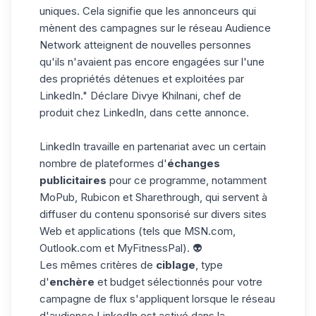
uniques. Cela signifie que les annonceurs qui
mènent des campagnes sur le réseau Audience
Network atteignent de nouvelles personnes
qu'ils n'avaient pas encore engagées sur l'une
des propriétés détenues et exploitées par
LinkedIn." Déclare Divye Khilnani, chef de
produit chez LinkedIn, dans cette
annonce.
LinkedIn travaille en partenariat avec un certain
nombre de plateformes d'
échanges
publicitaires
pour ce programme, notamment
MoPub, Rubicon et Sharethrough, qui servent à
diffuser du contenu sponsorisé sur divers sites
Web et applications (tels que MSN.com,
Outlook.com et MyFitnessPal). 👽
Les mêmes critères de
ciblage
, type
d'
enchère
et budget sélectionnés pour votre
campagne de flux s'appliquent lorsque le
réseau
d'audience LinkedIn
est activé dans la