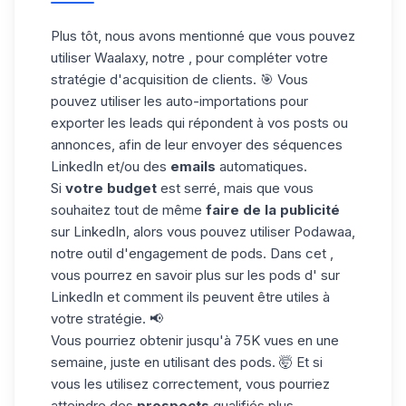
Plus tôt, nous avons mentionné que vous pouvez
utiliser Waalaxy, notre , pour compléter votre
stratégie d'acquisition de clients. 🎯 Vous
pouvez utiliser les auto-importations pour
exporter les leads qui répondent à vos posts ou
annonces, afin de leur envoyer des séquences
LinkedIn et/ou des
emails
automatiques.
Si
votre budget
est serré, mais que vous
souhaitez tout de même
faire de la publicité
sur LinkedIn, alors vous pouvez utiliser Podawaa,
notre outil d'engagement de pods. Dans cet ,
vous pourrez en savoir plus sur les pods d' sur
LinkedIn et comment ils peuvent être utiles à
votre stratégie. 📢
Vous pourriez obtenir jusqu'à
75K vues
en une
semaine, juste en utilisant des pods. 🤯 Et si
vous les utilisez correctement, vous pourriez
atteindre des
prospects
qualifiés plus