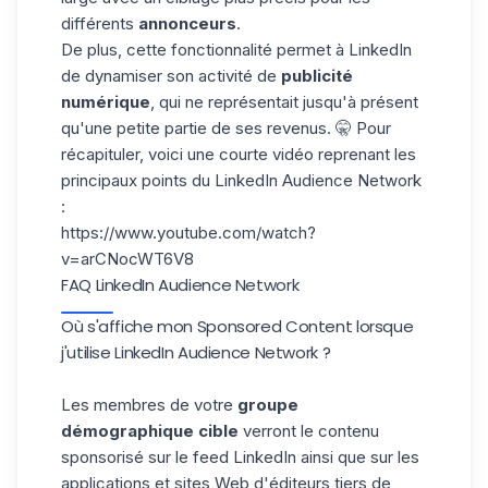
différents
annonceurs
.
De plus, cette fonctionnalité permet à LinkedIn
de dynamiser son activité de
publicité
numérique
, qui ne représentait jusqu'à présent
qu'une petite partie de ses revenus. 🤫 Pour
récapituler, voici une courte vidéo reprenant les
principaux points du LinkedIn Audience Network
:
https://www.youtube.com/watch?
v=arCNocWT6V8
FAQ LinkedIn Audience Network
Où s'affiche mon Sponsored Content lorsque
j'utilise LinkedIn Audience Network ?
Les membres de votre
groupe
démographique cible
verront le contenu
sponsorisé sur le feed LinkedIn ainsi que sur les
applications et sites Web d'éditeurs tiers de