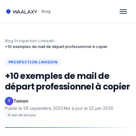
Blog
Blog
›
Prospection LinkedIn
›
+10 exemples de mail de départ professionnel à copier
PROSPECTION LINKEDIN
+10 exemples de mail de
départ professionnel à copier
Toinon
·
T
Publié le
29 septembre 2023
·
Mis à jour le
22 juin 2026
·
15
min de lecture