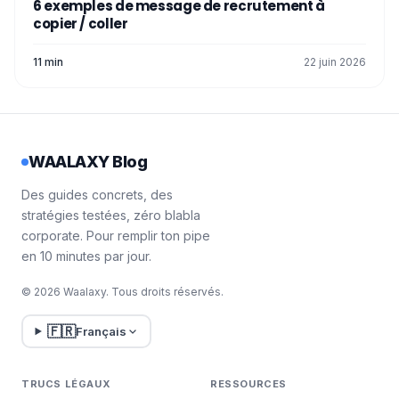
6 exemples de message de recrutement à
copier / coller
11 min
22 juin 2026
WAALAXY Blog
Des guides concrets, des
stratégies testées, zéro blabla
corporate. Pour remplir ton pipe
en 10 minutes par jour.
© 2026 Waalaxy. Tous droits réservés.
🇫🇷
Français
TRUCS LÉGAUX
RESSOURCES