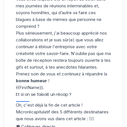
mes journées de réunions interminables et,
soyons honnêtes, qui d’autre va faire ces
blagues à base de mèmes que personne ne
comprend ?
Plus sérieusement, j'ai beaucoup apprécié nos
collaborations et je suis sûr(e) que vous allez
continuer à éblouir l'entreprise avec votre
créativité votre savoir-faire. N'oublie pas que ma
boîte de réception restera toujours ouverte à tes
gifs et surtout, à tes anecdotes hilarantes.
Prenez soin de vous et continuez à répandre la
bonne humeur
!
{{FirstName}}.
Et si on se faisait un récap ?
Oh, c'est déjà la fin de cet article !
Microrécapitulatif des 5 différents destinataires
que nous avons vus dans cet article : 👇🏼
🔲 Collègues directs.