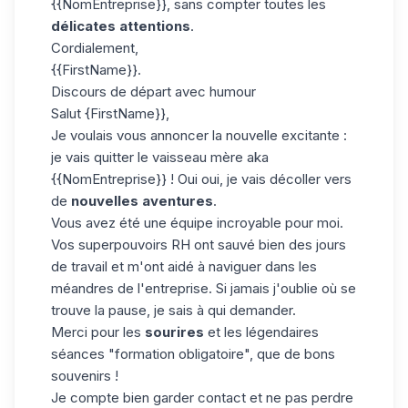
{{NomEntreprise}}, sans compter toutes les
délicates attentions
.
Cordialement,
{{FirstName}}.
Discours de départ avec humour
Salut {FirstName}},
Je voulais vous annoncer la nouvelle excitante :
je vais quitter le vaisseau mère aka
{{NomEntreprise}} ! Oui oui, je vais décoller vers
de
nouvelles aventures
.
Vous avez été une équipe incroyable pour moi.
Vos superpouvoirs RH ont sauvé bien des jours
de travail et m'ont aidé à naviguer dans les
méandres de l'entreprise. Si jamais j'oublie où se
trouve la pause, je sais à qui demander.
Merci pour les
sourires
et les légendaires
séances "formation obligatoire", que de bons
souvenirs !
Je compte bien garder contact et ne pas perdre