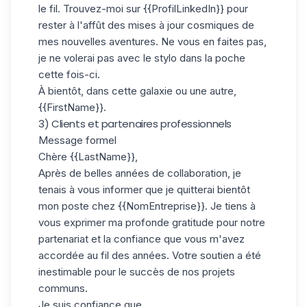
le fil. Trouvez-moi sur {{ProfilLinkedIn}} pour
rester à l'affût des mises à jour cosmiques de
mes nouvelles aventures. Ne vous en faites pas,
je ne volerai pas avec le stylo dans la poche
cette fois-ci.
À bientôt, dans cette galaxie ou une autre,
{{FirstName}}.
3) Clients et partenaires professionnels
Message formel
Chère {{LastName}},
Après de belles années de collaboration, je
tenais à vous informer que je quitterai bientôt
mon poste chez {{NomEntreprise}}. Je tiens à
vous exprimer ma profonde gratitude pour notre
partenariat et la confiance que vous m'avez
accordée au fil des années. Votre soutien a été
inestimable pour le succès de nos projets
communs.
Je suis confiance que