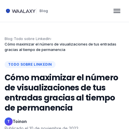
Blog
Blog
›
Todo sobre LinkedIn
›
Cómo maximizar el número de visualizaciones de tus entradas
gracias al tiempo de permanencia
TODO SOBRE LINKEDIN
Cómo maximizar el número
de visualizaciones de tus
entradas gracias al tiempo
de permanencia
Toinon
·
T
Publicado el
10 de noviembre de 2022
·