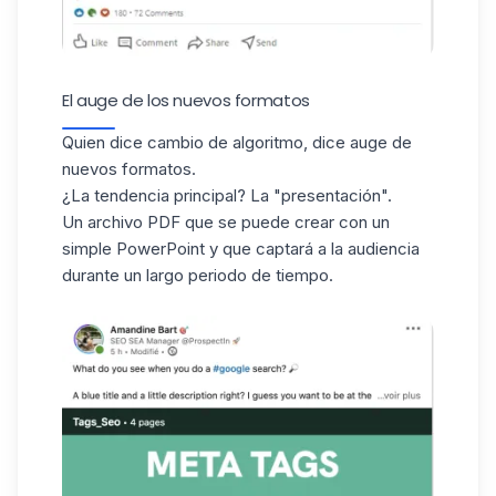
El auge de los nuevos formatos
Quien dice cambio de algoritmo, dice auge de
nuevos formatos.
¿La tendencia principal? La "presentación".
Un archivo PDF que se puede crear con un
simple PowerPoint y que captará a la audiencia
durante un largo periodo de tiempo.