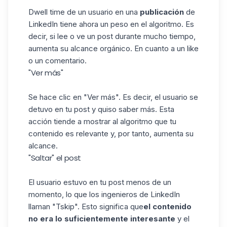
Dwell time de un usuario en una
publicación
de
LinkedIn tiene ahora un peso en
el algoritmo
. Es
decir, si lee o ve un post durante mucho tiempo,
aumenta su alcance orgánico. En cuanto a un like
o un comentario.
"Ver más"
Se hace clic en "Ver más". Es decir, el usuario se
detuvo en tu post y quiso saber más. Esta
acción tiende a mostrar al algoritmo que tu
contenido es relevante y, por tanto, aumenta su
alcance.
"Saltar" el post
El usuario estuvo en tu post menos de un
momento, lo que los ingenieros de LinkedIn
llaman "Tskip". Esto significa que
el contenido
no era lo suficientemente interesante
y el