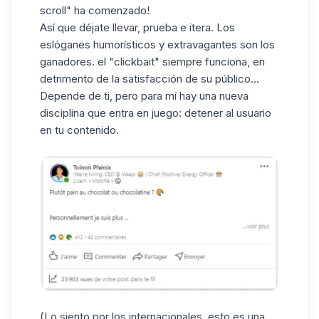
scroll" ha comenzado!
Así que déjate llevar, prueba e itera. Los
eslóganes humorísticos y extravagantes son los
ganadores. el "clickbait" siempre funciona, en
detrimento de la satisfacción de su público...
Depende de ti, pero para mí hay una nueva
disciplina que entra en juego: detener al usuario
en tu contenido.
(Lo siento por los internacionales, esto es una