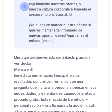
regularmente nuestras ofertas, y
💡
nuestra cultura corporativa fomenta el
crecimiento profesional. 🤩
¡No dudes en marcar nuestra página si
quieres mantenerte informado de
nuevas oportunidades! Aquí tienes el
enlace: [enlace]
Mensaje de bienvenida de LinkedIn para un
vendedor
Mensaje 4:
Inmediatamente haces hincapié en los
resultados concretos. Terminas con una
pregunta que incita a la persona a pensar en sus
necesidades, y es entonces cuando le invitas a
probarlo gratis. Esta mezcla de beneficio +
personalización + una llamada a la acción « soft
» hace que el mensaje enganche y no sea