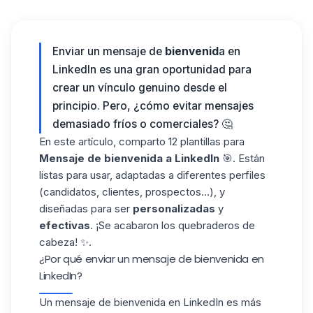
Enviar un
mensaje de
bienvenid
a en
LinkedIn
es una gran oportunidad para
crear un vínculo genuino desde el
principio. Pero, ¿cómo evitar mensajes
demasiado fríos o comerciales? 🤔
En este artículo, comparto 12 plantillas para
Mensaje de bienvenida a LinkedIn
🎯. Están
listas para usar, adaptadas a diferentes perfiles
(candidatos, clientes, prospectos...), y
diseñadas para ser
personalizadas
y
efectivas
. ¡Se acabaron los quebraderos de
cabeza! ✨.
¿Por qué enviar un mensaje de bienvenida en
LinkedIn?
Un
mensaje de bienvenida en LinkedIn
es más