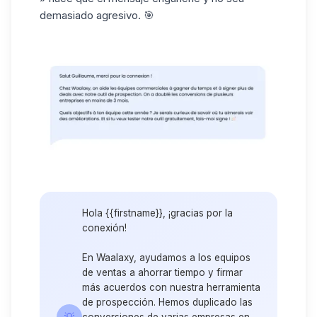
demasiado agresivo. 🎯
Hola {{firstname}}, ¡gracias por la
conexión!
En Waalaxy, ayudamos a los equipos
de ventas a ahorrar tiempo y firmar
más acuerdos con nuestra herramienta
de prospección. Hemos duplicado las
💡
conversiones de varias empresas en