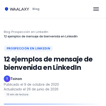
Blog
Blog
›
Prospección en LinkedIn
›
12 ejemplos de mensaje de bienvenida en LinkedIn​
PROSPECCIÓN EN LINKEDIN
12 ejemplos de mensaje de
bienvenida en LinkedIn​
Toinon
·
T
Publicado el
9 de octubre de 2020
·
Actualizado el
26 de junio de 2026
·
13
min de lectura