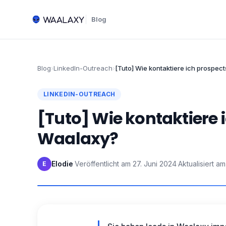
Blog
Blog
›
LinkedIn-Outreach
›
[Tuto] Wie kontaktiere ich prospec
LINKEDIN-OUTREACH
[Tuto] Wie kontaktiere 
Waalaxy?
Elodie
·
Veröffentlicht am
27. Juni 2024
·
Aktualisiert am
E