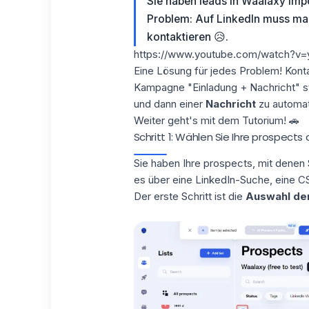
Sie haben
leads
in Waalaxy impo
Problem: Auf
LinkedIn
muss man
kontaktieren 😥.
https://www.youtube.com/watch?v
Eine Lösung für jedes Problem! Kont
Kampagne "Einladung + Nachricht" st
und dann einer
Nachricht
zu automat
Weiter geht's mit dem Tutorium! 🚗
Schritt 1: Wählen Sie Ihre prospects 
Sie haben Ihre prospects, mit denen 
es über eine LinkedIn-Suche, eine 
Der erste Schritt ist die
Auswahl der