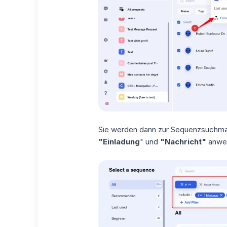
Sie werden dann zur Sequenzsuchmas
"Einladung
" und
"Nachricht"
anwen