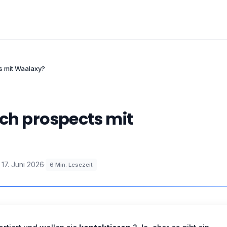
ts mit Waalaxy?
ich prospects mit
17. Juni 2026
·
6
Min. Lesezeit