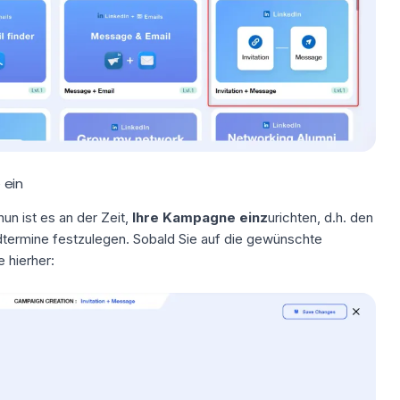
 ein
un ist es an der Zeit,
Ihre Kampagne einz
urichten, d.h. den
dtermine festzulegen. Sobald Sie auf die gewünschte
 hierher: