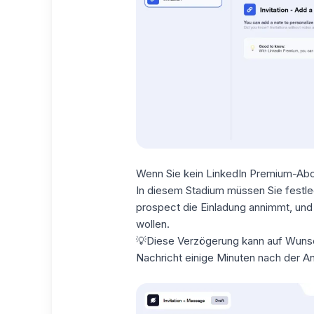
Wenn Sie kein LinkedIn Premium-Abon
In diesem Stadium müssen Sie festl
prospect die Einladung annimmt, un
wollen.
💡Diese Verzögerung kann auf Wunsch
Nachricht einige Minuten nach der A