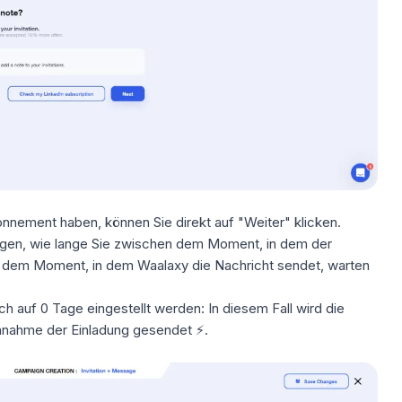
nement haben, können Sie direkt auf "Weiter" klicken.
egen, wie lange Sie zwischen dem Moment, in dem der
d dem Moment, in dem Waalaxy die Nachricht sendet, warten
 auf 0 Tage eingestellt werden: In diesem Fall wird die
nnahme der Einladung gesendet ⚡.