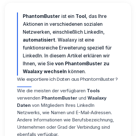
PhantomBuster
ist ein
Tool
, das Ihre
Aktionen in verschiedenen sozialen
Netzwerken, einschließlich LinkedIn,
automatisiert
. Waalaxy ist eine
funktionsreiche Erweiterung speziell für
LinkedIn. In diesem Artikel erklären wir
Ihnen, wie Sie
von PhantomBuster zu
Waalaxy wechseln
können.
Wie exportiere ich Daten aus PhantomBuster ?
Wie die meisten der verfügbaren
Tools
verwenden
PhantomBuster
und
Waalaxy
Daten
von Mitgliedern Ihres
LinkedIn
Netzwerks, wie Namen und E-Mail-Adressen.
Andere Informationen wie Berufsbezeichnung,
Unternehmen oder Grad der Verbindung sind
ebenfalls verfügbar.