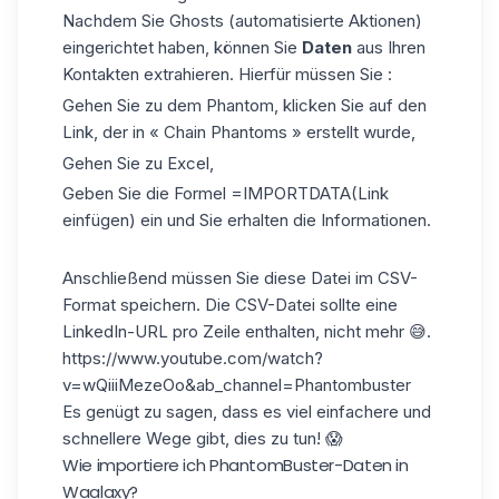
Nachdem Sie Ghosts (automatisierte Aktionen)
eingerichtet haben, können Sie
Daten
aus Ihren
Kontakten extrahieren. Hierfür müssen Sie :
Gehen Sie zu dem Phantom, klicken Sie auf den
Link, der in « Chain Phantoms » erstellt wurde,
Gehen Sie zu Excel,
Geben Sie die Formel =IMPORTDATA(Link
einfügen) ein und Sie erhalten die Informationen.
Anschließend müssen Sie diese Datei im CSV-
Format speichern. Die
CSV-Datei
sollte eine
LinkedIn-URL pro Zeile enthalten, nicht mehr 😅.
https://www.youtube.com/watch?
v=wQiiiMezeOo&ab_channel=Phantombuster
Es genügt zu sagen, dass es viel einfachere und
schnellere Wege gibt, dies zu tun! 😱
Wie importiere ich PhantomBuster-Daten in
Waalaxy?