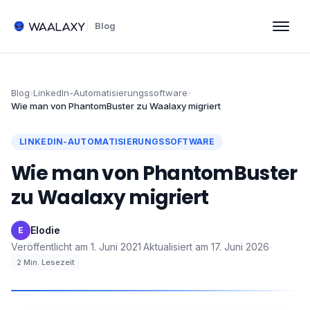
Blog
Blog
›
LinkedIn-Automatisierungssoftware
›
Wie man von PhantomBuster zu Waalaxy migriert
LINKEDIN-AUTOMATISIERUNGSSOFTWARE
Wie man von PhantomBuster
zu Waalaxy migriert
Elodie
·
E
Veröffentlicht am
1. Juni 2021
·
Aktualisiert am
17. Juni 2026
·
2
Min. Lesezeit