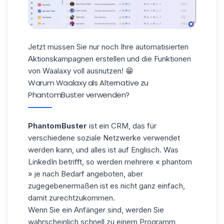
Jetzt müssen Sie nur noch Ihre automatisierten
Aktionskampagnen erstellen und die Funktionen
von Waalaxy voll ausnutzen! 😁
Warum Waalaxy als Alternative zu
PhantomBuster verwenden?
PhantomBuster
ist ein CRM, das für
verschiedene soziale Netzwerke verwendet
werden kann, und alles ist auf Englisch. Was
LinkedIn betrifft, so werden mehrere « phantom
» je nach Bedarf angeboten, aber
zugegebenermaßen ist es nicht ganz einfach,
damit zurechtzukommen.
Wenn Sie ein Anfänger sind, werden Sie
wahrscheinlich schnell zu einem Programm