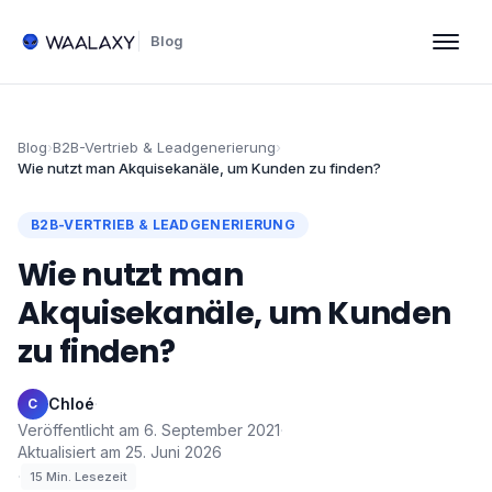
Blog
Blog
›
B2B-Vertrieb & Leadgenerierung
›
Wie nutzt man Akquisekanäle, um Kunden zu finden?
B2B-VERTRIEB & LEADGENERIERUNG
Wie nutzt man
Akquisekanäle, um Kunden
zu finden?
Chloé
·
C
Veröffentlicht am
6. September 2021
·
Aktualisiert am
25. Juni 2026
·
15
Min. Lesezeit