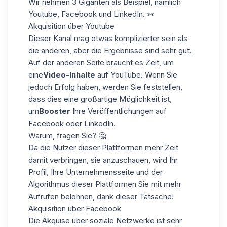
Wir nehmen 3 Giganten als Beispiel, nämlich
Youtube, Facebook und LinkedIn. 👀
Akquisition über Youtube
Dieser Kanal mag etwas komplizierter sein als
die anderen, aber die Ergebnisse sind sehr gut.
Auf der anderen Seite braucht es Zeit, um
eine
Video-Inhalte
auf YouTube. Wenn Sie
jedoch Erfolg haben, werden Sie feststellen,
dass dies eine großartige Möglichkeit ist,
um
Booster
Ihre Veröffentlichungen auf
Facebook oder LinkedIn.
Warum, fragen Sie? 🤔
Da die Nutzer dieser Plattformen mehr Zeit
damit verbringen, sie anzuschauen, wird Ihr
Profil, Ihre Unternehmensseite und der
Algorithmus dieser Plattformen Sie mit mehr
Aufrufen belohnen, dank dieser Tatsache!
Akquisition über Facebook
Die Akquise über soziale Netzwerke ist sehr