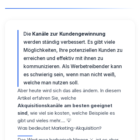
Die
Kanäle zur Kundengewinnung
werden ständig verbessert. Es gibt viele
Möglichkeiten, Ihre potenziellen Kunden zu
erreichen und effektiv mit ihnen zu
kommunizieren. Als Werbetreibender kann
es schwierig sein, wenn man nicht weiß,
welche man nutzen soll.
Aber heute wird sich das alles ändern. In diesem
Artikel erfahren Sie, welche
Akquisitionskanäle am besten geeignet
sind
, wie viel sie kosten, welche Beispiele es
gibt und vieles mehr.... 💡
Was bedeutet Marketing-Akquisition?
Das Wort mag barbarisch klingen ⚔️, ist es aber