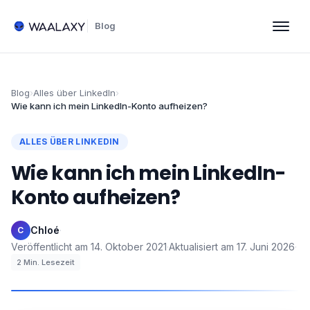
Blog
Blog
›
Alles über LinkedIn
›
Wie kann ich mein LinkedIn-Konto aufheizen?
ALLES ÜBER LINKEDIN
Wie kann ich mein LinkedIn-
Konto aufheizen?
Chloé
·
C
Veröffentlicht am
14. Oktober 2021
·
Aktualisiert am
17. Juni 2026
·
2
Min. Lesezeit