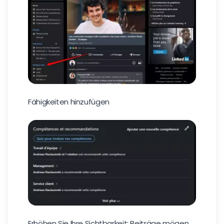
Fähigkeiten hinzufügen
Erhöhen Sie Ihre Sichtbarkeit: Beiträge mögen,