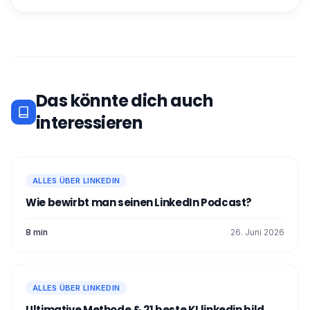
Das könnte dich auch
interessieren
ALLES ÜBER LINKEDIN
Wie bewirbt man seinen LinkedIn Podcast?
8 min
26. Juni 2026
ALLES ÜBER LINKEDIN
Ultimative Methode & 21 beste KI linkedin bild