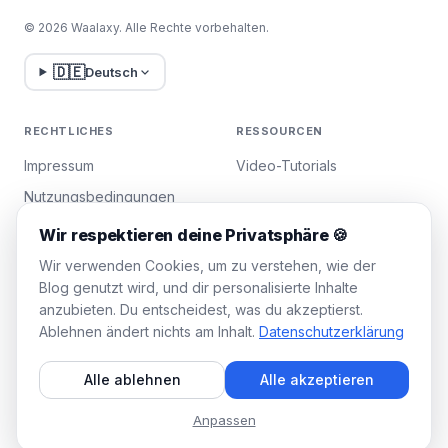
© 2026 Waalaxy. Alle Rechte vorbehalten.
🇩🇪
Deutsch
RECHTLICHES
RESSOURCEN
Impressum
Video-Tutorials
Nutzungsbedingungen
Datenschutzrichtlinie
Wir respektieren deine Privatsphäre 🍪
Cookies verwalten
Wir verwenden Cookies, um zu verstehen, wie der
Blog genutzt wird, und dir personalisierte Inhalte
anzubieten. Du entscheidest, was du akzeptierst.
WAALAXY
Ablehnen ändert nichts am Inhalt.
Datenschutzerklärung
Preise
Alle ablehnen
Alle akzeptieren
Team-Plan
Partnerprogramm
Anpassen