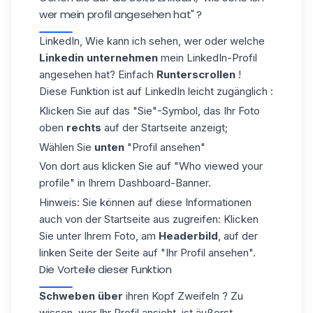
wer mein profil angesehen hat" ?
LinkedIn, Wie kann ich sehen, wer oder welche
Linkedin unternehmen
mein LinkedIn-Profil
angesehen hat? Einfach
Runterscrollen
!
Diese Funktion ist auf LinkedIn leicht zugänglich :
Klicken Sie auf das "Sie"-Symbol, das Ihr Foto
oben
rechts
auf der Startseite anzeigt;
Wählen Sie
unten
"Profil ansehen"
Von dort aus klicken Sie auf "Who viewed your
profile" in Ihrem Dashboard-Banner.
Hinweis: Sie können auf diese Informationen
auch von der Startseite aus zugreifen: Klicken
Sie unter Ihrem Foto, am
Headerbild
, auf der
linken Seite der Seite auf "Ihr Profil ansehen".
Die Vorteile dieser Funktion
Schweben über
ihren Kopf Zweifeln ? Zu
wissen, wer Ihr Profil ansieht, ist äußerst