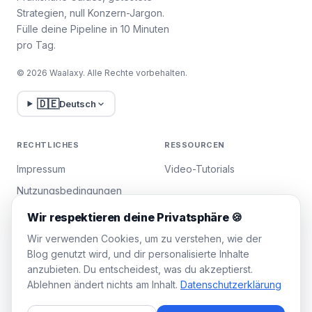
Strategien, null Konzern-Jargon.
Fülle deine Pipeline in 10 Minuten
pro Tag.
© 2026 Waalaxy. Alle Rechte vorbehalten.
🇩🇪
Deutsch
RECHTLICHES
RESSOURCEN
Impressum
Video-Tutorials
Nutzungsbedingungen
Datenschutzrichtlinie
Wir respektieren deine Privatsphäre 🍪
Cookies verwalten
Wir verwenden Cookies, um zu verstehen, wie der
Blog genutzt wird, und dir personalisierte Inhalte
anzubieten. Du entscheidest, was du akzeptierst.
WAALAXY
Ablehnen ändert nichts am Inhalt.
Datenschutzerklärung
Preise