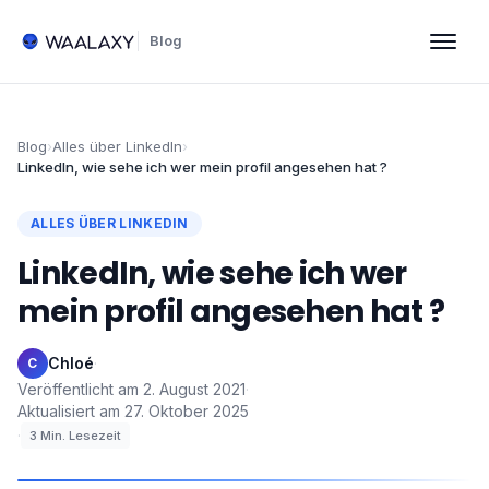
Blog
Blog
›
Alles über LinkedIn
›
LinkedIn, wie sehe ich wer mein profil angesehen hat ?
ALLES ÜBER LINKEDIN
LinkedIn, wie sehe ich wer
mein profil angesehen hat ?
Chloé
·
C
Veröffentlicht am
2. August 2021
·
Aktualisiert am
27. Oktober 2025
·
3
Min. Lesezeit