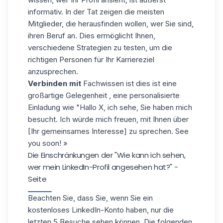
informativ. In der Tat zeigen die meisten
Mitglieder, die herausfinden wollen, wer Sie sind,
ihren Beruf an. Dies ermöglicht Ihnen,
verschiedene Strategien zu testen, um die
richtigen Personen für Ihr Karriereziel
anzusprechen.
Verbinden mit
Fachwissen ist dies ist eine
großartige Gelegenheit ,
eine personalisierte
Einladung
wie "Hallo X, ich sehe, Sie haben mich
besucht. Ich würde mich freuen, mit Ihnen über
[Ihr gemeinsames Interesse] zu sprechen. See
you soon! »
Die Einschränkungen der "Wie kann ich sehen,
wer mein LinkedIn-Profil angesehen hat?" -
Seite
Beachten Sie, dass Sie, wenn Sie ein
kostenloses LinkedIn-Konto
haben, nur die
letzten 5 Besuche sehen können. Die folgenden