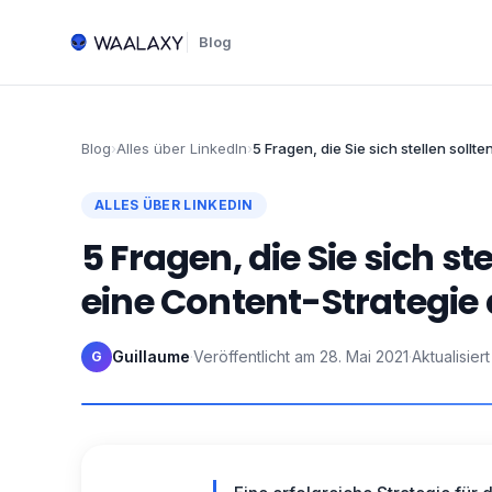
Blog
Blog
›
Alles über LinkedIn
›
5 Fragen, die Sie sich stellen sollt
ALLES ÜBER LINKEDIN
5 Fragen, die Sie sich ste
eine Content-Strategie 
Guillaume
·
Veröffentlicht am
28. Mai 2021
·
Aktualisier
G