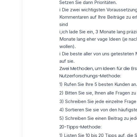
Setzen Sie dann Prioritäten.
ℹ Die zwei wichtigsten Voraussetzun
Kommentaren auf Ihre Beiträge zu erh
sind
ℹ,ich lade Sie ein, 3 Monate lang prä
Monate lang eher vage Ideen (je nach 
wollen).
ℹ Die beste aller von uns getestet
auf sie.
Zwei Methoden, um Ideen für die Ers
Nutzerforschungs-Methode:
1) Rufen Sie Ihre 5 besten Kunden an
2) Bitten Sie sie, Ihnen alle Fragen z
3) Schreiben Sie jede einzelne Frage
4) Sortieren Sie sie von den häufigs
5) Schreiben Sie einen Beitrag zu jed
20-Tipps-Methode:
1) Listen Sie 10 bis 20 Tipps auf, d