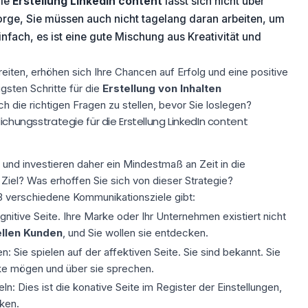
ie
Erstellung LinkedIn content
lässt sich nicht über
orge, Sie müssen auch nicht tagelang daran arbeiten, um
infach, es ist eine gute Mischung aus Kreativität und
eiten, erhöhen sich Ihre Chancen auf Erfolg und eine positive
igsten Schritte für die
Erstellung von Inhalten
ch die richtigen Fragen zu stellen, bevor Sie loslegen?
lichungsstrategie für die Erstellung LinkedIn content
 und investieren daher ein Mindestmaß an Zeit in die
r Ziel? Was erhoffen Sie sich von dieser Strategie?
 3 verschiedene Kommunikationsziele gibt:
nitive Seite. Ihre Marke oder Ihr Unternehmen existiert nicht
ellen Kunden
, und Sie wollen sie entdecken.
 Sie spielen auf der affektiven Seite. Sie sind bekannt. Sie
ke mögen und über sie sprechen.
: Dies ist die konative Seite im Register der Einstellungen,
ken.