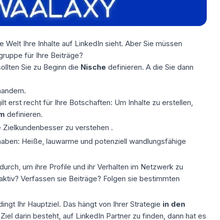
 Welt Ihre Inhalte auf LinkedIn sieht. Aber Sie müssen
gruppe für Ihre Beiträge?
ollten Sie zu Beginn die
Nische
definieren. A
die Sie dann
emandem.
ilt erst recht für Ihre
Botschaften:
Um Inhalte zu erstellen,
um
definieren.
e
Zielkunden
besser zu verstehen
.
 haben: Heiße, lauwarme und potenziell wandlungsfähige
durch, um ihre Profile und ihr Verhalten im Netzwerk zu
e aktiv? Verfassen sie Beiträge? Folgen sie bestimmten
dingt Ihr Hauptziel. Das hängt von Ihrer Strategie
in den
Ziel darin besteht, auf LinkedIn Partner zu finden, dann hat es