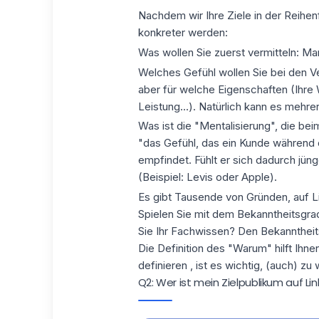
Nachdem wir Ihre Ziele in der Reihenf
konkreter werden:
Was wollen Sie zuerst vermitteln: M
Welches Gefühl wollen Sie bei den Ve
aber für welche Eigenschaften (Ihre W
Leistung...). Natürlich kann es mehrer
Was ist die "Mentalisierung", die be
"das Gefühl, das ein Kunde während d
empfindet. Fühlt er sich dadurch jüng
(Beispiel: Levis oder Apple).
Es gibt Tausende von Gründen,
auf L
Spielen Sie mit dem Bekanntheitsgrad
Sie Ihr Fachwissen? Den Bekanntheit
Die Definition des "Warum" hilft Ihn
definieren
, ist es wichtig, (auch) zu
Q2: Wer ist mein Zielpublikum auf Li