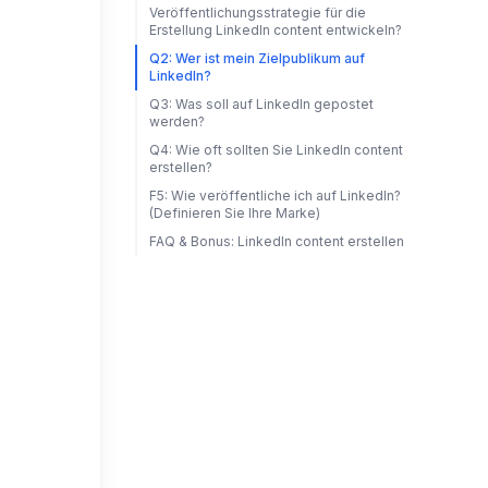
Veröffentlichungsstrategie für die
Erstellung LinkedIn content entwickeln?
Q2: Wer ist mein Zielpublikum auf
LinkedIn?
Q3: Was soll auf LinkedIn gepostet
werden?
Q4: Wie oft sollten Sie LinkedIn content
erstellen?
F5: Wie veröffentliche ich auf LinkedIn?
(Definieren Sie Ihre Marke)
FAQ & Bonus: LinkedIn content erstellen