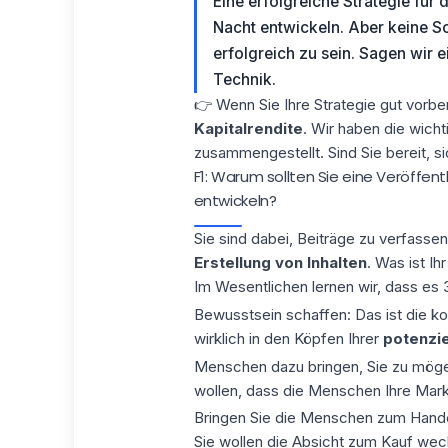
Eine erfolgreiche Strategie für d
Nacht entwickeln. Aber keine S
erfolgreich zu sein. Sagen wir e
Technik.
👉 Wenn Sie Ihre Strategie gut vorber
Kapitalrendite
. Wir haben die wicht
zusammengestellt. Sind Sie bereit, si
F1: Warum sollten Sie eine Veröffent
entwickeln?
Sie sind dabei, Beiträge zu verfassen
Erstellung von Inhalten
. Was ist Ih
Im Wesentlichen lernen wir, dass es
Bewusstsein schaffen: Das ist die kog
wirklich in den Köpfen Ihrer
potenzi
Menschen dazu bringen, Sie zu mögen:
wollen, dass die Menschen Ihre Mar
Bringen Sie die Menschen zum Handeln
Sie wollen die Absicht zum Kauf wec