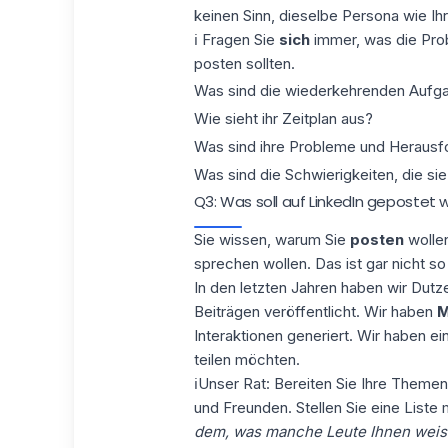
keinen Sinn, dieselbe Persona wie I
ℹ Fragen Sie
sich
immer, was die Prob
posten sollten.
Was sind die wiederkehrenden Aufga
Wie sieht ihr Zeitplan aus?
Was sind ihre Probleme und Heraus
Was sind die Schwierigkeiten, die s
Q3: Was soll auf LinkedIn gepostet
Sie wissen, warum Sie
posten
wollen
sprechen wollen. Das ist gar nicht so
In den letzten Jahren
haben wir Dutz
Beiträgen veröffentlicht. Wir haben
M
Interaktionen generiert. Wir haben e
teilen möchten.
ℹUnser Rat: Bereiten Sie Ihre Themen
und Freunden. Stellen Sie eine List
dem, was manche Leute Ihnen weism