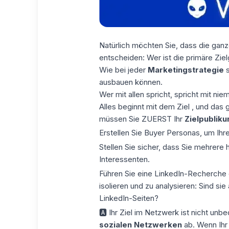
Natürlich möchten Sie, dass die ganze
entscheiden: Wer ist die primäre Ziel
Wie bei jeder
Marketingstrategie
s
ausbauen können.
Wer mit allen spricht, spricht mit ni
Alles beginnt mit dem Ziel
, und das g
müssen Sie
ZUERST
Ihr
Zielpublik
Erstellen Sie Buyer Personas, um Ihr
Stellen Sie sicher, dass Sie mehrere
Interessenten.
Führen Sie eine
LinkedIn-Recherche
isolieren und zu analysieren: Sind si
LinkedIn-Seiten?
🅰 Ihr Ziel im Netzwerk ist nicht unbe
sozialen Netzwerken
ab. Wenn Ihr 