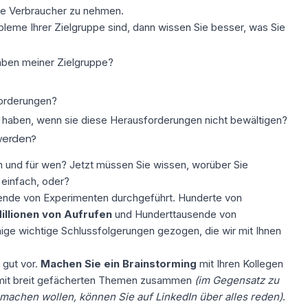
hre Verbraucher zu nehmen.
leme Ihrer Zielgruppe sind, dann wissen Sie besser, was Sie
ben meiner Zielgruppe?
forderungen?
ie haben, wenn sie diese Herausforderungen nicht bewältigen?
 werden?
 und für wen? Jetzt müssen Sie wissen, worüber Sie
 einfach, oder?
ende von Experimenten durchgeführt. Hunderte von
illionen von Aufrufen
und Hunderttausende von
inige wichtige Schlussfolgerungen gezogen, die wir mit Ihnen
 gut vor.
Machen Sie ein Brainstorming
mit Ihren Kollegen
e mit breit gefächerten Themen zusammen
(im Gegensatz zu
achen wollen, können Sie auf LinkedIn über alles reden)
.