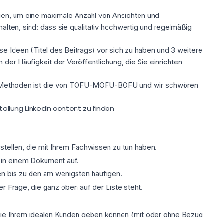
gen, um eine maximale Anzahl von Ansichten und
alten, sind:
dass sie qualitativ hochwertig und regelmäßig
zise Ideen (Titel des Beitrags) vor sich zu haben und 3 weitere
der Häufigkeit der Veröffentlichung, die Sie einrichten
en Methoden ist die von TOFU-MOFU-BOFU und wir schwören
tellung LinkedIn content zu finden
.
u stellen, die mit Ihrem Fachwissen zu tun haben.
 in einem Dokument auf.
ten bis zu den am wenigsten häufigen.
er Frage, die ganz oben auf der Liste steht.
ie Sie Ihrem idealen Kunden geben können (mit oder ohne Bezug