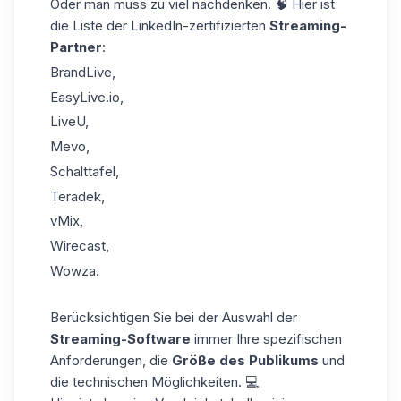
Oder man muss zu viel nachdenken. 🧠 Hier ist
die Liste der LinkedIn-zertifizierten
Streaming-
Partner
:
BrandLive
,
EasyLive.io
,
LiveU
,
Mevo
,
Schalttafel
,
Teradek
,
vMix
,
Wirecast
,
Wowza
.
Berücksichtigen Sie bei der Auswahl der
Streaming-Software
immer Ihre spezifischen
Anforderungen, die
Größe des Publikums
und
die technischen Möglichkeiten. 💻