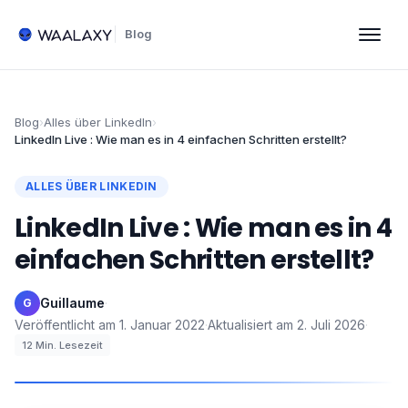
Blog
Blog
›
Alles über LinkedIn
›
LinkedIn Live : Wie man es in 4 einfachen Schritten erstellt?
ALLES ÜBER LINKEDIN
LinkedIn Live : Wie man es in 4
einfachen Schritten erstellt?
Guillaume
·
G
Veröffentlicht am
1. Januar 2022
·
Aktualisiert am
2. Juli 2026
·
12
Min. Lesezeit