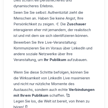
Dies schafft ein persönlicheres und
dynamischeres Erlebnis.
Seien Sie Sie selbst:
Authentizität zieht die
Menschen an. Haben Sie keine Angst, Ihre
Persönlichkeit zu zeigen. 🤙 Die
Zuschauer
interagieren eher mit jemandem, der realistisch
ist und mit dem sie sich identifizieren können.
Bewerben Sie Ihre Live-Veranstaltung:
Kommunizieren Sie im Voraus über LinkedIn und
andere soziale Netzwerke über Ihre
Veranstaltung, um
Ihr Publikum
aufzubauen.
Wenn Sie diese Schritte befolgen, können Sie
die Wirksamkeit von LinkedIn Live maximieren
und nicht nur nützliche Momente des
Austauschs, sondern auch echte
Verbindungen
mit Ihrem Publikum
schaffen. 🥰
Legen Sie los, die Welt ist bereit, von Ihnen zu
hören! 👂