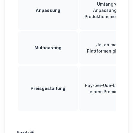
Umfangreiche
Anpassung
Anpassungs- und
Produktionsmöglichkei
Ja, an mehrere
Multicasting
Plattformen gleichzeit
Pay-per-Use-Lizenzen
Preisgestaltung
einem Premium-Prei
Fazit:
🌟.