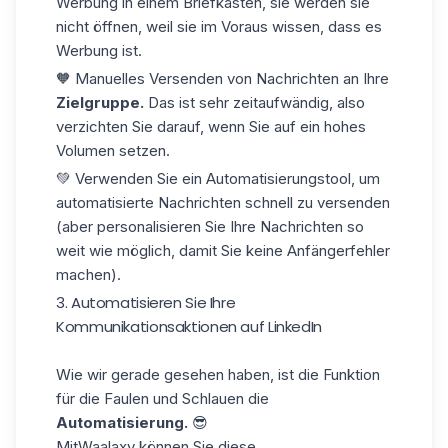
Werbung in einem Briefkasten, sie werden sie
nicht öffnen, weil sie im Voraus wissen, dass es
Werbung ist.
🧡 Manuelles Versenden von Nachrichten an Ihre
Zielgruppe.
Das ist sehr zeitaufwändig, also
verzichten Sie darauf, wenn Sie auf ein hohes
Volumen setzen.
💚 Verwenden Sie ein Automatisierungstool, um
automatisierte Nachrichten schnell zu versenden
(aber personalisieren Sie Ihre Nachrichten so
weit wie möglich, damit Sie keine Anfängerfehler
machen).
3. Automatisieren Sie Ihre
Kommunikationsaktionen auf LinkedIn
Wie wir gerade gesehen haben, ist die Funktion
für die Faulen und Schlauen die
Automatisierung.
😎
Mit
Waalaxy
können Sie diese