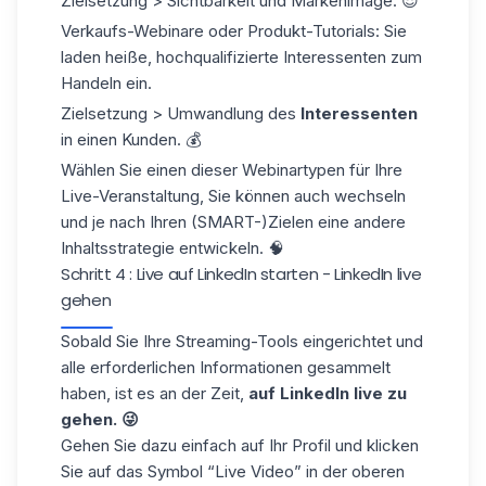
Zielsetzung > Sichtbarkeit und Markenimage. 😎
Verkaufs-Webinare oder Produkt-Tutorials: Sie
laden heiße, hochqualifizierte Interessenten zum
Handeln ein.
Zielsetzung > Umwandlung des
Interessenten
in einen Kunden. 💰
Wählen Sie einen dieser Webinartypen für Ihre
Live-Veranstaltung, Sie können auch wechseln
und je nach Ihren (SMART-)Zielen eine andere
Inhaltsstrategie entwickeln. 🧠
Schritt 4 : Live auf LinkedIn starten - LinkedIn live
gehen
Sobald Sie Ihre Streaming-Tools eingerichtet und
alle erforderlichen Informationen gesammelt
haben, ist es an der Zeit,
auf LinkedIn live zu
gehen. 😜
Gehen Sie dazu einfach auf Ihr Profil und klicken
Sie auf das Symbol “Live Video” in der oberen