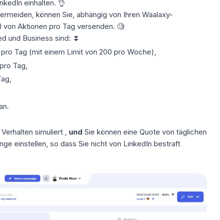
kedIn einhalten. 👌
ermeiden, können Sie, abhängig von Ihren
Waalaxy-
l von Aktionen
pro Tag versenden. 🧐
ed und Business sind: ⏬
0 pro Tag (mit einem Limit von 200 pro Woche),
 pro Tag,
Tag,
an.
Verhalten
simuliert
,
und
Sie können eine Quote von täglichen
ange
einstellen, so dass Sie nicht von LinkedIn bestraft