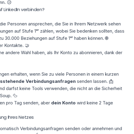
nn. 😥
 LinkedIn verbinden?
lt die Personen ansprechen, die Sie in Ihrem Netzwerk sehen
ungen auf Stufe 1ᵉʳ zählen, wobei Sie bedenken sollten, dass
zu 30.000 Beziehungen auf Stufe 1ᵉʳ haben können. 🌐
er Kontakte
. 🤝
e andere Wahl haben, als Ihr Konto zu abonnieren, dank der
gen erhalten, wenn Sie zu viele Personen in einem kurzen
sstehende Verbindungsanfragen
senden lassen. 📩
nd darfst keine Tools verwenden, die nicht an die Sicherheit
 Soup
. 🦆
ngen pro Tag senden, aber
dein Konto
wird keine 2 Tage
ung Ihres Netzes
tomatisch Verbindungsanfragen senden oder annehmen und