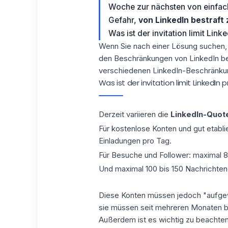
Woche zur nächsten von einfach
Gefahr,
von LinkedIn bestraft 
Was ist der invitation limit Linke
Wenn Sie nach einer Lösung suchen, w
den
Beschränkungen von LinkedIn
be
verschiedenen LinkedIn-Beschränkun
Was ist der invitation limit LinkedIn 
Derzeit variieren die
LinkedIn-Quot
Für kostenlose Konten und gut etabli
Einladungen pro Tag
.
Für Besuche und Follower: maximal 80
Und maximal 100 bis 150 Nachrichten
Diese Konten müssen jedoch
"aufge
sie müssen seit mehreren Monaten be
Außerdem ist es wichtig zu beachten