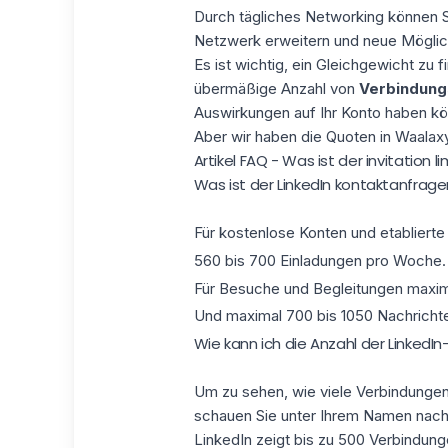
Durch tägliches Networking können 
Netzwerk erweitern
und neue Möglich
Es ist wichtig, ein Gleichgewicht zu 
übermäßige Anzahl von
Verbindung
Auswirkungen auf Ihr Konto haben kö
Aber wir haben
die Quoten in Waalax
Artikel FAQ - Was ist der invitation li
Was ist der LinkedIn kontaktanfrage
Für kostenlose Konten und etabliert
560 bis 700 Einladungen pro Woche.
Für Besuche und Begleitungen maxim
Und maximal 700 bis 1050 Nachricht
Wie kann ich die Anzahl der LinkedI
Um zu sehen,
wie viele Verbindunge
schauen Sie unter Ihrem Namen nach
LinkedIn zeigt bis zu 500 Verbindun