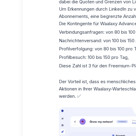
dabei die Quoten und Grenzen von Lin
Um Erkennungen durch LinkedIn zu v
Abonnements
,
eine begrenzte Anzah
Die Kontingente für Waalaxy Advanc
Verbindungsanfragen
: von 80 bis 10
Nachrichtenversand
: von 100 bis 150
Profilverfolgung
: von 80 bis 100 pro 
Profilbesuch
: 100 bis 150 pro Tag,
Diese Zahl ist
3 für den Freemium-Pl
Der Vorteil ist, dass es
menschliches 
Aktionen in Ihrer
Waalaxy-Warteschl
werden. ✅