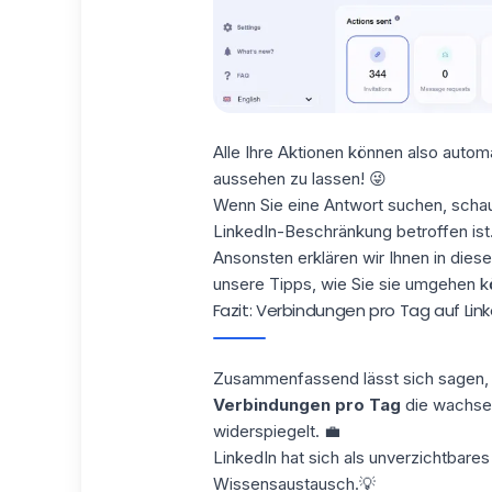
Alle Ihre Aktionen können also automa
aussehen zu lassen! 😜
Wenn Sie eine Antwort suchen,
schau
LinkedIn-Beschränkung
betroffen ist
Ansonsten erklären wir Ihnen in die
unsere Tipps, wie Sie sie umgehen k
Fazit: Verbindungen pro Tag auf Lin
Zusammenfassend lässt sich sagen, 
Verbindungen pro Tag
die wachsen
widerspiegelt. 💼
LinkedIn hat sich als
unverzichtbare
Wissensaustausch.💡