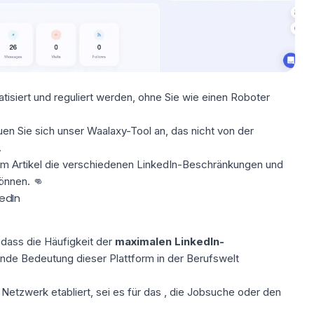
tisiert und reguliert werden, ohne Sie wie einen Roboter
en Sie sich unser Waalaxy-Tool an
, das nicht von der
.
sem Artikel die verschiedenen LinkedIn-Beschränkungen und
önnen. 👊
kedIn
dass die Häufigkeit der
maximalen LinkedIn-
de Bedeutung dieser Plattform in der Berufswelt
s Netzwerk
etabliert, sei es für das , die Jobsuche oder den