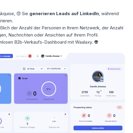
Akquise, 🤑 Sie
generieren Leads auf LinkedIn
, während
rieren.
eßlich der
Anzahl der Personen in Ihrem Netzwerk
, der Anzahl
n, Nachrichten oder Ansichten auf Ihrem Profil.
nlosen B2b-Verkaufs-Dashboard
mit Waalaxy. 👽