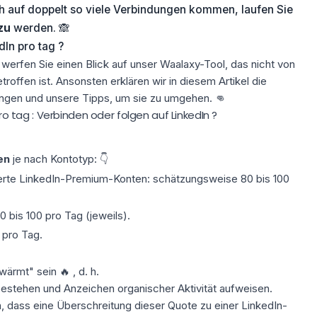
 auf doppelt so viele Verbindungen kommen, laufen Sie
zu
werden. 🙈
dIn pro tag ?
erfen Sie einen Blick auf unser Waalaxy-Tool, das nicht von
troffen ist. Ansonsten erklären wir in diesem Artikel die
gen und unsere Tipps, um sie zu umgehen. 👊
pro tag : Verbinden oder folgen auf LinkedIn ?
en
je nach Kontotyp: 👇
erte
LinkedIn-Premium-Konten
: schätzungsweise
80 bis 100
 bis 100 pro Tag (jeweils).
 pro Tag.
wärmt" sein 🔥
, d. h.
stehen und Anzeichen organischer Aktivität aufweisen.
, dass eine Überschreitung dieser Quote zu einer
LinkedIn-