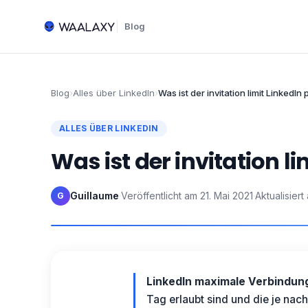
Blog
Blog
›
Alles über LinkedIn
›
Was ist der invitation limit LinkedIn
ALLES ÜBER LINKEDIN
Was ist der invitation l
Guillaume
·
Veröffentlicht am
21. Mai 2021
·
Aktualisiert
G
LinkedIn maximale Verbindun
Tag erlaubt sind und die je nach