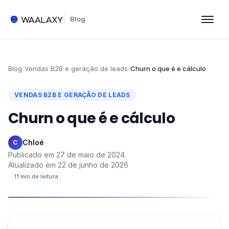
Blog
Blog
›
Vendas B2B e geração de leads
›
Churn o que é e cálculo
VENDAS B2B E GERAÇÃO DE LEADS
Churn o que é e cálculo
Chloé
·
C
Publicado em
27 de maio de 2024
·
Atualizado em
22 de junho de 2026
·
11
min de leitura