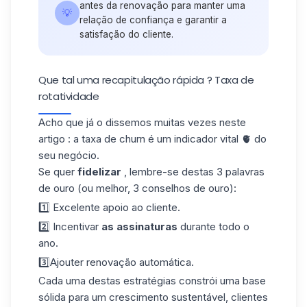
antes da renovação para manter uma
💡
relação de confiança e garantir a
satisfação do cliente.
Que tal uma recapitulação rápida ? Taxa de
rotatividade
Acho que já o dissemos muitas vezes neste
artigo : a taxa de churn é um indicador vital 🫀 do
seu negócio.
Se quer
fidelizar
, lembre-se destas 3 palavras
de ouro (ou melhor, 3 conselhos de ouro):
1️⃣ Excelente apoio ao cliente.
2️⃣ Incentivar
as assinaturas
durante todo o
ano.
3️⃣Ajouter renovação automática.
Cada uma destas estratégias constrói uma base
sólida para um crescimento sustentável, clientes