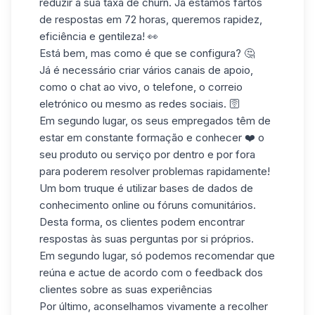
reduzir a sua taxa de churn. Já estamos fartos
de respostas em 72 horas, queremos rapidez,
eficiência e gentileza! 👀
Está bem, mas como é que se configura? 🤔
Já é necessário criar vários canais de apoio,
como o chat ao vivo, o telefone, o correio
eletrónico ou mesmo as redes sociais. 🛜
Em segundo lugar, os seus empregados têm de
estar em constante formação e conhecer ❤️ o
seu produto ou serviço por dentro e por fora
para poderem resolver problemas rapidamente!
Um bom truque é utilizar bases de dados de
conhecimento online ou fóruns comunitários.
Desta forma, os clientes podem encontrar
respostas às suas perguntas por si próprios.
Em segundo lugar, só podemos recomendar que
reúna e actue de acordo com o feedback dos
clientes sobre as suas experiências
Por último, aconselhamos vivamente a recolher