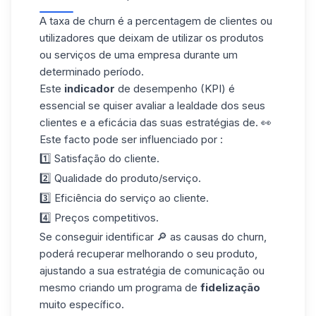
A taxa de churn é a percentagem de clientes ou
utilizadores que deixam de utilizar os produtos
ou serviços de uma empresa durante um
determinado período.
Este
indicador
de desempenho (KPI) é
essencial se quiser avaliar a lealdade dos seus
clientes e a eficácia das suas estratégias de. 👀
Este facto pode ser influenciado por :
1️⃣ Satisfação do cliente.
2️⃣ Qualidade do produto/serviço.
3️⃣ Eficiência do serviço ao cliente.
4️⃣ Preços competitivos.
Se conseguir identificar 🔎 as causas do churn,
poderá recuperar melhorando o seu produto,
ajustando a sua estratégia de comunicação ou
mesmo criando um programa de
fidelização
muito específico.