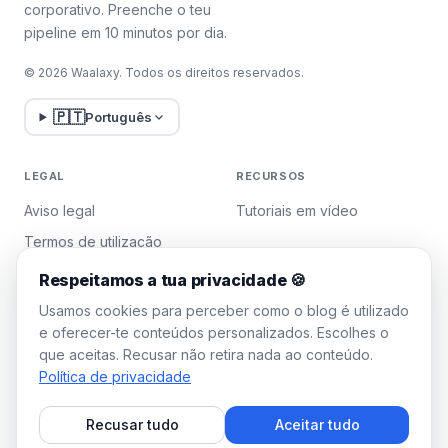
corporativo. Preenche o teu
pipeline em 10 minutos por dia.
© 2026 Waalaxy. Todos os direitos reservados.
🇵🇹
Português
LEGAL
RECURSOS
Aviso legal
Tutoriais em vídeo
Termos de utilização
Política de privacidade
Respeitamos a tua privacidade 🍪
Gerir cookies
Usamos cookies para perceber como o blog é utilizado
e oferecer-te conteúdos personalizados. Escolhes o
que aceitas. Recusar não retira nada ao conteúdo.
WAALAXY
Política de privacidade
Preços
Recusar tudo
Aceitar tudo
Plano Team