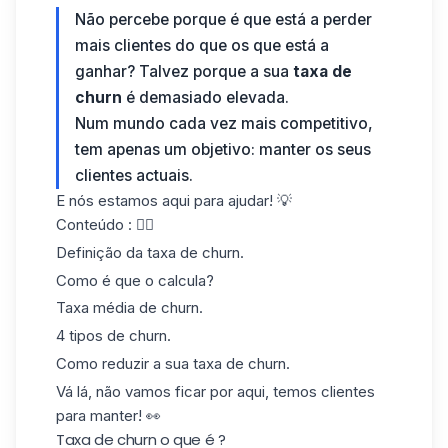
Não percebe porque é que está a perder
mais clientes do que os que está a
ganhar? Talvez porque a sua
taxa de
churn
é demasiado elevada.
Num mundo cada vez mais competitivo,
tem apenas um objetivo: manter os seus
clientes actuais.
E nós estamos aqui para ajudar! 💡
Conteúdo : 👇🏼
Definição da taxa de churn.
Como é que o calcula?
Taxa média de churn.
4 tipos de churn.
Como reduzir a sua taxa de churn.
Vá lá, não vamos ficar por aqui, temos clientes
para manter! 👀
Taxa de churn o que é ?