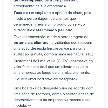
de desempenho
para compreender o
crescimento da sua empresa: ⬇️
Taxa de retenção
: é o oposto do churn, pois
mede a percentagem de clientes que
permanecem fiéis a um produto ou serviço
durante um
determinado período
.
Taxa de conversão: mede a percentagem de
potenciais clientes
ou visitantes que realizam
uma ação desejada (inscrever-se para uma
avaliação gratuita, comprar uma assinatura, etc.).
Customer LifeTime Value (CLTV): estimativa do
valor financeiro total que um cliente traz para
uma empresa ao longo de um relacionamento.
O que é uma boa taxa de desgaste?
Uma boa taxa de desgaste varia de acordo com
uma série de factores, como o sector, a fase de
desenvolvimento da empresa ou mesmo o seu
modelo. 👀