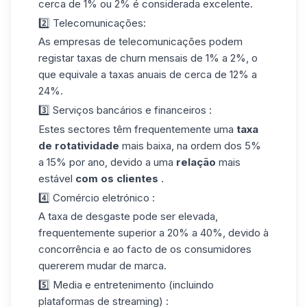
cerca de 1% ou 2% é considerada excelente.
2️⃣ Telecomunicações
:
As empresas de telecomunicações podem
registar taxas de churn mensais de 1% a 2%, o
que equivale a taxas anuais de cerca de 12% a
24%.
3️⃣ Serviços bancários e financeiros :
Estes sectores têm frequentemente uma
taxa
de rotatividade
mais baixa, na ordem dos 5%
a 15% por ano, devido a uma
relação
mais
estável
com os clientes
.
4️⃣ Comércio eletrónico :
A taxa de desgaste pode ser elevada,
frequentemente superior a 20% a 40%, devido à
concorrência e ao facto de os consumidores
quererem mudar de marca.
5️⃣ Media e entretenimento (incluindo
plataformas de streaming) :