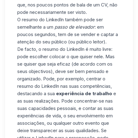
que, nos poucos pontos de bala de um CV, não
pode necessariamente ser visto.
O resumo do LinkedIn também pode ser
semelhante a um
passo de elevador
: em
poucos segundos, tem de se vender e captar a
atenção do seu público (ou público leitor).
De facto, o resumo do LinkedIn é muito livre:
pode escolher colocar o que quiser nele. Mas
se quiser que seja eficaz (de acordo com os
seus objectivos), deve ser bem pensado e
organizado. Pode, por exemplo, centrar o
resumo do LinkedIn nas suas competências,
destacando a sua
experiência de trabalho
e
as suas realizações. Pode concentrar-se nas
suas capacidades pessoais, e contar as suas
experiências de vida, o seu envolvimento em
associações, ou qualquer outro evento que
deixe transparecer as suas qualidades. Se
utilizar o LinkedIn para a prospecção, pode