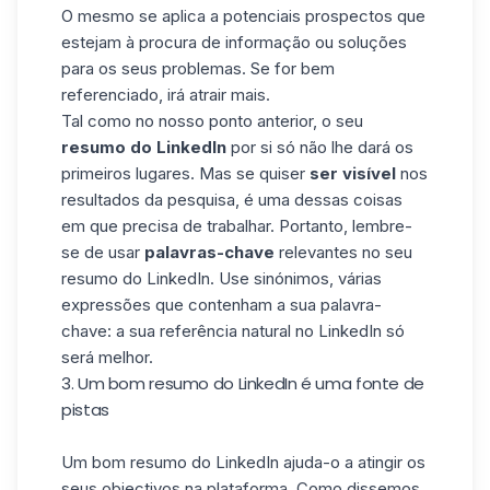
O mesmo se aplica a potenciais prospectos que
estejam à procura de informação ou soluções
para os seus problemas. Se for bem
referenciado, irá atrair mais.
Tal como no nosso ponto anterior, o seu
resumo do LinkedIn
por si só não lhe dará os
primeiros lugares. Mas se quiser
ser visível
nos
resultados da pesquisa, é uma dessas coisas
em que precisa de trabalhar. Portanto, lembre-
se de usar
palavras-chave
relevantes no seu
resumo do LinkedIn. Use sinónimos, várias
expressões que contenham a sua palavra-
chave: a sua referência natural no LinkedIn só
será melhor.
3. Um bom resumo do LinkedIn é uma fonte de
pistas
Um bom resumo do LinkedIn ajuda-o a atingir os
seus objectivos na plataforma. Como dissemos,