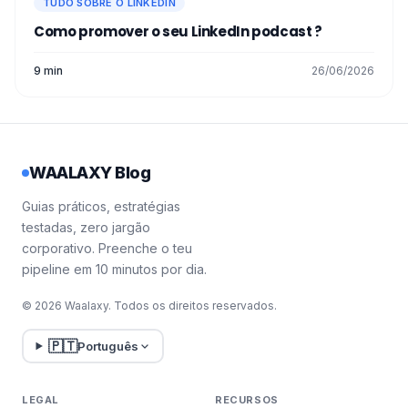
TUDO SOBRE O LINKEDIN
Como promover o seu LinkedIn podcast ?
9 min
26/06/2026
WAALAXY Blog
Guias práticos, estratégias
testadas, zero jargão
corporativo. Preenche o teu
pipeline em 10 minutos por dia.
© 2026 Waalaxy. Todos os direitos reservados.
🇵🇹
Português
LEGAL
RECURSOS