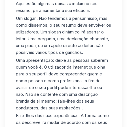
Aqui estão algumas coisas a incluir no seu
resumo, para aumentar a sua eficácia:
Um slogan. Não tendemos a pensar nisso, mas
como dissemos, o seu resumo deve envolver os
utilizadores. Um slogan dinâmico irá agarrar o
leitor. Uma pergunta, uma declaração chocante,
uma piada, ou um apelo directo ao leitor: são
possíveis vários tipos de ganchos.
Uma apresentação: deixe as pessoas saberem
quem você é. O utilizador da Internet que olha
para o seu perfil deve compreender quem é
como pessoa e como profissional, a fim de
avaliar se o seu perfil pode interessar-lhe ou
não. Não se contente com uma descrição
branda de si mesmo: fale-lhes dos seus
condutores, das suas aspirações..
Fale-lhes das suas experiências. A forma como
os descreve irá mudar de acordo com os seus