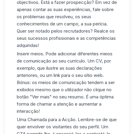
objectivos. Está a fazer prospecção? Em vez de
apenas contar as suas experiências, fale sobre
os problemas que resolveu, os seus
conhecimentos de um campo, a sua perícia.
Quer ser notado pelos recrutadores? Realce os
seus sucessos profissionais e as competências
adquiridas!
Inserir meios. Pode adicionar diferentes meios
de comunicação ao seu currículo. Um CV, por
exemplo, que ilustre as suas declarações
anteriores, ou um link para o seu sítio web.
Bónus: os meios de comunicação tendem a ser
exibidos mesmo que o utilizador não clique no
botão "Ver mais" no seu resumo. É uma óptima
forma de chamar a atenção e aumentar a
interacção!
Uma Chamada para a Acção. Lembre-se de que
quer envolver os visitantes do seu perfil. Um
CTA permitir-lhe-á encorajá-los a contactá-lo,