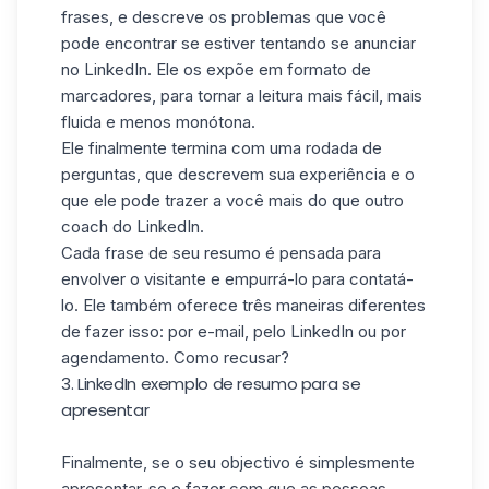
frases, e descreve os problemas que você
pode encontrar se estiver tentando se anunciar
no LinkedIn. Ele os expõe em formato de
marcadores, para tornar a leitura mais fácil, mais
fluida e menos monótona.
Ele finalmente termina com uma rodada de
perguntas, que descrevem sua experiência e o
que ele pode trazer a você mais do que outro
coach do LinkedIn.
Cada frase de seu resumo é pensada para
envolver o visitante e empurrá-lo para contatá-
lo. Ele também oferece três maneiras diferentes
de fazer isso: por e-mail, pelo LinkedIn ou por
agendamento. Como recusar?
3. LinkedIn exemplo de resumo para se
apresentar
Finalmente, se o seu objectivo é simplesmente
apresentar-se e fazer com que as pessoas