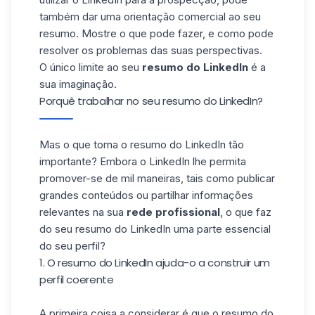
também dar uma orientação comercial ao seu
resumo. Mostre o que pode fazer, e como pode
resolver os problemas das suas perspectivas.
O único limite ao seu
resumo do LinkedIn
é a
sua imaginação.
Porquê trabalhar no seu resumo do LinkedIn?
Mas o que torna o resumo do LinkedIn tão
importante? Embora o LinkedIn lhe permita
promover-se de mil maneiras, tais como publicar
grandes conteúdos ou partilhar informações
relevantes na sua
rede profissional
, o que faz
do seu resumo do LinkedIn uma parte essencial
do seu perfil?
1. O resumo do LinkedIn ajuda-o a construir um
perfil coerente
A primeira coisa a considerar é que o resumo do