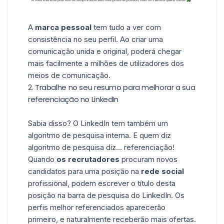
A
marca pessoal
tem tudo a ver com
consistência no seu perfil. Ao criar uma
comunicação unida e original, poderá chegar
mais facilmente a milhões de utilizadores dos
meios de comunicação.
2. Trabalhe no seu resumo para melhorar a sua
referenciação no LinkedIn
Sabia disso? O LinkedIn tem também um
algoritmo de pesquisa interna. E quem diz
algoritmo de pesquisa diz... referenciação!
Quando
os recrutadores
procuram novos
candidatos para uma posição na
rede social
profissional, podem escrever o título desta
posição na barra de pesquisa do LinkedIn. Os
perfis melhor referenciados aparecerão
primeiro, e naturalmente receberão mais ofertas.