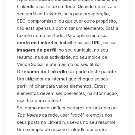
LinkedIn é parte de um todo. Quando
optimiza o
seu perfil no LinkedIn
, seja para prospecção,
SEO, compromisso, ou qualquer outro propósito,
não está apenas a optimizar um elemento. Está a
fazê-lo como um todo. Para optimizar a sua
conta no LinkedIn
, trabalhe na sua
URL
, na sua
imagem de perfil
, no seu currículo, no seu
resumo, na sua actividade, no seu
índice de
Venda Social
, e até mesmo no seu título!
O
resumo do LinkedIn
faz parte deste pacote.
Um utilizador da Internet que chegue ao seu
perfil irá olhar para vários elementos. Estes
elementos devem ser coerentes, na informação,
mas também no tom!
Se, como muitos influenciadores do LinkedIn ou
Top Voices
da rede, usar "você" e emojis nos
seus posts no LinkedIn, use-os no seu resumo!
Um exemplo de resumo LinkedIn concreto: