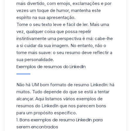
mais divertido, com emojis, exclamações e por
vezes um toque de humor, mantenha este
espírito na sua apresentação.
Torne o seu texto leve e fácil de ler. Mais uma
vez, qualquer coisa que possa repelir
instintivamente uma perspectiva é má: cabe-lhe
a si cuidar da sua imagem. No entanto, não o
torne mais suave: o seu resumo deve reflectir a
sua personalidade.
Exemplos de resumos do LinkedIn
Não há UM bom formato de resumo LinkedIn: há
muitos. Tudo depende do que se está a tentar
alcançar. Aqui listamos vários exemplos de
resumos do LinkedIn que nos parecem bons
para um propósito específico.
1. Bons exemplos de resumo LinkedIn para
serem encontrados