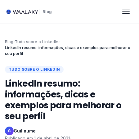
Blog
Blog
›
Tudo sobre o LinkedIn
›
LinkedIn resumo: informações, dicas e exemplos para melhorar o
seu perfil
TUDO SOBRE O LINKEDIN
LinkedIn resumo:
informações, dicas e
exemplos para melhorar o
seu perfil
Guillaume
·
G
Publicado em
1 de abril de 2021
·