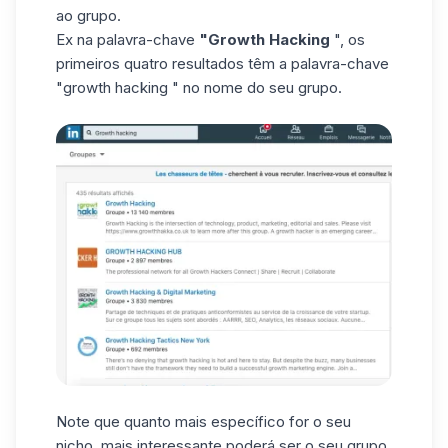
ao grupo.
Ex na palavra-chave
"Growth Hacking
", os
primeiros quatro resultados têm a palavra-chave
"growth hacking
" no nome do seu grupo.
Note que quanto mais específico for o seu
nicho, mais interessante poderá ser o seu grupo