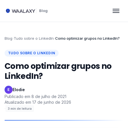
Blog
Blog
›
Tudo sobre o LinkedIn
›
Como optimizar grupos no LinkedIn?
TUDO SOBRE O LINKEDIN
Como optimizar grupos no
LinkedIn?
Elodie
·
E
Publicado em
8 de julho de 2021
·
Atualizado em
17 de junho de 2026
·
3
min de leitura