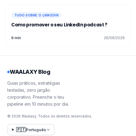
TUDO SOBRE O LINKEDIN
Como promover o seu LinkedIn podcast ?
9 min
26/06/2026
WAALAXY Blog
Guias práticos, estratégias
testadas, zero jargão
corporativo. Preenche o teu
pipeline em 10 minutos por dia.
© 2026 Waalaxy. Todos os direitos reservados.
🇵🇹
Português