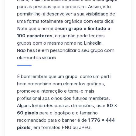
para as pessoas que o procuram. Assim, isto
permitir-lhe-á desenvolver a sua visibilidade de
uma forma totalmente orgânica com esta dica!
Note que o nome de
um grupo é limitado a
100 caracteres
, e que não pode ter dois
grupos com o mesmo nome no LinkedIn.
Não hesite em personalizar o seu grupo com
elementos visuais
É bom lembrar que um grupo, como um perfil
bem preenchido com elementos gráficos,
promove a interacção e torna-o mais
profissional aos olhos dos futuros membros.
Alguns lembretes para as dimensões, usar
60 x
60 pixels
para o logotipo e o tamanho
recomendado para o banner é de
1 776 x 444
pixels,
em formatos PNG ou JPEG.