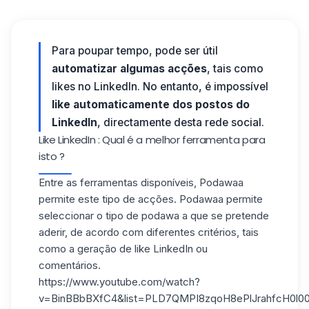
Para poupar tempo, pode ser útil
automatizar algumas acções
, tais como
likes no LinkedIn. No entanto, é impossível
like automaticamente dos postos do
LinkedIn
, directamente desta rede social.
Like LinkedIn : Qual é a melhor ferramenta para
isto ?
Entre as ferramentas disponíveis, Podawaa
permite este tipo de acções. Podawaa permite
seleccionar o tipo de podawa a que se pretende
aderir, de acordo com diferentes critérios, tais
como a geração de like LinkedIn ou
comentários.
https://www.youtube.com/watch?
v=BinBBbBXfC4&list=PLD7QMPI8zqoH8ePlJrahfcH0l0