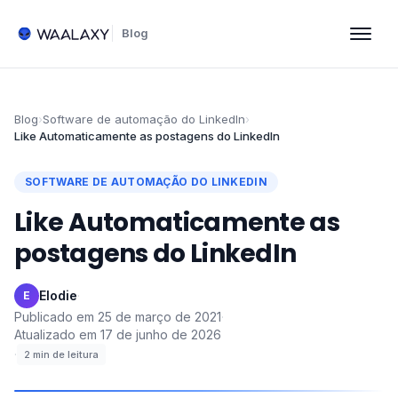
Blog
Blog
›
Software de automação do LinkedIn
›
Like Automaticamente as postagens do LinkedIn
SOFTWARE DE AUTOMAÇÃO DO LINKEDIN
Like Automaticamente as
postagens do LinkedIn
Elodie
·
E
Publicado em
25 de março de 2021
·
Atualizado em
17 de junho de 2026
·
2
min de leitura