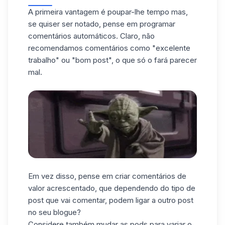
A primeira vantagem é poupar-lhe tempo mas,
se quiser ser notado, pense em programar
comentários automáticos. Claro, não
recomendamos comentários como "excelente
trabalho" ou "bom post", o que só o fará parecer
mal.
Em vez disso, pense em criar comentários de
valor acrescentado, que dependendo do tipo de
post que vai comentar, podem ligar a outro post
no seu blogue?
Considere também
mudar as pods
para variar o