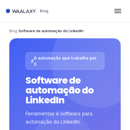
Blog
Blog
›
Software de automação do LinkedIn
A automação que trabalha por
⚡
ti
Software de
automação do
LinkedIn
Ferramentas e software para
automação do LinkedIn.