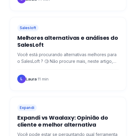
Salesloft
Melhores alternativas e análises do
SalesLoft
Você está procurando alternativas melhores para
o SalesLoft ? 🧐 Não procure mais, neste artigo,
analisaremos para você seus concorrentes e suas
avaliações de…
Laura
·
11 min
L
Expandi
Expandi vs Waalaxy: Opinião do
cliente e melhor alternativa
Você pode estar se perguntando qual ferramenta