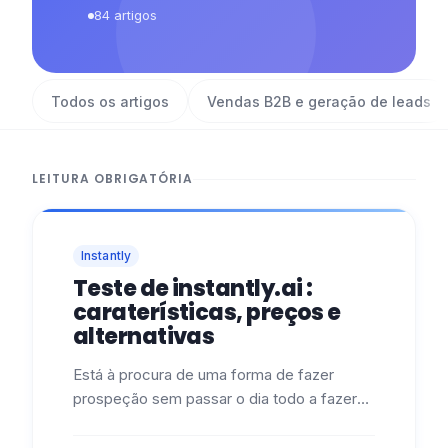
84
artigos
Todos os artigos
Vendas B2B e geração de leads
LEITURA OBRIGATÓRIA
Instantly
Teste de instantly.ai :
caraterísticas, preços e
alternativas
Está à procura de uma forma de fazer
prospeção sem passar o dia todo a fazer
isso, sem ser vítima de spam e sem
precisar de um diploma de 5 anos em