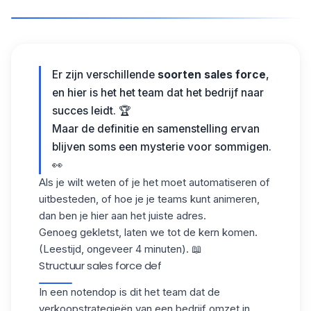
Er zijn verschillende
soorten sales force
,
en hier is het het team dat het bedrijf naar
succes leidt. 🏆
Maar de definitie en samenstelling ervan
blijven soms een mysterie voor sommigen.
👀
Als je wilt weten of je het moet automatiseren of
uitbesteden, of hoe je je teams kunt animeren,
dan ben je hier aan het juiste adres.
Genoeg gekletst, laten we tot de kern komen.
(Leestijd, ongeveer 4 minuten). 📖
Structuur sales force def​
In een notendop is dit het team dat de
verkoopstrategieën
van een bedrijf omzet in