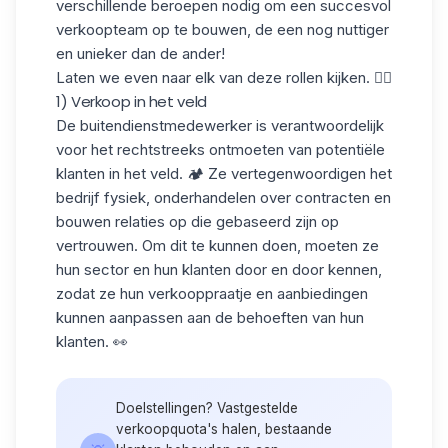
verschillende beroepen nodig om een succesvol
verkoopteam op te bouwen, de een nog nuttiger
en unieker dan de ander!
Laten we even naar elk van deze rollen kijken. 👇🏼
1) Verkoop in het veld
De buitendienstmedewerker is verantwoordelijk
voor het rechtstreeks ontmoeten van potentiële
klanten in het veld. 🏕️ Ze vertegenwoordigen het
bedrijf fysiek, onderhandelen over contracten en
bouwen relaties op die gebaseerd zijn op
vertrouwen. Om dit te kunnen doen, moeten ze
hun sector en hun klanten
door en door
kennen,
zodat ze hun verkooppraatje en aanbiedingen
kunnen aanpassen aan de behoeften van hun
klanten. 👀
Doelstellingen? Vastgestelde
verkoopquota's halen, bestaande