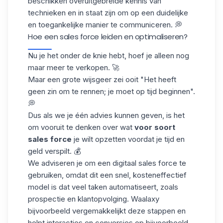
beschikken over
uitgebreide kennis
van
technieken en in staat zijn om op een duidelijke
en toegankelijke manier te communiceren. 💭
Hoe een sales force leiden en optimaliseren?
Nu je het onder de knie hebt, hoef je alleen nog
maar meer te verkopen. 🚀
Maar een grote wijsgeer zei ooit "Het heeft
geen zin om te rennen; je moet op tijd beginnen".
💭
Dus als we je één advies kunnen geven, is het
om vooruit te denken over wat
voor soort
sales force
je wilt opzetten voordat je tijd en
geld verspilt. 💰
We adviseren je om een digitaal sales force te
gebruiken, omdat dit een snel, kosteneffectief
model is dat veel taken automatiseert, zoals
prospectie
en klantopvolging. Waalaxy
bijvoorbeeld vergemakkelijkt deze stappen en
helpt interacties en conversies op bijvoorbeeld