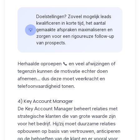
Doelstellingen? Zoveel mogelijk leads
kwalificeren in korte tijd, het aantal
💡
gemaakte afspraken maximaliseren en
zorgen voor een rigoureuze follow-up
van prospects.
Herhaalde oproepen 📞 en
veel afwijzingen
of
tegenzin kunnen de motivatie echter doen
afnemen... dus deze moet veerkracht en
telefoonvaardigheid tonen.
4) Key Account Manager
De
Key Account Manager
beheert relaties met
strategische klanten die van grote waarde zijn
voor het bedrijf. Hij/zij moet duurzame relaties
opbouwen op basis van vertrouwen, anticiperen
op de behoeften van de klant en er vooral voor