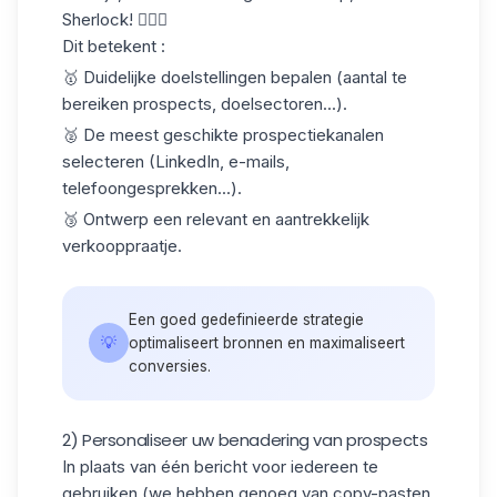
Sherlock! 🕵🏼‍♂️
Dit betekent :
🥇 Duidelijke doelstellingen bepalen (aantal te
bereiken prospects, doelsectoren...).
🥈 De meest geschikte prospectiekanalen
selecteren (LinkedIn, e-mails,
telefoongesprekken...).
🥉 Ontwerp een relevant en aantrekkelijk
verkooppraatje.
Een goed gedefinieerde strategie
💡
optimaliseert bronnen en maximaliseert
conversies.
2) Personaliseer uw benadering van prospects
In plaats van één bericht voor iedereen te
gebruiken (we hebben genoeg van copy-pasten,