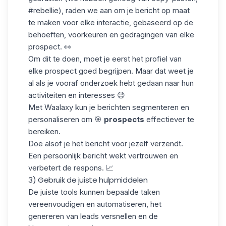
#rebellie), raden we aan om je bericht op maat
te maken voor elke interactie, gebaseerd op de
behoeften, voorkeuren en gedragingen van elke
prospect. 👀
Om dit te doen, moet je eerst het profiel van
elke prospect goed begrijpen. Maar dat weet je
al als je vooraf onderzoek hebt gedaan naar hun
activiteiten en interesses 😉
Met Waalaxy kun je berichten segmenteren en
personaliseren om 🎯
prospects
effectiever te
bereiken.
Doe alsof je het bericht voor jezelf verzendt.
Een persoonlijk bericht wekt vertrouwen en
verbetert de respons. 📈
3) Gebruik de juiste hulpmiddelen
De juiste tools kunnen
bepaalde taken
vereenvoudigen en
automatiseren
, het
genereren van leads versnellen en de