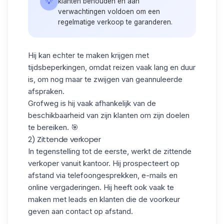
💡
klanten behouden en aan
verwachtingen voldoen om een
regelmatige verkoop te garanderen.
Hij kan echter te maken krijgen met
tijdsbeperkingen, omdat reizen vaak lang en duur
is, om nog maar te zwijgen van geannuleerde
afspraken.
Grofweg is hij vaak afhankelijk van de
beschikbaarheid
van zijn klanten om zijn doelen
te bereiken. 🎯
2) Zittende verkoper
In tegenstelling tot de eerste, werkt de zittende
verkoper vanuit kantoor. Hij prospecteert op
afstand via telefoongesprekken, e-mails en
online vergaderingen
. Hij heeft ook vaak te
maken met leads en klanten die de voorkeur
geven aan contact op afstand.