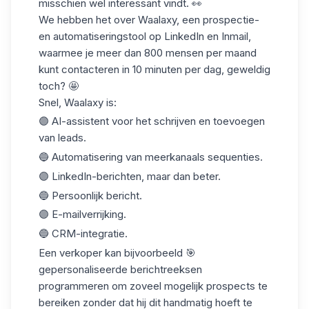
misschien wel interessant vindt. 👀
We hebben het over Waalaxy, een
prospectie-
en
automatiseringstool
op LinkedIn en Inmail,
waarmee je meer dan 800 mensen per maand
kunt contacteren in 10 minuten per dag, geweldig
toch? 🤩
Snel, Waalaxy is:
🟣
AI-assistent
voor het schrijven en toevoegen
van leads.
🔵 Automatisering van meerkanaals sequenties.
🟣 LinkedIn-berichten, maar dan beter.
🔵 Persoonlijk bericht.
🟣 E-mailverrijking.
🔵 CRM-integratie.
Een verkoper kan bijvoorbeeld 🎯
gepersonaliseerde berichtreeksen
programmeren om zoveel mogelijk prospects te
bereiken zonder dat hij dit handmatig hoeft te