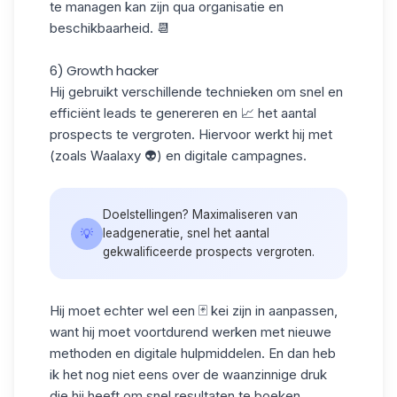
te managen kan zijn qua
organisatie en
beschikbaarheid
. 📆
6) Growth hacker
Hij gebruikt verschillende technieken om snel en
efficiënt leads te genereren en 📈 het aantal
prospects te vergroten. Hiervoor werkt hij met
(zoals Waalaxy 👽) en digitale campagnes.
Doelstellingen? Maximaliseren van
💡
leadgeneratie, snel het aantal
gekwalificeerde prospects vergroten.
Hij moet echter wel een 🃏 kei zijn in aanpassen,
want hij moet voortdurend werken met nieuwe
methoden en digitale hulpmiddelen. En dan heb
ik het nog niet eens over de waanzinnige druk
die hij heeft om snel resultaten te boeken.