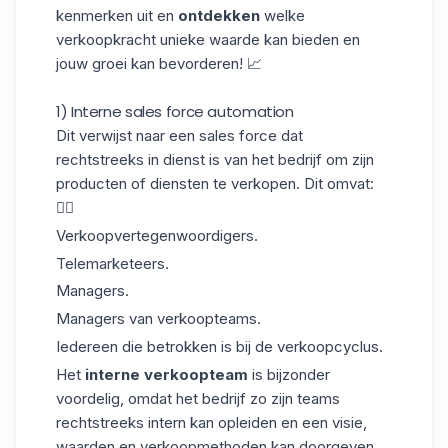
kenmerken uit en
ontdekken
welke
verkoopkracht unieke waarde kan bieden en
jouw groei kan bevorderen! 📈
1) Interne sales force automation
Dit verwijst naar een
sales force
dat
rechtstreeks in dienst is van het bedrijf om zijn
producten of diensten te verkopen. Dit omvat:
👇🏼
Verkoopvertegenwoordigers.
Telemarketeers.
Managers.
Managers van verkoopteams
.
Iedereen die betrokken is bij de verkoopcyclus.
Het
interne verkoopteam
is bijzonder
voordelig, omdat het bedrijf zo zijn teams
rechtstreeks intern kan opleiden en een visie,
waarden
en verkoopmethoden kan doorgeven