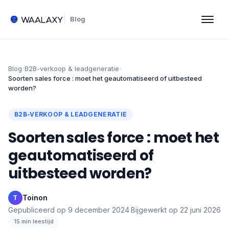
Blog
Blog
›
B2B-verkoop & leadgeneratie
›
Soorten sales force : moet het geautomatiseerd of uitbesteed
worden?
B2B-VERKOOP & LEADGENERATIE
Soorten sales force : moet het
geautomatiseerd of
uitbesteed worden?
Toinon
·
T
Gepubliceerd op
9 december 2024
·
Bijgewerkt op
22 juni 2026
·
15
min leestijd