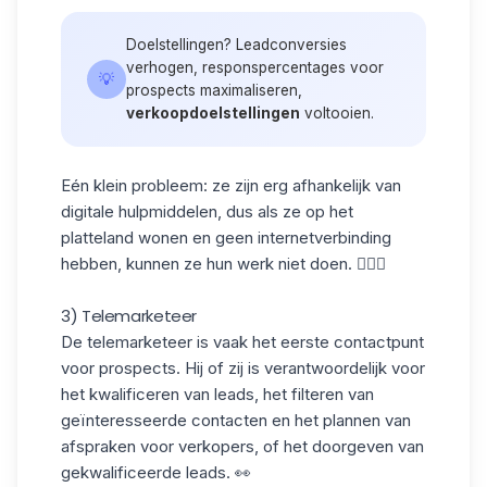
Doelstellingen? Leadconversies
verhogen, responspercentages voor
💡
prospects maximaliseren,
verkoopdoelstellingen
voltooien.
Eén klein probleem: ze zijn erg afhankelijk van
digitale hulpmiddelen, dus als ze op het
platteland wonen en geen internetverbinding
hebben, kunnen ze hun werk niet doen. 🤷🏻‍♀️
3) Telemarketeer
De telemarketeer is vaak het eerste contactpunt
voor prospects. Hij of zij is verantwoordelijk voor
het kwalificeren van leads, het filteren van
geïnteresseerde contacten
en het plannen van
afspraken voor verkopers, of het doorgeven van
gekwalificeerde leads. 👀