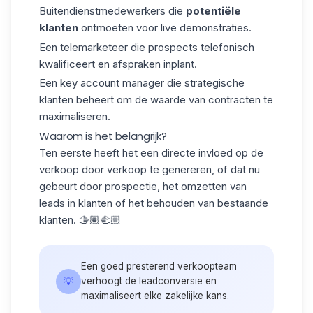
Buitendienstmedewerkers die
potentiële
klanten
ontmoeten voor live demonstraties.
Een telemarketeer die prospects telefonisch
kwalificeert en afspraken inplant.
Een key account manager die strategische
klanten beheert om de waarde van contracten te
maximaliseren.
Waarom is het belangrijk?
Ten eerste heeft het een directe invloed op
de
verkoop
door verkoop te genereren, of dat nu
gebeurt door prospectie, het omzetten van
leads in klanten of het behouden van bestaande
klanten. 🫱🏽‍🫲🏼
Een goed presterend verkoopteam
💡
verhoogt de leadconversie en
maximaliseert elke zakelijke kans.