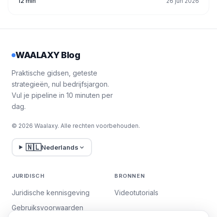
12 min
26 jun 2026
WAALAXY Blog
Praktische gidsen, geteste
strategieën, nul bedrijfsjargon.
Vul je pipeline in 10 minuten per
dag.
© 2026 Waalaxy. Alle rechten voorbehouden.
🇳🇱
Nederlands
JURIDISCH
BRONNEN
Juridische kennisgeving
Videotutorials
Gebruiksvoorwaarden