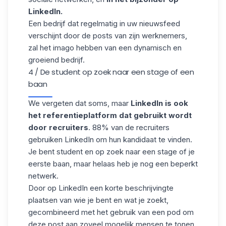
LinkedIn.
Een bedrijf dat regelmatig in uw nieuwsfeed
verschijnt door de posts van zijn werknemers,
zal het imago hebben van een dynamisch en
groeiend bedrijf.
4 / De student op zoek naar een stage of een
baan
We vergeten dat soms, maar
LinkedIn is ook
het referentieplatform dat gebruikt wordt
door recruiters
. 88% van de recruiters
gebruiken LinkedIn om hun kandidaat te vinden.
Je bent student en op zoek naar een stage of je
eerste baan, maar helaas heb je nog een beperkt
netwerk.
Door op LinkedIn
een korte beschrijving
te
plaatsen
van wie je bent en wat je zoekt,
gecombineerd met het gebruik van een pod om
deze post aan zoveel mogelijk mensen te tonen,