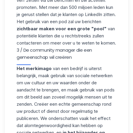
verf zetten via uw berichten en uw activiteit
promoten. Met meer dan 500 miljoen leden kun
je gerust stellen dat je klanten op LinkedIn
zitten.
Het gebruik van een pod zal uw berichten
zichtbaar maken voor een grote "pool"
van
potentiële klanten die u rechtstreeks zullen
contacteren om meer over u te weten te komen.
3 / De community manager die een
gemeenschap wil creëren
Het merkimago
van een bedrijf is uiterst
belangrijk, maak gebruik van sociale netwerken
om uw cultuur en uw waarden onder de
aandacht te brengen, en maak gebruik van pods
om dit beeld aan zoveel mogelijk mensen uit te
zenden. Creëer een echte gemeenschap rond
uw product of dienst door regelmatig te
publiceren. We onderschatten vaak het effect
dat alomtegenwoordigheid kan hebben op
sociale netwerken, en
in het bijzonder op