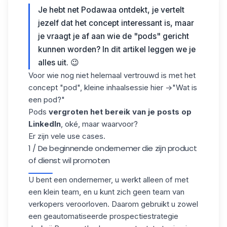
Je hebt net
Podawaa
ontdekt, je vertelt
jezelf dat het concept interessant is, maar
je vraagt je af aan wie de "pods" gericht
kunnen worden? In dit artikel leggen we je
alles uit. 😉
Voor wie nog niet helemaal vertrouwd is met het
concept "pod", kleine inhaalsessie hier ->
"Wat is
een pod?
"
Pods
vergroten het bereik van je posts op
LinkedIn
, oké, maar waarvoor?
Er zijn vele use cases.
1 / De beginnende ondernemer die zijn product
of dienst wil promoten
U bent een ondernemer,
u werkt alleen of met
een klein team
, en u kunt zich geen team van
verkopers veroorloven. Daarom gebruikt u zowel
een geautomatiseerde prospectiestrategie