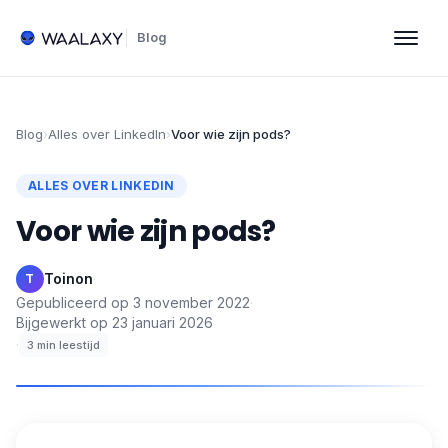
Blog
Blog
›
Alles over LinkedIn
›
Voor wie zijn pods?
ALLES OVER LINKEDIN
Voor wie zijn pods?
Toinon
·
T
Gepubliceerd op
3 november 2022
·
Bijgewerkt op
23 januari 2026
·
3
min leestijd