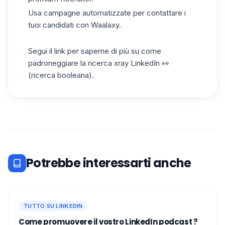
Usa campagne automatizzate per contattare i
tuoi candidati con Waalaxy.
Segui il link per saperne di più su come
padroneggiare la
ricerca xray LinkedIn
👀
(ricerca booleana).
Potrebbe interessarti anche
TUTTO SU LINKEDIN
Come promuovere il vostro LinkedIn podcast ?