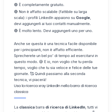
🟢 È completamente gratuito.
🔴 Non è affatto scalabile (fattibile su larga
scala): i profili LinkedIn appaiono su
Google
,
devi aggiungerli ai tuoi contatti manualmente.
🔴 È molto lento. Devi aggiungerli uno per uno.
Anche se questa è una tecnica facile disponibile
per i principianti, non è affatto efficiente.
Sprecherete un bel po' di tempo ad esercitarvi in
questo modo. 😅 E io, non voglio che tu perda
tempo, voglio che tu sia veloce e felice delle tue
giornate. 🥰 Quindi passiamo alla seconda
tecnica, vi piacerà!
Usa la ricerca xray LinkedIn nella barra di ricerca
classica
La
classica
barra
di ricerca di LinkedIn
, tutti vi