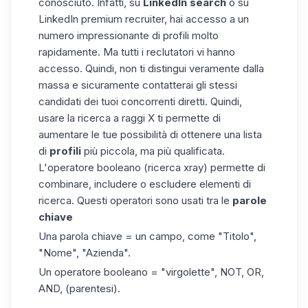
conosciuto. Infatti, su
LinkedIn search
o su
LinkedIn premium recruiter, hai accesso a un
numero impressionante di profili molto
rapidamente. Ma tutti i reclutatori vi hanno
accesso. Quindi, non ti distingui veramente dalla
massa e sicuramente contatterai gli stessi
candidati dei tuoi concorrenti diretti. Quindi,
usare la ricerca a raggi X ti permette di
aumentare le tue possibilità di ottenere una lista
di
profili
più piccola, ma più qualificata.
L'
operatore booleano (ricerca xray)
permette di
combinare, includere o escludere elementi di
ricerca.
Questi operatori sono usati tra le
parole
chiave
Una parola chiave = un campo, come "Titolo",
"Nome", "Azienda".
Un operatore booleano = "virgolette", NOT, OR,
AND, (parentesi).