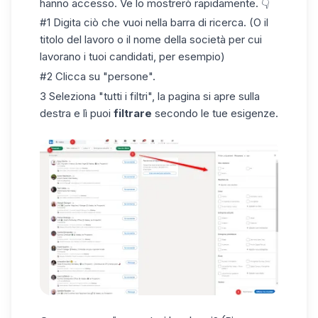
hanno accesso. Ve lo mostrerò rapidamente. 👇
#1 Digita ciò che vuoi nella barra di ricerca. (O il
titolo del lavoro o il nome della società per cui
lavorano i tuoi candidati, per esempio)
#2 Clicca su "persone".
3 Seleziona "tutti i filtri", la pagina si apre sulla
destra e lì puoi
filtrare
secondo le tue esigenze.