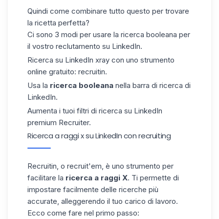
Quindi come combinare tutto questo per trovare
la ricetta perfetta?
Ci sono 3 modi per usare la ricerca booleana per
il vostro reclutamento su LinkedIn.
Ricerca su LinkedIn xray con uno strumento
online gratuito: recruitin.
Usa la
ricerca booleana
nella barra di ricerca di
LinkedIn.
Aumenta i tuoi filtri di ricerca su LinkedIn
premium Recruiter.
Ricerca a raggi x su LinkedIn con recruiting
Recruitin
, o recruit'em, è uno strumento per
facilitare la
ricerca a raggi X
. Ti permette di
impostare facilmente delle ricerche più
accurate, alleggerendo il tuo carico di lavoro.
Ecco come fare nel primo passo: