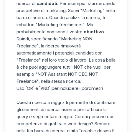
ricerca di
candidati
. Per esempio, stai cercando
prospettive di marketing. Scrivi "Marketing" nella
barra di ricerca. Quando analizzi la ricerca, ti
imbatti in "Marketing freelancers". Ma
probabilmente non sono il vostro
obiettivo
.
Quindi, specificando "Marketing NON
Freelance", la ricerca rimuoverà
automaticamente i potenziali candidati con
"Freelance" nel loro titolo di lavoro. La cosa bella
è che puoi aggiungere tutti i NOT che vuoi, per
esempio "NOT Assistant NOT CEO NOT
Freelance", nella stessa ricerca.
Usa "OR" e "AND" per includere i parametri
Questa ricerca a raggi x ti permette di combinare
gli elementi di ricerca insieme per raffinare la
query e segmentare meglio. Cerchi persone con
competenze di grafica e web design? Sempre
nella tua barra di ricerca, digita "graphic design E