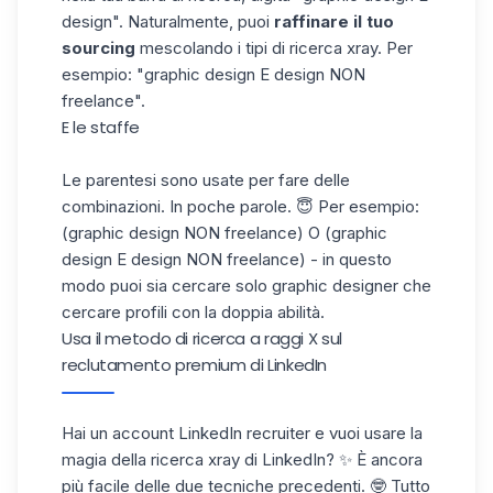
design". Naturalmente, puoi
raffinare il tuo
sourcing
mescolando i tipi di ricerca xray. Per
esempio: "graphic design E design NON
freelance".
E le staffe
Le parentesi sono usate per fare delle
combinazioni. In poche parole. 😇 Per esempio:
(graphic design NON freelance) O (graphic
design E design NON freelance) - in questo
modo puoi sia cercare solo graphic designer che
cercare profili con la doppia abilità.
Usa il metodo di ricerca a raggi X sul
reclutamento premium di LinkedIn
Hai un account LinkedIn recruiter e vuoi usare la
magia della ricerca xray di LinkedIn? ✨ È ancora
più facile delle due tecniche precedenti. 🤓 Tutto