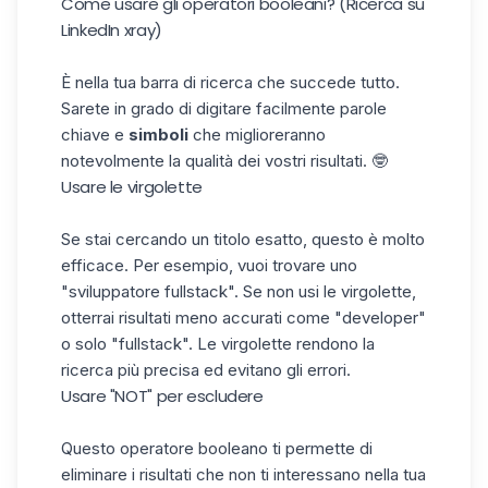
Come usare gli operatori booleani? (Ricerca su
LinkedIn xray)
È nella tua barra di ricerca che succede tutto.
Sarete in grado di digitare facilmente parole
chiave e
simboli
che miglioreranno
notevolmente la qualità dei vostri risultati. 🤓
Usare le virgolette
Se stai cercando un titolo esatto, questo è molto
efficace. Per esempio, vuoi trovare uno
"sviluppatore fullstack". Se non usi le virgolette,
otterrai risultati meno accurati come "developer"
o solo "fullstack". Le virgolette rendono la
ricerca più precisa ed evitano gli errori.
Usare "NOT" per escludere
Questo operatore booleano ti permette di
eliminare i risultati che non ti interessano nella tua