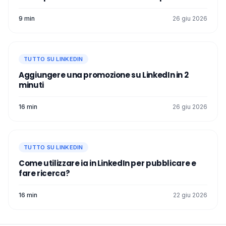
9 min
26 giu 2026
TUTTO SU LINKEDIN
Aggiungere una promozione su LinkedIn in 2
minuti
16 min
26 giu 2026
TUTTO SU LINKEDIN
Come utilizzare ia in LinkedIn per pubblicare e
fare ricerca?
16 min
22 giu 2026