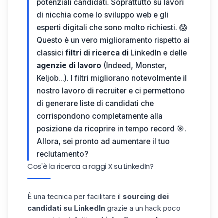
potenziali candidati. Soprattutto su lavori
di nicchia come lo sviluppo web e gli
esperti digitali che sono molto richiesti. 😱
Questo è un vero miglioramento rispetto ai
classici
filtri di ricerca di
LinkedIn e delle
agenzie di lavoro
(Indeed, Monster,
Keljob...). I filtri migliorano notevolmente il
nostro lavoro di recruiter e ci permettono
di generare liste di candidati che
corrispondono completamente alla
posizione da ricoprire in tempo record 🎯.
Allora, sei pronto ad aumentare il tuo
reclutamento?
Cos'è la ricerca a raggi X su LinkedIn?
È una tecnica per facilitare il
sourcing dei
candidati su LinkedIn
grazie a un hack poco