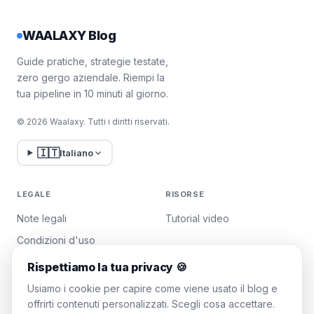
WAALAXY Blog
Guide pratiche, strategie testate,
zero gergo aziendale. Riempi la
tua pipeline in 10 minuti al giorno.
© 2026 Waalaxy. Tutti i diritti riservati.
🇮🇹
Italiano
LEGALE
RISORSE
Note legali
Tutorial video
Condizioni d'uso
Politica sulla privacy
Rispettiamo la tua privacy 🍪
Gestisci i cookie
Usiamo i cookie per capire come viene usato il blog e
offrirti contenuti personalizzati. Scegli cosa accettare.