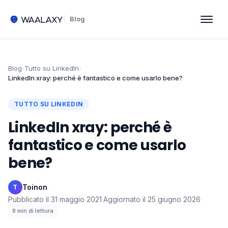
Blog
Blog
›
Tutto su LinkedIn
›
LinkedIn xray: perché è fantastico e come usarlo bene?
TUTTO SU LINKEDIN
LinkedIn xray: perché è
fantastico e come usarlo
bene?
Toinon
·
T
Pubblicato il
31 maggio 2021
·
Aggiornato il
25 giugno 2026
·
8
min di lettura