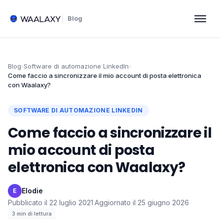
Blog
Blog
›
Software di automazione LinkedIn
›
Come faccio a sincronizzare il mio account di posta elettronica
con Waalaxy?
SOFTWARE DI AUTOMAZIONE LINKEDIN
Come faccio a sincronizzare il
mio account di posta
elettronica con Waalaxy?
Elodie
·
E
Pubblicato il
22 luglio 2021
·
Aggiornato il
25 giugno 2026
·
3
min di lettura