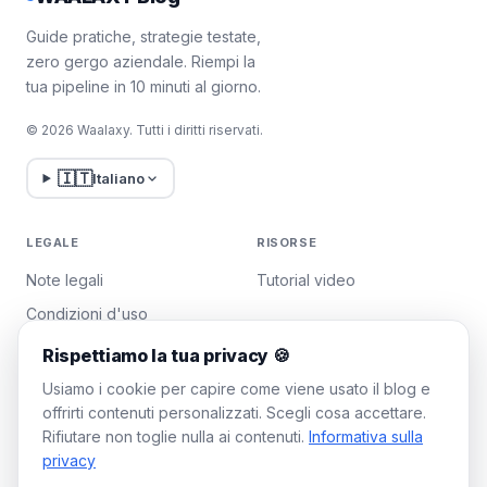
Guide pratiche, strategie testate,
zero gergo aziendale. Riempi la
tua pipeline in 10 minuti al giorno.
© 2026 Waalaxy. Tutti i diritti riservati.
🇮🇹
Italiano
LEGALE
RISORSE
Note legali
Tutorial video
Condizioni d'uso
Politica sulla privacy
Rispettiamo la tua privacy 🍪
Gestisci i cookie
Usiamo i cookie per capire come viene usato il blog e
offrirti contenuti personalizzati. Scegli cosa accettare.
Rifiutare non toglie nulla ai contenuti.
Informativa sulla
WAALAXY
privacy
Prezzi