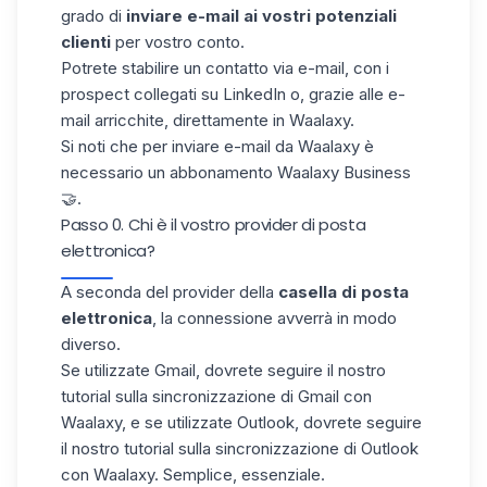
grado di
inviare e-mail ai vostri potenziali
clienti
per vostro conto.
Potrete stabilire un contatto via e-mail, con i
prospect collegati su LinkedIn o, grazie alle e-
mail
arricchite,
direttamente in Waalaxy.
Si noti che per inviare e-mail da Waalaxy è
necessario un abbonamento Waalaxy Business
🤝.
Passo 0. Chi è il vostro provider di posta
elettronica?
A seconda del provider della
casella di posta
elettronica
, la connessione avverrà in modo
diverso.
Se utilizzate Gmail, dovrete seguire il nostro
tutorial sulla
sincronizzazione di Gmail con
Waalaxy
, e se utilizzate Outlook, dovrete seguire
il nostro tutorial sulla
sincronizzazione di Outlook
con Waalaxy
. Semplice, essenziale.